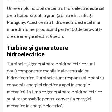
Un exemplu notabil de centru hidroelectric este cel
de la Itaipu, situat la granița dintre Brazilia și
Paraguay. Acest centru hidroelectric este cel mai
mare din lume, producând peste 100 de terawatt-
ore de energie electrică pe an.
Turbine și generatoare
hidroelectrice
Turbinele și generatoarele hidroelectrice sunt
două componente esențiale ale centralelor
hidroelectrice. Turbinele sunt responsabile pentru
conversia energiei cinetice a apei în energie
mecanică, în timp ce generatoarele hidroelectrice
sunt responsabile pentru conversia energiei
mecanice în energie electrică.