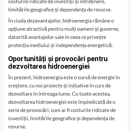
costurile ridicate de investiții și întreținere,
limitările geografice și dependența de resurse.
În ciuda dezavantajelor, hidroenergia rămâne o
opțiune atractivă pentru mulți oameni și guverne,
datorită avantajelor sale în ceea ce privește
protecția mediului și independența energetică.
Oportunități și provocări pentru
dezvoltarea hidroenergiei
În prezent, hidroenergia este o sursă de energie în
creștere, cu noi proiecte și inițiative în curs de
dezvoltare în întreaga lume. Cu toate acestea,
dezvoltarea hidroenergiei este împiedicată de o
serie de provocări, cum ar fi costurile ridicate de
investiții, limitările geografice și dependența de
resurse.