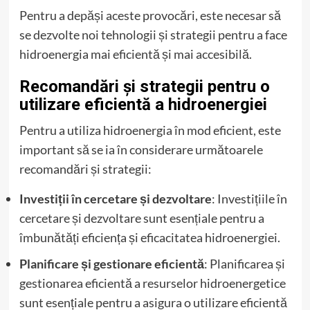
Pentru a depăși aceste provocări, este necesar să
se dezvolte noi tehnologii și strategii pentru a face
hidroenergia mai eficientă și mai accesibilă.
Recomandări și strategii pentru o
utilizare eficientă a hidroenergiei
Pentru a utiliza hidroenergia în mod eficient, este
important să se ia în considerare următoarele
recomandări și strategii:
Investiții în cercetare și dezvoltare
: Investițiile în
cercetare și dezvoltare sunt esențiale pentru a
îmbunătăți eficiența și eficacitatea hidroenergiei.
Planificare și gestionare eficientă
: Planificarea și
gestionarea eficientă a resurselor hidroenergetice
sunt esențiale pentru a asigura o utilizare eficientă