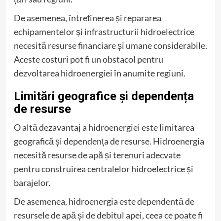
De asemenea, întreținerea și repararea
echipamentelor și infrastructurii hidroelectrice
necesită resurse financiare și umane considerabile.
Aceste costuri pot fi un obstacol pentru
dezvoltarea hidroenergiei în anumite regiuni.
Limitări geografice și dependența
de resurse
O altă dezavantaj a hidroenergiei este limitarea
geografică și dependența de resurse. Hidroenergia
necesită resurse de apă și terenuri adecvate
pentru construirea centralelor hidroelectrice și
barajelor.
De asemenea, hidroenergia este dependentă de
resursele de apă și de debitul apei, ceea ce poate fi