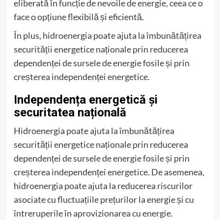
eliberată în funcție de nevoile de energie, ceea ce o
face o opțiune flexibilă și eficientă.
În plus, hidroenergia poate ajuta la îmbunătățirea
securității energetice naționale prin reducerea
dependenței de sursele de energie fosile și prin
creșterea independenței energetice.
Independența energetică și
securitatea națională
Hidroenergia poate ajuta la îmbunătățirea
securității energetice naționale prin reducerea
dependenței de sursele de energie fosile și prin
creșterea independenței energetice. De asemenea,
hidroenergia poate ajuta la reducerea riscurilor
asociate cu fluctuațiile prețurilor la energie și cu
întreruperile în aprovizionarea cu energie.