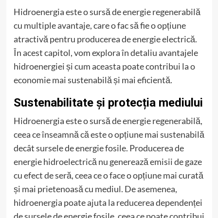
Hidroenergia este o sursă de energie regenerabilă
cu multiple avantaje, care o fac să fie o opțiune
atractivă pentru producerea de energie electrică.
În acest capitol, vom explora în detaliu avantajele
hidroenergiei și cum aceasta poate contribui la o
economie mai sustenabilă și mai eficientă.
Sustenabilitate și protecția mediului
Hidroenergia este o sursă de energie regenerabilă,
ceea ce înseamnă că este o opțiune mai sustenabilă
decât sursele de energie fosile. Producerea de
energie hidroelectrică nu generează emisii de gaze
cu efect de seră, ceea ce o face o opțiune mai curată
și mai prietenoasă cu mediul. De asemenea,
hidroenergia poate ajuta la reducerea dependenței
de sursele de energie fosile, ceea ce poate contribui