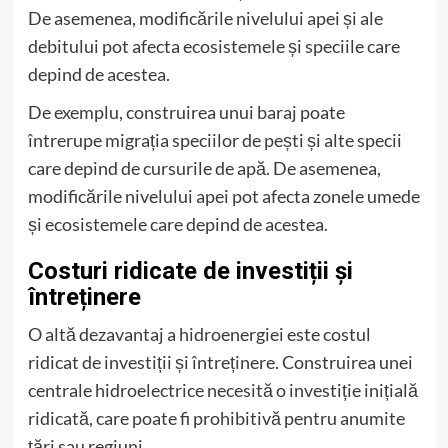
De asemenea, modificările nivelului apei și ale
debitului pot afecta ecosistemele și speciile care
depind de acestea.
De exemplu, construirea unui baraj poate
întrerupe migrația speciilor de pești și alte specii
care depind de cursurile de apă. De asemenea,
modificările nivelului apei pot afecta zonele umede
și ecosistemele care depind de acestea.
Costuri ridicate de investiții și
întreținere
O altă dezavantaj a hidroenergiei este costul
ridicat de investiții și întreținere. Construirea unei
centrale hidroelectrice necesită o investiție inițială
ridicată, care poate fi prohibitivă pentru anumite
țări sau regiuni.