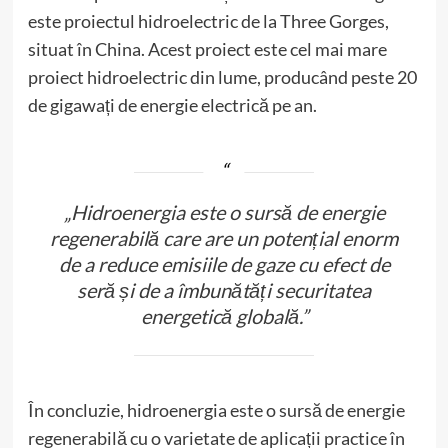
este proiectul hidroelectric de la Three Gorges,
situat în China. Acest proiect este cel mai mare
proiect hidroelectric din lume, producând peste 20
de gigawați de energie electrică pe an.
„Hidroenergia este o sursă de energie
regenerabilă care are un potențial enorm
de a reduce emisiile de gaze cu efect de
seră și de a îmbunătăți securitatea
energetică globală.”
În concluzie, hidroenergia este o sursă de energie
regenerabilă cu o varietate de aplicații practice în