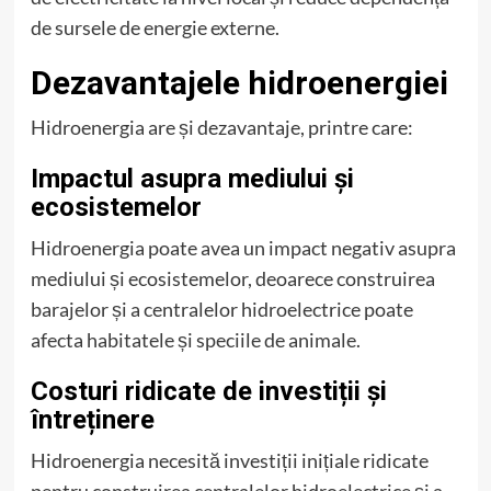
de sursele de energie externe.
Dezavantajele hidroenergiei
Hidroenergia are și dezavantaje, printre care:
Impactul asupra mediului și
ecosistemelor
Hidroenergia poate avea un impact negativ asupra
mediului și ecosistemelor, deoarece construirea
barajelor și a centralelor hidroelectrice poate
afecta habitatele și speciile de animale.
Costuri ridicate de investiții și
întreținere
Hidroenergia necesită investiții inițiale ridicate
pentru construirea centralelor hidroelectrice și a