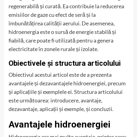
regenerabilă și curată. Ea contribuie la reducerea
emisiilor de gaze cu efect de seră și la
îmbunătățirea calității aerului. De asemenea,
hidroenergia este o sursă de energie stabilă și
fiabilă, care poate fi utilizată pentru a genera
electricitate în zonele rurale și izolate.
Obiectivele și structura articolului
Obiectivul acestui articol este de a prezenta
avantajele și dezavantajele hidroenergiei, precum
și aplicațiile și exemplele ei. Structura articolului
este următoarea: introducere, avantaje,
dezavantaje, aplicații și exemple, și concluzii.
Avantajele hidroenergiei
Hidroenergia are mai multe avantaje, printre care: