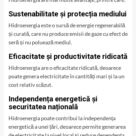
Sustenabilitate și protecția mediului
Hidroenergia este o sursă de energie regenerabilă
și curată, care nu produce emisii de gaze cu efect de
seră și nu poluează mediul.
Eficacitate și productivitate ridicată
Hidroenergia are o eficacitate ridicată, deoarece
poate genera electricitate în cantități mari și la un
cost relativ scăzut.
Independența energetică și
securitatea națională
Hidroenergia poate contribui la independența
energetică a unei țări, deoarece permite generarea
de electricitate la nivel local și reduce dependența