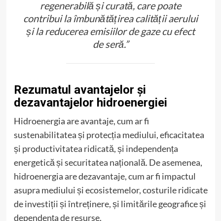
regenerabilă și curată, care poate
contribui la îmbunătățirea calității aerului
și la reducerea emisiilor de gaze cu efect
de seră.”
Rezumatul avantajelor și
dezavantajelor hidroenergiei
Hidroenergia are avantaje, cum ar fi
sustenabilitatea și protecția mediului, eficacitatea
și productivitatea ridicată, și independența
energetică și securitatea națională. De asemenea,
hidroenergia are dezavantaje, cum ar fi impactul
asupra mediului și ecosistemelor, costurile ridicate
de investiții și întreținere, și limitările geografice și
dependența de resurse.