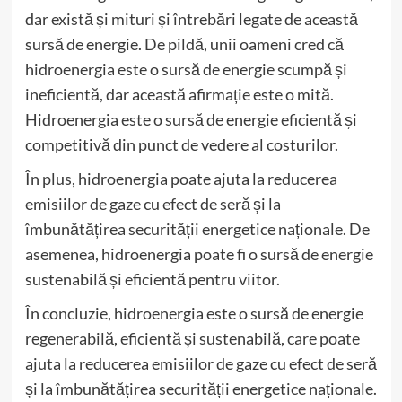
dar există și mituri și întrebări legate de această
sursă de energie. De pildă, unii oameni cred că
hidroenergia este o sursă de energie scumpă și
ineficientă, dar această afirmație este o mită.
Hidroenergia este o sursă de energie eficientă și
competitivă din punct de vedere al costurilor.
În plus, hidroenergia poate ajuta la reducerea
emisiilor de gaze cu efect de seră și la
îmbunătățirea securității energetice naționale. De
asemenea, hidroenergia poate fi o sursă de energie
sustenabilă și eficientă pentru viitor.
În concluzie, hidroenergia este o sursă de energie
regenerabilă, eficientă și sustenabilă, care poate
ajuta la reducerea emisiilor de gaze cu efect de seră
și la îmbunătățirea securității energetice naționale.