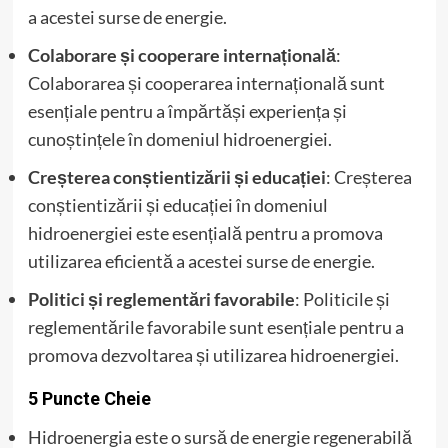
a acestei surse de energie.
Colaborare și cooperare internațională
:
Colaborarea și cooperarea internațională sunt
esențiale pentru a împărtăși experiența și
cunoștințele în domeniul hidroenergiei.
Creșterea conștientizării și educației
: Creșterea
conștientizării și educației în domeniul
hidroenergiei este esențială pentru a promova
utilizarea eficientă a acestei surse de energie.
Politici și reglementări favorabile
: Politicile și
reglementările favorabile sunt esențiale pentru a
promova dezvoltarea și utilizarea hidroenergiei.
5 Puncte Cheie
Hidroenergia este o sursă de energie regenerabilă