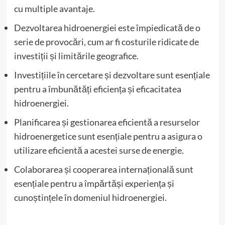
cu multiple avantaje.
Dezvoltarea hidroenergiei este împiedicată de o
serie de provocări, cum ar fi costurile ridicate de
investiții și limitările geografice.
Investițiile în cercetare și dezvoltare sunt esențiale
pentru a îmbunătăți eficiența și eficacitatea
hidroenergiei.
Planificarea și gestionarea eficientă a resurselor
hidroenergetice sunt esențiale pentru a asigura o
utilizare eficientă a acestei surse de energie.
Colaborarea și cooperarea internațională sunt
esențiale pentru a împărtăși experiența și
cunoștințele în domeniul hidroenergiei.