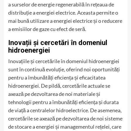
a surselor de energie regenerabilă în rețeaua de
distribuție a energiei electrice. Aceasta permite o
mai bună utilizare a energiei electrice și o reducere
a emisiilor de gaze cu efect de seră.
Inovații și cercetări în domeniul
hidroenergiei
Inovațiile și cercetările în domeniul hidroenergiei
sunt în continuă evoluție, oferind noi oportunități
pentru a îmbunătăți eficiența și eficacitatea
hidroenergiei. De pildă, cercetările actuale se
axează pe dezvoltarea de noi materiale și
tehnologii pentru a îmbunătăți eficiența și durata
de viață a centralelor hidroelectrice. De asemenea,
cercetările se axează pe dezvoltarea de noi sisteme
de stocare a energiei și managementul rețelei, care