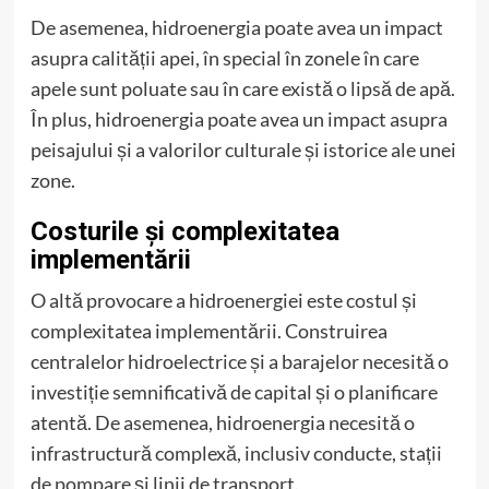
De asemenea, hidroenergia poate avea un impact
asupra calității apei, în special în zonele în care
apele sunt poluate sau în care există o lipsă de apă.
În plus, hidroenergia poate avea un impact asupra
peisajului și a valorilor culturale și istorice ale unei
zone.
Costurile și complexitatea
implementării
O altă provocare a hidroenergiei este costul și
complexitatea implementării. Construirea
centralelor hidroelectrice și a barajelor necesită o
investiție semnificativă de capital și o planificare
atentă. De asemenea, hidroenergia necesită o
infrastructură complexă, inclusiv conducte, stații
de pompare și linii de transport.