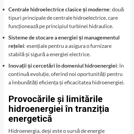
Centrale hidroelectrice clasice și moderne
: două
tipuri principale de centrale hidroelectrice, care
funcționează pe principiul turbinei hidraulice.
Sisteme de stocare a energiei și managementul
rețelei
: esențiale pentru a asigura o furnizare
stabilă și sigură a energiei electrice.
Inovații și cercetări în domeniul hidroenergiei
: în
continuă evoluție, oferind noi oportunități pentru
a îmbunătăți eficiența și eficacitatea hidroenergiei.
Provocările și limitările
hidroenergiei în tranziția
energetică
Hidroenergia, deși este o sursă de energie