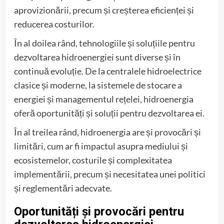
aprovizionării, precum și creșterea eficienței și
reducerea costurilor.
În al doilea rând, tehnologiile și soluțiile pentru
dezvoltarea hidroenergiei sunt diverse și în
continuă evoluție. De la centralele hidroelectrice
clasice și moderne, la sistemele de stocare a
energiei și managementul rețelei, hidroenergia
oferă oportunități și soluții pentru dezvoltarea ei.
În al treilea rând, hidroenergia are și provocări și
limitări, cum ar fi impactul asupra mediului și
ecosistemelor, costurile și complexitatea
implementării, precum și necesitatea unei politici
și reglementări adecvate.
Oportunități și provocări pentru