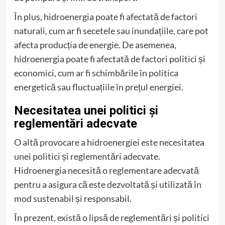
În plus, hidroenergia poate fi afectată de factori
naturali, cum ar fi secetele sau inundațiile, care pot
afecta producția de energie. De asemenea,
hidroenergia poate fi afectată de factori politici și
economici, cum ar fi schimbările în politica
energetică sau fluctuațiile în prețul energiei.
Necesitatea unei politici și
reglementări adecvate
O altă provocare a hidroenergiei este necesitatea
unei politici și reglementări adecvate.
Hidroenergia necesită o reglementare adecvată
pentru a asigura că este dezvoltată și utilizată în
mod sustenabil și responsabil.
În prezent, există o lipsă de reglementări și politici