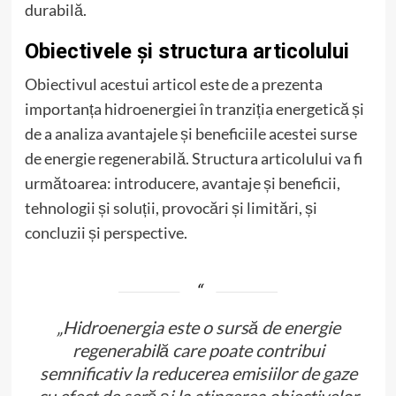
durabilă.
Obiectivele și structura articolului
Obiectivul acestui articol este de a prezenta
importanța hidroenergiei în tranziția energetică și
de a analiza avantajele și beneficiile acestei surse
de energie regenerabilă. Structura articolului va fi
următoarea: introducere, avantaje și beneficii,
tehnologii și soluții, provocări și limitări, și
concluzii și perspective.
„Hidroenergia este o sursă de energie
regenerabilă care poate contribui
semnificativ la reducerea emisiilor de gaze
cu efect de seră și la atingerea obiectivelor