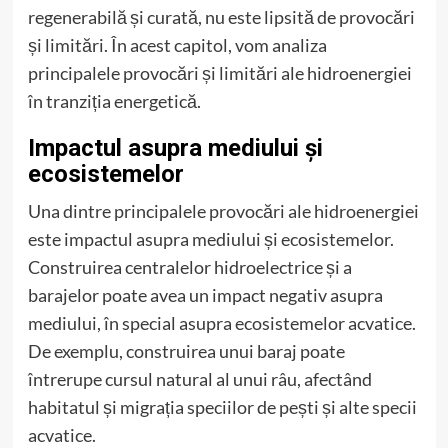
regenerabilă și curată, nu este lipsită de provocări
și limitări. În acest capitol, vom analiza
principalele provocări și limitări ale hidroenergiei
în tranziția energetică.
Impactul asupra mediului și
ecosistemelor
Una dintre principalele provocări ale hidroenergiei
este impactul asupra mediului și ecosistemelor.
Construirea centralelor hidroelectrice și a
barajelor poate avea un impact negativ asupra
mediului, în special asupra ecosistemelor acvatice.
De exemplu, construirea unui baraj poate
întrerupe cursul natural al unui râu, afectând
habitatul și migrația speciilor de pești și alte specii
acvatice.