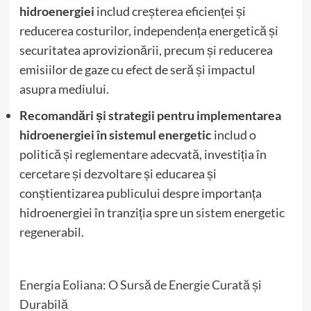
hidroenergiei
includ creșterea eficienței și
reducerea costurilor, independența energetică și
securitatea aprovizionării, precum și reducerea
emisiilor de gaze cu efect de seră și impactul
asupra mediului.
Recomandări și strategii pentru implementarea
hidroenergiei în sistemul energetic
includ o
politică și reglementare adecvată, investiția în
cercetare și dezvoltare și educarea și
conștientizarea publicului despre importanța
hidroenergiei în tranziția spre un sistem energetic
regenerabil.
Energia Eoliana: O Sursă de Energie Curată și
Durabilă