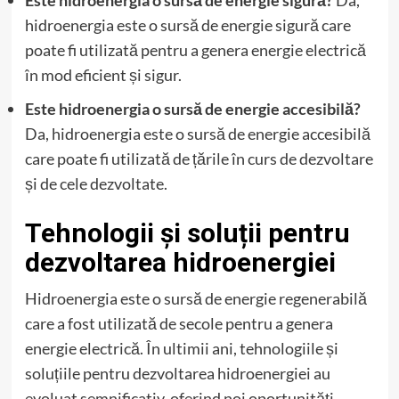
Este hidroenergia o sursă de energie sigură?
Da,
hidroenergia este o sursă de energie sigură care
poate fi utilizată pentru a genera energie electrică
în mod eficient și sigur.
Este hidroenergia o sursă de energie accesibilă?
Da, hidroenergia este o sursă de energie accesibilă
care poate fi utilizată de țările în curs de dezvoltare
și de cele dezvoltate.
Tehnologii și soluții pentru
dezvoltarea hidroenergiei
Hidroenergia este o sursă de energie regenerabilă
care a fost utilizată de secole pentru a genera
energie electrică. În ultimii ani, tehnologiile și
soluțiile pentru dezvoltarea hidroenergiei au
evoluat semnificativ, oferind noi oportunități