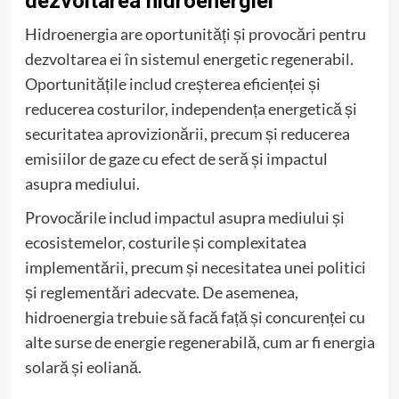
dezvoltarea hidroenergiei
Hidroenergia are oportunități și provocări pentru
dezvoltarea ei în sistemul energetic regenerabil.
Oportunitățile includ creșterea eficienței și
reducerea costurilor, independența energetică și
securitatea aprovizionării, precum și reducerea
emisiilor de gaze cu efect de seră și impactul
asupra mediului.
Provocările includ impactul asupra mediului și
ecosistemelor, costurile și complexitatea
implementării, precum și necesitatea unei politici
și reglementări adecvate. De asemenea,
hidroenergia trebuie să facă față și concurenței cu
alte surse de energie regenerabilă, cum ar fi energia
solară și eoliană.