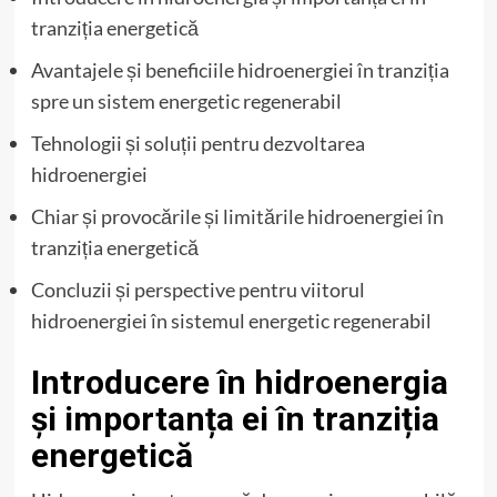
tranziția energetică
Avantajele și beneficiile hidroenergiei în tranziția
spre un sistem energetic regenerabil
Tehnologii și soluții pentru dezvoltarea
hidroenergiei
Chiar și provocările și limitările hidroenergiei în
tranziția energetică
Concluzii și perspective pentru viitorul
hidroenergiei în sistemul energetic regenerabil
Introducere în hidroenergia
și importanța ei în tranziția
energetică