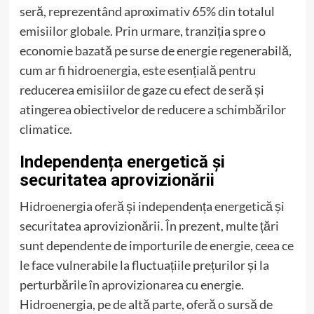
seră, reprezentând aproximativ 65% din totalul
emisiilor globale. Prin urmare, tranziția spre o
economie bazată pe surse de energie regenerabilă,
cum ar fi hidroenergia, este esențială pentru
reducerea emisiilor de gaze cu efect de seră și
atingerea obiectivelor de reducere a schimbărilor
climatice.
Independența energetică și
securitatea aprovizionării
Hidroenergia oferă și independența energetică și
securitatea aprovizionării. În prezent, multe țări
sunt dependente de importurile de energie, ceea ce
le face vulnerabile la fluctuațiile prețurilor și la
perturbările în aprovizionarea cu energie.
Hidroenergia, pe de altă parte, oferă o sursă de