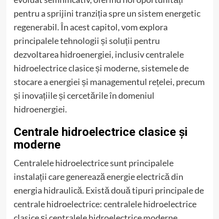
pentru a sprijini tranziția spre un sistem energetic
regenerabil. În acest capitol, vom explora
principalele tehnologii și soluții pentru
dezvoltarea hidroenergiei, inclusiv centralele
hidroelectrice clasice și moderne, sistemele de
stocare a energiei și managementul rețelei, precum
și inovațiile și cercetările în domeniul
hidroenergiei.
Centrale hidroelectrice clasice și
moderne
Centralele hidroelectrice sunt principalele
instalații care generează energie electrică din
energia hidraulică. Există două tipuri principale de
centrale hidroelectrice: centralele hidroelectrice
clasice și centralele hidroelectrice moderne.