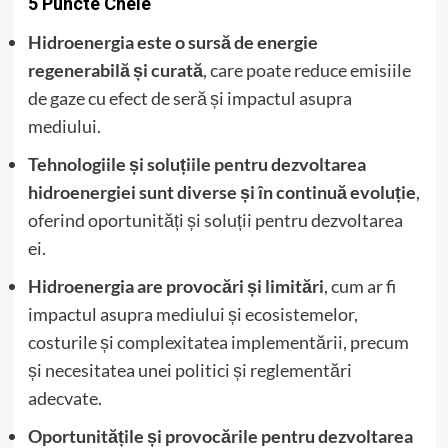
5 Puncte Cheie
Hidroenergia este o sursă de energie
regenerabilă și curată
, care poate reduce emisiile
de gaze cu efect de seră și impactul asupra
mediului.
Tehnologiile și soluțiile pentru dezvoltarea
hidroenergiei sunt diverse și în continuă evoluție
,
oferind oportunități și soluții pentru dezvoltarea
ei.
Hidroenergia are provocări și limitări
, cum ar fi
impactul asupra mediului și ecosistemelor,
costurile și complexitatea implementării, precum
și necesitatea unei politici și reglementări
adecvate.
Oportunitățile și provocările pentru dezvoltarea