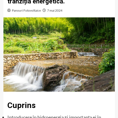
tranziția energetică.
Panouri Fotovoltaice
7 mai 2024
Cuprins
Introducere în hidroenergia și importanța ei în