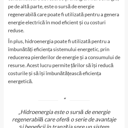
pe de altă parte, este o sursă de energie
regenerabilă care poate fi utilizată pentru a genera
energie electrică în mod eficient și cu costuri
reduse.
În plus, hidroenergia poate fi utilizată pentru a
îmbunătăți eficiența sistemului energetic, prin
reducerea pierderilor de energie și a consumului de
resurse. Acest lucru permite țărilor să își reducă
costurile și să își îmbunătățească eficiența
energetică.
„Hidroenergia este o sursă de energie
regenerabilă care oferă o serie de avantaje
și beneficii în tranziția spre un sistem