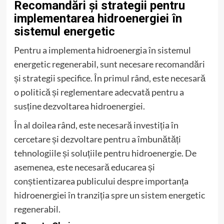
Recomandări și strategii pentru
implementarea hidroenergiei în
sistemul energetic
Pentru a implementa hidroenergia în sistemul
energetic regenerabil, sunt necesare recomandări
și strategii specifice. În primul rând, este necesară
o politică și reglementare adecvată pentru a
susține dezvoltarea hidroenergiei.
În al doilea rând, este necesară investiția în
cercetare și dezvoltare pentru a îmbunătăți
tehnologiile și soluțiile pentru hidroenergie. De
asemenea, este necesară educarea și
conștientizarea publicului despre importanța
hidroenergiei în tranziția spre un sistem energetic
regenerabil.