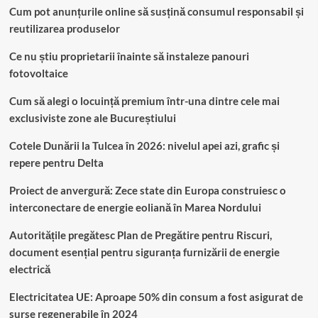
Cum pot anunțurile online să susțină consumul responsabil și
reutilizarea produselor
Ce nu știu proprietarii înainte să instaleze panouri
fotovoltaice
Cum să alegi o locuință premium într-una dintre cele mai
exclusiviste zone ale Bucureștiului
Cotele Dunării la Tulcea în 2026: nivelul apei azi, grafic și
repere pentru Delta
Proiect de anvergură: Zece state din Europa construiesc o
interconectare de energie eoliană în Marea Nordului
Autoritățile pregătesc Plan de Pregătire pentru Riscuri,
document esențial pentru siguranța furnizării de energie
electrică
Electricitatea UE: Aproape 50% din consum a fost asigurat de
surse regenerabile în 2024