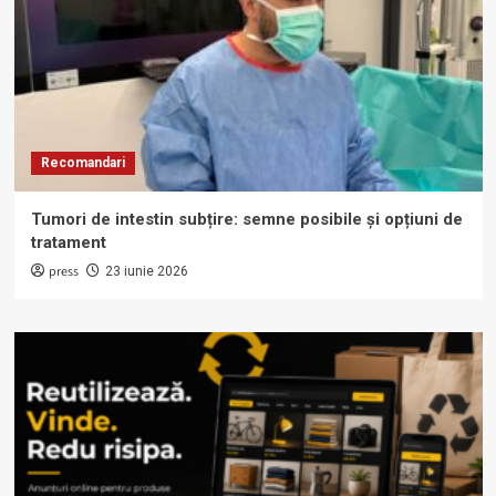
Recomandari
Tumori de intestin subțire: semne posibile și opțiuni de
tratament
press
23 iunie 2026