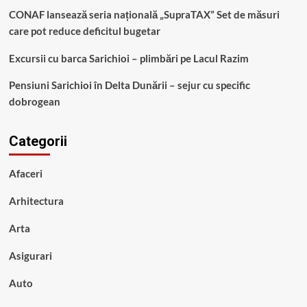
CONAF lansează seria națională „SupraTAX” Set de măsuri
care pot reduce deficitul bugetar
Excursii cu barca Sarichioi – plimbări pe Lacul Razim
Pensiuni Sarichioi în Delta Dunării – sejur cu specific
dobrogean
Categorii
Afaceri
Arhitectura
Arta
Asigurari
Auto