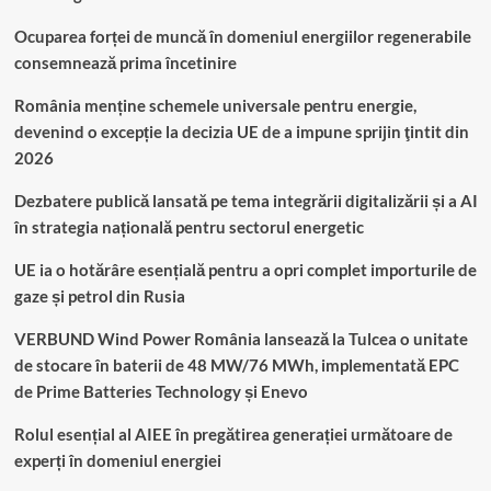
Ocuparea forței de muncă în domeniul energiilor regenerabile
consemnează prima încetinire
România menține schemele universale pentru energie,
devenind o excepție la decizia UE de a impune sprijin ţintit din
2026
Dezbatere publică lansată pe tema integrării digitalizării și a AI
în strategia națională pentru sectorul energetic
UE ia o hotărâre esențială pentru a opri complet importurile de
gaze și petrol din Rusia
VERBUND Wind Power România lansează la Tulcea o unitate
de stocare în baterii de 48 MW/76 MWh, implementată EPC
de Prime Batteries Technology și Enevo
Rolul esențial al AIEE în pregătirea generației următoare de
experți în domeniul energiei