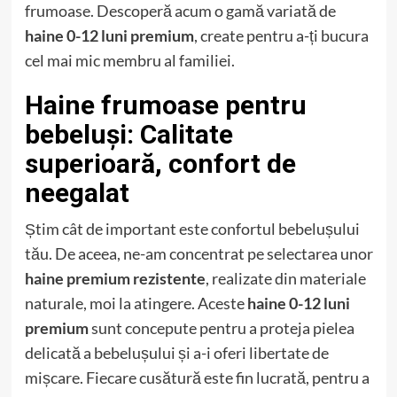
frumoase. Descoperă acum o gamă variată de
haine 0-12 luni premium
, create pentru a-ți bucura
cel mai mic membru al familiei.
Haine frumoase pentru
bebeluși:
Calitate
superioară, confort de
neegalat
Știm cât de important este confortul bebelușului
tău. De aceea, ne-am concentrat pe selectarea unor
haine premium rezistente
, realizate din materiale
naturale, moi la atingere. Aceste
haine 0-12 luni
premium
sunt concepute pentru a proteja pielea
delicată a bebelușului și a-i oferi libertate de
mișcare. Fiecare cusătură este fin lucrată, pentru a