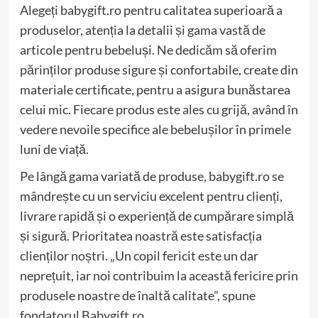
Alegeți babygift.ro pentru calitatea superioară a
produselor, atenția la detalii și gama vastă de
articole pentru bebeluși. Ne dedicăm să oferim
părinților produse sigure și confortabile, create din
materiale certificate, pentru a asigura bunăstarea
celui mic. Fiecare produs este ales cu grijă, având în
vedere nevoile specifice ale bebelușilor în primele
luni de viață.
Pe lângă gama variată de produse, babygift.ro se
mândrește cu un serviciu excelent pentru clienți,
livrare rapidă și o experiență de cumpărare simplă
și sigură. Prioritatea noastră este satisfacția
clienților noștri. „Un copil fericit este un dar
neprețuit, iar noi contribuim la această fericire prin
produsele noastre de înaltă calitate”, spune
fondatorul Babygift.ro.