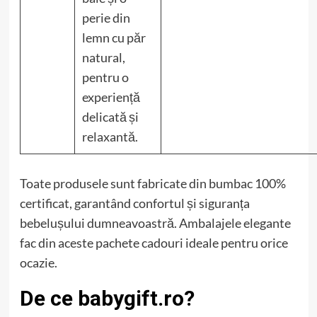
perie din
lemn cu păr
natural,
pentru o
experiență
delicată și
relaxantă.
Toate produsele sunt fabricate din bumbac 100%
certificat, garantând confortul și siguranța
bebelușului dumneavoastră. Ambalajele elegante
fac din aceste pachete cadouri ideale pentru orice
ocazie.
De ce babygift.ro?