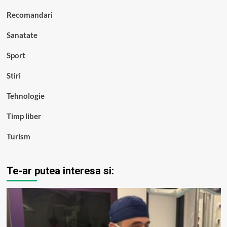
Recomandari
Sanatate
Sport
Stiri
Tehnologie
Timp liber
Turism
Te-ar putea interesa si: