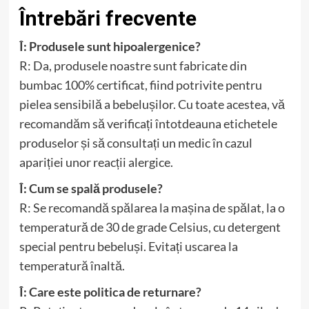
Întrebări frecvente
Î: Produsele sunt hipoalergenice?
R: Da, produsele noastre sunt fabricate din
bumbac 100% certificat, fiind potrivite pentru
pielea sensibilă a bebelușilor. Cu toate acestea, vă
recomandăm să verificați întotdeauna etichetele
produselor și să consultați un medic în cazul
apariției unor reacții alergice.
Î: Cum se spală produsele?
R: Se recomandă spălarea la mașina de spălat, la o
temperatură de 30 de grade Celsius, cu detergent
special pentru bebeluși. Evitați uscarea la
temperatură înaltă.
Î: Care este politica de returnare?