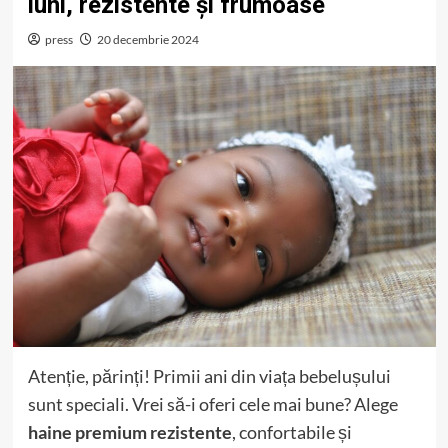
luni, rezistente și frumoase
press
20 decembrie 2024
Atenție, părinți! Primii ani din viața bebelușului
sunt speciali. Vrei să-i oferi cele mai bune? Alege
haine premium rezistente
, confortabile și