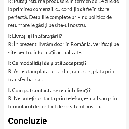
R: Puteți returna produsele în termen de 14 zile de
la primirea comenzii, cu condiția să fie în stare
perfectă. Detaliile complete privind politica de
returnare le găsiți pe site-ul nostru.
Î: Livrați și în afara țării?
R: În prezent, livrăm doar în România. Verificați pe
site pentru informații actualizate.
Î: Ce modalități de plată acceptați?
R: Acceptam plata cu cardul, ramburs, plata prin
transfer bancar.
Î: Cum pot contacta serviciul clienți?
R: Ne puteți contacta prin telefon, e-mail sau prin
formularul de contact de pe site-ul nostru.
Concluzie