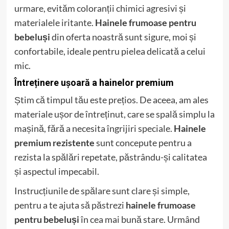
urmare, evităm coloranții chimici agresivi și
materialele iritante.
Hainele frumoase pentru
bebeluși
din oferta noastră sunt sigure, moi și
confortabile, ideale pentru pielea delicată a celui
mic.
Întreținere ușoară a hainelor premium
Știm că timpul tău este prețios. De aceea, am ales
materiale ușor de întreținut, care se spală simplu la
mașină, fără a necesita îngrijiri speciale.
Hainele
premium rezistente
sunt concepute pentru a
rezista la spălări repetate, păstrându-și calitatea
și aspectul impecabil.
Instrucțiunile de spălare sunt clare și simple,
pentru a te ajuta să păstrezi
hainele frumoase
pentru bebeluși
în cea mai bună stare. Urmând