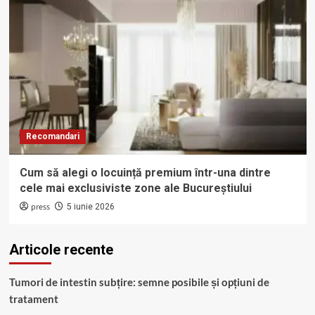
Recomandari
Cum să alegi o locuință premium într-una dintre
cele mai exclusiviste zone ale Bucureștiului
press
5 iunie 2026
Articole recente
Tumori de intestin subțire: semne posibile și opțiuni de
tratament