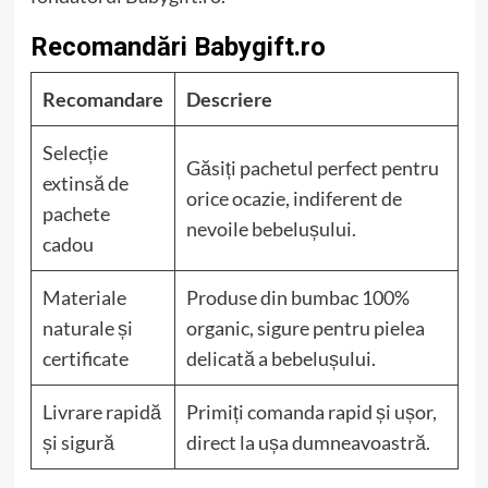
Recomandări Babygift.ro
Recomandare
Descriere
Selecție
Găsiți pachetul perfect pentru
extinsă de
orice ocazie, indiferent de
pachete
nevoile bebelușului.
cadou
Materiale
Produse din bumbac 100%
naturale și
organic, sigure pentru pielea
certificate
delicată a bebelușului.
Livrare rapidă
Primiți comanda rapid și ușor,
și sigură
direct la ușa dumneavoastră.