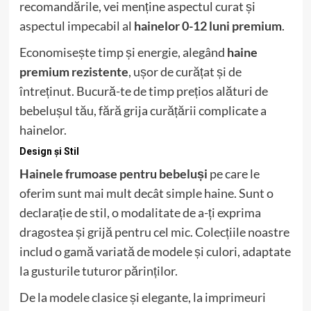
recomandările, vei menține aspectul curat și
aspectul impecabil al
hainelor 0-12 luni premium
.
Economisește timp și energie, alegând
haine
premium rezistente
, ușor de curățat și de
întreținut. Bucură-te de timp prețios alături de
bebelușul tău, fără grija curățării complicate a
hainelor.
Design și Stil
Hainele frumoase pentru bebeluși
pe care le
oferim sunt mai mult decât simple haine. Sunt o
declarație de stil, o modalitate de a-ți exprima
dragostea și grijă pentru cel mic. Colecțiile noastre
includ o gamă variată de modele și culori, adaptate
la gusturile tuturor părinților.
De la modele clasice și elegante, la imprimeuri