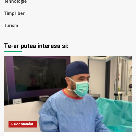
Tehnologie
Timp liber
Turism
Te-ar putea interesa si:
Recomandari