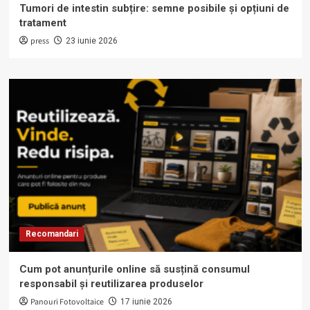
Tumori de intestin subțire: semne posibile și opțiuni de
tratament
press
23 iunie 2026
Recomandari
Cum pot anunțurile online să susțină consumul
responsabil și reutilizarea produselor
Panouri Fotovoltaice
17 iunie 2026