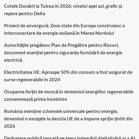
Cotele Dunării la Tulcea în 2026: nivelul apei azi, grafic și
repere pentru Delta
Proiect de anvergură: Zece state din Europa construiesc o
interconectare de energie eoliană în Marea Nordului
Autoritățile pregătesc Plan de Pregătire pentru Riscuri,
document esențial pentru siguranța furnizării de energie
electrică
Electricitatea UE: Aproape 50% din consum a fost asigurat de
surse regenerabile în 2024
Ocuparea forței de muncă în domeniul energiilor regenerabile
consemnează prima încetinire
România menține schemele universale pentru energie,
devenind o excepție la decizia UE de a impune sprijin ţintit din
2026
Dezbatere publică lansată pe tema integrării digitalizării și a AI