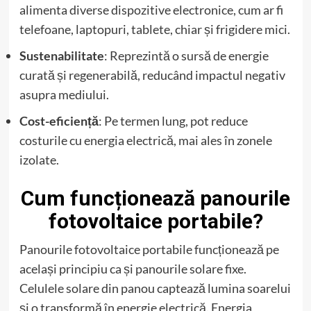
alimenta diverse dispozitive electronice, cum ar fi
telefoane, laptopuri, tablete, chiar și frigidere mici.
Sustenabilitate
: Reprezintă o sursă de energie
curată și regenerabilă, reducând impactul negativ
asupra mediului.
Cost-eficiență
: Pe termen lung, pot reduce
costurile cu energia electrică, mai ales în zonele
izolate.
Cum funcționează panourile
fotovoltaice portabile?
Panourile fotovoltaice portabile funcționează pe
același principiu ca și panourile solare fixe.
Celulele solare din panou captează lumina soarelui
și o transformă în energie electrică. Energia