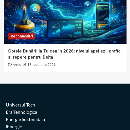
Recomandari
Cotele Dunării la Tulcea în 2026: nivelul apei azi, grafic
și repere pentru Delta
press
13 februarie 2026
Universul Tech
Era Tehnologica
Energie Sustenabila
iEnergie