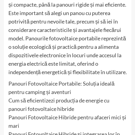
și compacte, până la panouri rigide și mai eficiente.
Este important să alegi un panou cu puterea
potrivită pentru nevoile tale, precum și să iei în
considerare caracteristicile și avantajele fiecărui
model. Panourile fotovoltaice portabile reprezintă
o soluție ecologică și practică pentru a alimenta
dispozitivele electronice în locuri unde accesul la
energia electrică este limitat, oferind o
independență energetică și flexibilitate în utilizare.
Panouri Fotovoltaice Portabile: Soluția ideală
pentru camping și aventuri
Cum să eficientizezi producția de energie cu
panouri fotovoltaice hibride
Panouri Fotovoltaice Hibride pentru afaceri mici și
mari
Panouri Fotovoltaice Hibride și integrarea lor în