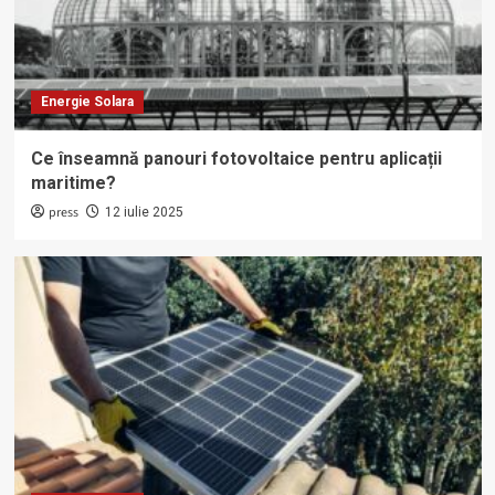
Energie Solara
Ce înseamnă panouri fotovoltaice pentru aplicații
maritime?
press
12 iulie 2025