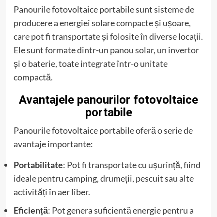
Panourile fotovoltaice portabile sunt sisteme de
producere a energiei solare compacte și ușoare,
care pot fi transportate și folosite în diverse locații.
Ele sunt formate dintr-un panou solar, un invertor
și o baterie, toate integrate într-o unitate
compactă.
Avantajele panourilor fotovoltaice
portabile
Panourile fotovoltaice portabile oferă o serie de
avantaje importante:
Portabilitate
: Pot fi transportate cu ușurință, fiind
ideale pentru camping, drumeții, pescuit sau alte
activități în aer liber.
Eficiență
: Pot genera suficientă energie pentru a