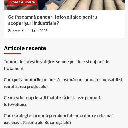
Energie Solara
Ce înseamnă panouri fotovoltaice pentru
acoperișuri industriale?
press
11 iulie 2025
Articole recente
Tumori de intestin subțire: semne posibile și opțiuni de
tratament
Cum pot anunțurile online să susțină consumul responsabil și
reutilizarea produselor
Ce nu știu proprietarii înainte să instaleze panouri
fotovoltaice
Cum să alegi o locuință premium într-una dintre cele mai
exclusiviste zone ale Bucureștiului