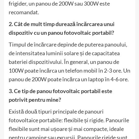
frigider, un panou de 200W sau 300W este
recomandat.
2. Cât de mult timp durează încărcarea unui
dispozitiv cu un panou fotovoltaic portabil?
Timpul de încărcare depinde de puterea panoului,
de intensitatea luminii solare și de capacitatea
bateriei dispozitivului. În general, un panou de
100W poate încărca un telefon mobil în 2-3 ore. Un
panou de 200W poate încărca un laptop în 4-6 ore.
3. Ce tip de panou fotovoltaic portabil este
potrivit pentru mine?
Există două tipuri principale de panouri
fotovoltaice portabile: flexibile și rigide. Panourile
flexibile sunt mai ușoare și mai compacte, ideale
pentru camping sau excursii. Panourile rigide sunt