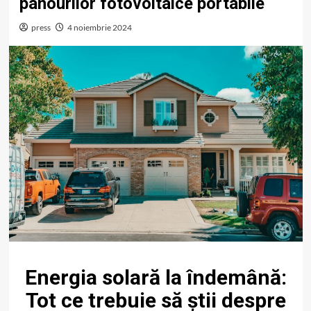
panourilor fotovoltaice portabile
press
4 noiembrie 2024
Energia solară la îndemână:
Tot ce trebuie să știi despre