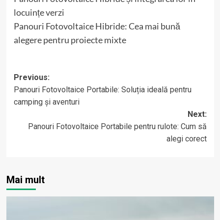
locuințe verzi
Panouri Fotovoltaice Hibride: Cea mai bună
alegere pentru proiecte mixte
Post
Previous:
Panouri Fotovoltaice Portabile: Soluția ideală pentru
navigation
camping și aventuri
Next:
Panouri Fotovoltaice Portabile pentru rulote: Cum să
alegi corect
Mai mult