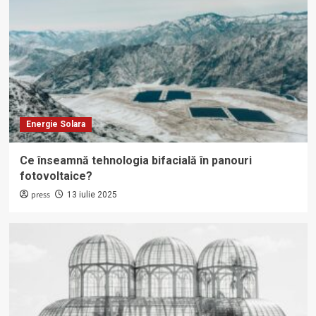
Energie Solara
Ce înseamnă tehnologia bifacială în panouri
fotovoltaice?
press
13 iulie 2025