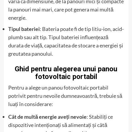
varia ca dimensiune, de la panouri mici și compacte
la panouri mai mari, care pot genera mai multă
energie.
Tipul bateriei
: Bateria poate fi de tip litiu-ion, acid-
plumb sau alt tip. Tipul bateriei influențează
durata de viață, capacitatea de stocare a energiei și
greutatea panoului.
Ghid pentru alegerea unui panou
fotovoltaic portabil
Pentru a alege un panou fotovoltaic portabil
potrivit pentru nevoile dumneavoastră, trebuie să
luați în considerare:
Cât de multă energie aveți nevoie
: Stabiliți ce
dispozitive intenționați să alimentați și câtă