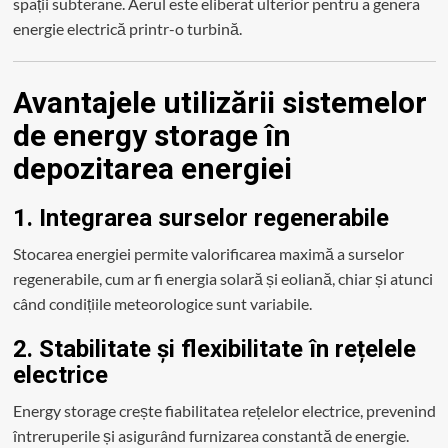
spații subterane. Aerul este eliberat ulterior pentru a genera
energie electrică printr-o turbină.
Avantajele utilizării sistemelor
de energy storage în
depozitarea energiei
1. Integrarea surselor regenerabile
Stocarea energiei permite valorificarea maximă a surselor
regenerabile, cum ar fi energia solară și eoliană, chiar și atunci
când condițiile meteorologice sunt variabile.
2. Stabilitate și flexibilitate în rețelele
electrice
Energy storage crește fiabilitatea rețelelor electrice, prevenind
întreruperile și asigurând furnizarea constantă de energie.