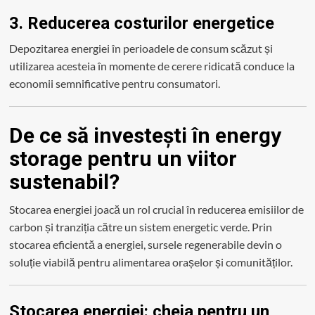
3. Reducerea costurilor energetice
Depozitarea energiei în perioadele de consum scăzut și
utilizarea acesteia în momente de cerere ridicată conduce la
economii semnificative pentru consumatori.
De ce să investești în energy
storage pentru un viitor
sustenabil?
Stocarea energiei joacă un rol crucial în reducerea emisiilor de
carbon și tranziția către un sistem energetic verde. Prin
stocarea eficientă a energiei, sursele regenerabile devin o
soluție viabilă pentru alimentarea orașelor și comunităților.
Stocarea energiei: cheia pentru un