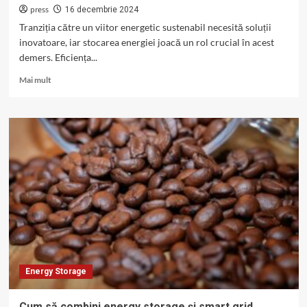
press
16 decembrie 2024
Tranziția către un viitor energetic sustenabil necesită soluții
inovatoare, iar stocarea energiei joacă un rol crucial în acest
demers. Eficiența...
Read
Mai mult
more
about
Energy
Storage
și
sustenabilitatea:
De
ce
este
importantă
stocarea
energiei?
Energy Storage
Cum să combini energy storage și smart grid