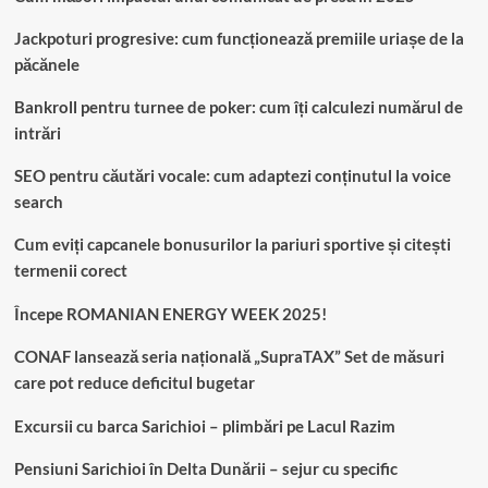
Jackpoturi progresive: cum funcționează premiile uriașe de la
păcănele
Bankroll pentru turnee de poker: cum îți calculezi numărul de
intrări
SEO pentru căutări vocale: cum adaptezi conținutul la voice
search
Cum eviți capcanele bonusurilor la pariuri sportive și citești
termenii corect
Începe ROMANIAN ENERGY WEEK 2025!
CONAF lansează seria națională „SupraTAX” Set de măsuri
care pot reduce deficitul bugetar
Excursii cu barca Sarichioi – plimbări pe Lacul Razim
Pensiuni Sarichioi în Delta Dunării – sejur cu specific