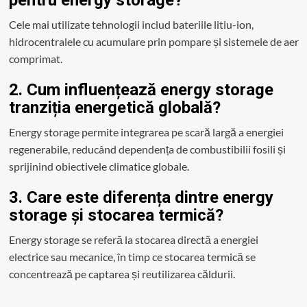
pentru energy storage?
Cele mai utilizate tehnologii includ bateriile litiu-ion,
hidrocentralele cu acumulare prin pompare și sistemele de aer
comprimat.
2. Cum influențează energy storage
tranziția energetică globală?
Energy storage permite integrarea pe scară largă a energiei
regenerabile, reducând dependența de combustibilii fosili și
sprijinind obiectivele climatice globale.
3. Care este diferența dintre energy
storage și stocarea termică?
Energy storage se referă la stocarea directă a energiei
electrice sau mecanice, în timp ce stocarea termică se
concentrează pe captarea și reutilizarea căldurii.