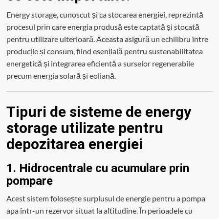
Energy storage, cunoscut și ca stocarea energiei, reprezintă
procesul prin care energia produsă este captată și stocată
pentru utilizare ulterioară. Aceasta asigură un echilibru între
producție și consum, fiind esențială pentru sustenabilitatea
energetică și integrarea eficientă a surselor regenerabile
precum energia solară și eoliană.
Tipuri de sisteme de energy
storage utilizate pentru
depozitarea energiei
1. Hidrocentrale cu acumulare prin
pompare
Acest sistem folosește surplusul de energie pentru a pompa
apa într-un rezervor situat la altitudine. În perioadele cu