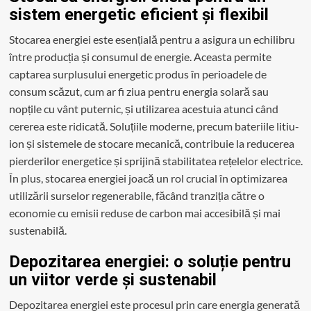
sistem energetic eficient și flexibil
Stocarea energiei este esențială pentru a asigura un echilibru
între producția și consumul de energie. Aceasta permite
captarea surplusului energetic produs în perioadele de
consum scăzut, cum ar fi ziua pentru energia solară sau
nopțile cu vânt puternic, și utilizarea acestuia atunci când
cererea este ridicată. Soluțiile moderne, precum bateriile litiu-
ion și sistemele de stocare mecanică, contribuie la reducerea
pierderilor energetice și sprijină stabilitatea rețelelor electrice.
În plus, stocarea energiei joacă un rol crucial în optimizarea
utilizării surselor regenerabile, făcând tranziția către o
economie cu emisii reduse de carbon mai accesibilă și mai
sustenabilă.
Depozitarea energiei: o soluție pentru
un viitor verde și sustenabil
Depozitarea energiei este procesul prin care energia generată