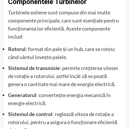
Componentele Turbinelor
Turbinele eoliene sunt compuse din mai multe
componente principale, care sunt esențiale pentru
funcționarea lor eficientă. Aceste componente
includ:
Rotorul
: format din pale și un hub, care se rotesc
când vântul lovește palele.
Sistemul de transmisie
: permite creșterea vitezei
de rotație a rotorului, astfel încât să se poată
genera o cantitate mai mare de energie electrică.
Generatorul
: convertește energia mecanică în
energie electrică.
Sistemul de control
: reglează viteza de rotație a
rotorului, pentru a asigura o funcționare eficientă