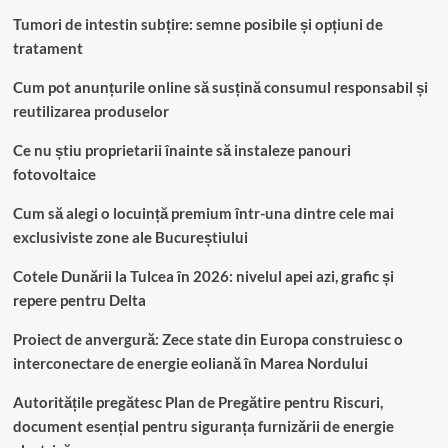
Tumori de intestin subțire: semne posibile și opțiuni de
tratament
Cum pot anunțurile online să susțină consumul responsabil și
reutilizarea produselor
Ce nu știu proprietarii înainte să instaleze panouri
fotovoltaice
Cum să alegi o locuință premium într-una dintre cele mai
exclusiviste zone ale Bucureștiului
Cotele Dunării la Tulcea în 2026: nivelul apei azi, grafic și
repere pentru Delta
Proiect de anvergură: Zece state din Europa construiesc o
interconectare de energie eoliană în Marea Nordului
Autoritățile pregătesc Plan de Pregătire pentru Riscuri,
document esențial pentru siguranța furnizării de energie