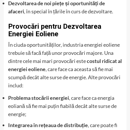
Dezvoltarea de noi piețe și oportunități de
afaceri
, în special în țările în curs de dezvoltare.
Provocări pentru Dezvoltarea
Energiei Eoliene
În ciuda oportunităților, industria energiei eoliene
trebuie să facă față unor provocări majore. Una
dintre cele mai mari provocări este
costul ridicat al
energiei eoliene
, care face ca aceasta să fie mai
scumpă decât alte surse de energie. Alte provocări
includ:
Problema stocării energiei
, care face ca energia
eoliană să fie mai puțin fiabilă decât alte surse de
energie;
Integrarea în rețeaua de distribuție
, care poate fi