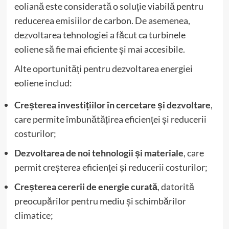
eoliană este considerată o soluție viabilă pentru
reducerea emisiilor de carbon. De asemenea,
dezvoltarea tehnologiei a făcut ca turbinele
eoliene să fie mai eficiente și mai accesibile.
Alte oportunități pentru dezvoltarea energiei
eoliene includ:
Creșterea investițiilor în cercetare și dezvoltare
,
care permite îmbunătățirea eficienței și reducerii
costurilor;
Dezvoltarea de noi tehnologii și materiale
, care
permit creșterea eficienței și reducerii costurilor;
Creșterea cererii de energie curată
, datorită
preocupărilor pentru mediu și schimbărilor
climatice;