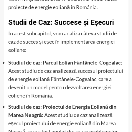
proiecte de energie eoliană în România.
Studii de Caz: Succese și Eșecuri
În acest subcapitol, vom analiza câteva studii de
caz de succes și eșec în implementarea energiei
eoliene:
Studiul de caz: Parcul Eolian Fântânele-Cogealac
:
Acest studiu de caz analizează succesul proiectului
de energie eoliană Fântânele-Cogealac, care a
devenit un model pentru dezvoltarea energiei
eoliene în România.
Studiul de caz: Proiectul de Energia Eoliană din
Marea Neagră
: Acest studiu de caz analizează
eșecul proiectului de energie eoliană din Marea
Neagră, care a fost anulat din cauza problemelor