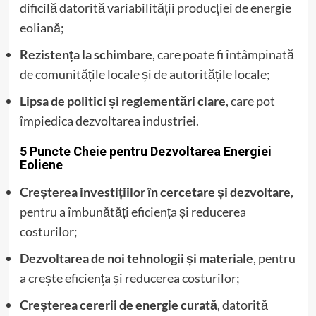
dificilă datorită variabilității producției de energie
eoliană;
Rezistența la schimbare
, care poate fi întâmpinată
de comunitățile locale și de autoritățile locale;
Lipsa de politici și reglementări clare
, care pot
împiedica dezvoltarea industriei.
5 Puncte Cheie pentru Dezvoltarea Energiei
Eoliene
Creșterea investițiilor în cercetare și dezvoltare
,
pentru a îmbunătăți eficiența și reducerea
costurilor;
Dezvoltarea de noi tehnologii și materiale
, pentru
a crește eficiența și reducerea costurilor;
Creșterea cererii de energie curată
, datorită