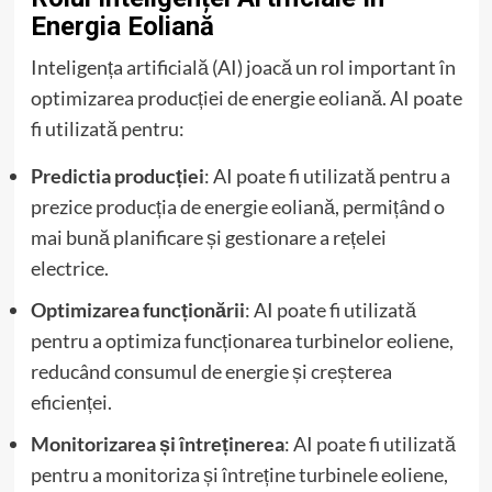
Energia Eoliană
Inteligența artificială (AI) joacă un rol important în
optimizarea producției de energie eoliană. AI poate
fi utilizată pentru:
Predictia producției
: AI poate fi utilizată pentru a
prezice producția de energie eoliană, permițând o
mai bună planificare și gestionare a rețelei
electrice.
Optimizarea funcționării
: AI poate fi utilizată
pentru a optimiza funcționarea turbinelor eoliene,
reducând consumul de energie și creșterea
eficienței.
Monitorizarea și întreținerea
: AI poate fi utilizată
pentru a monitoriza și întreține turbinele eoliene,