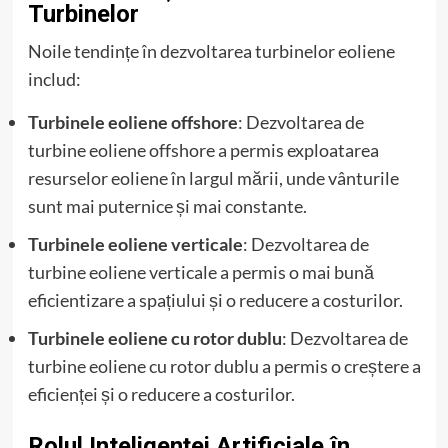
Turbinelor
Noile tendințe în dezvoltarea turbinelor eoliene
includ:
Turbinele eoliene offshore
: Dezvoltarea de
turbine eoliene offshore a permis exploatarea
resurselor eoliene în largul mării, unde vânturile
sunt mai puternice și mai constante.
Turbinele eoliene verticale
: Dezvoltarea de
turbine eoliene verticale a permis o mai bună
eficientizare a spațiului și o reducere a costurilor.
Turbinele eoliene cu rotor dublu
: Dezvoltarea de
turbine eoliene cu rotor dublu a permis o creștere a
eficienței și o reducere a costurilor.
Rolul Inteligenței Artificiale în