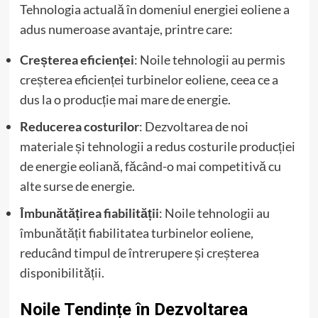
Tehnologia actuală în domeniul energiei eoliene a
adus numeroase avantaje, printre care:
Creșterea eficienței
: Noile tehnologii au permis
creșterea eficienței turbinelor eoliene, ceea ce a
dus la o producție mai mare de energie.
Reducerea costurilor
: Dezvoltarea de noi
materiale și tehnologii a redus costurile producției
de energie eoliană, făcând-o mai competitivă cu
alte surse de energie.
Îmbunătățirea fiabilității
: Noile tehnologii au
îmbunătățit fiabilitatea turbinelor eoliene,
reducând timpul de întrerupere și creșterea
disponibilității.
Noile Tendințe în Dezvoltarea