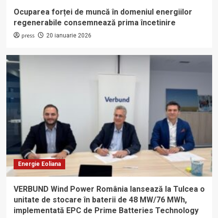
Ocuparea forței de muncă în domeniul energiilor
regenerabile consemnează prima încetinire
press
20 ianuarie 2026
Energie Eoliana
VERBUND Wind Power România lansează la Tulcea o
unitate de stocare în baterii de 48 MW/76 MWh,
implementată EPC de Prime Batteries Technology