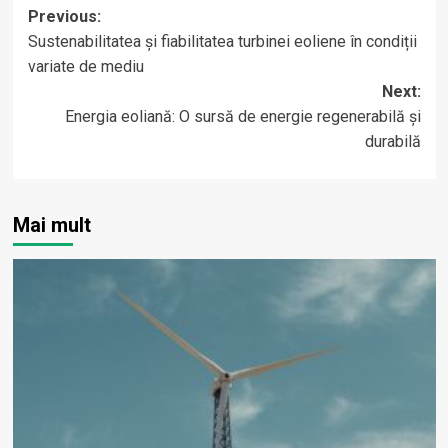
Post
Previous:
Sustenabilitatea și fiabilitatea turbinei eoliene în condiții
navigation
variate de mediu
Next:
Energia eoliană: O sursă de energie regenerabilă și
durabilă
Mai mult