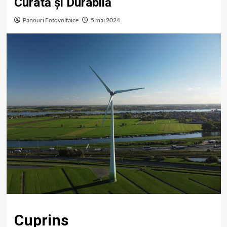
Curată și Durabilă
Panouri Fotovoltaice
5 mai 2024
Cuprins