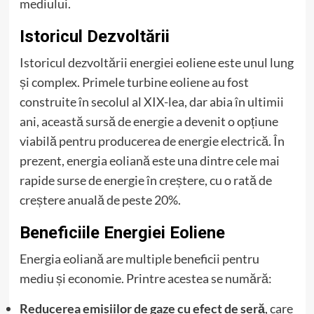
mediului.
Istoricul Dezvoltării
Istoricul dezvoltării energiei eoliene este unul lung
și complex. Primele turbine eoliene au fost
construite în secolul al XIX-lea, dar abia în ultimii
ani, această sursă de energie a devenit o opțiune
viabilă pentru producerea de energie electrică. În
prezent, energia eoliană este una dintre cele mai
rapide surse de energie în creștere, cu o rată de
creștere anuală de peste 20%.
Beneficiile Energiei Eoliene
Energia eoliană are multiple beneficii pentru
mediu și economie. Printre acestea se numără:
Reducerea emisiilor de gaze cu efect de seră
, care