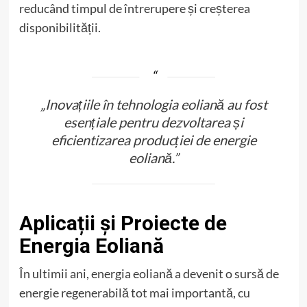
reducând timpul de întrerupere și creșterea
disponibilității.
„Inovațiile în tehnologia eoliană au fost
esențiale pentru dezvoltarea și
eficientizarea producției de energie
eoliană.”
Aplicații și Proiecte de
Energia Eoliană
În ultimii ani, energia eoliană a devenit o sursă de
energie regenerabilă tot mai importantă, cu