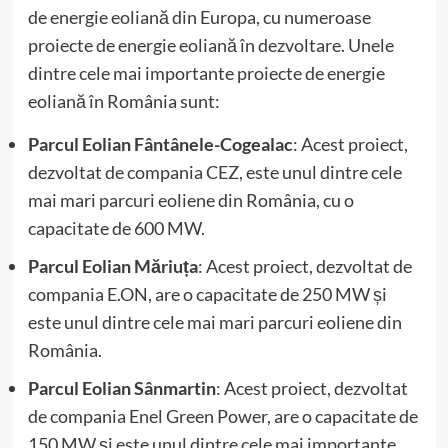
de energie eoliană din Europa, cu numeroase
proiecte de energie eoliană în dezvoltare. Unele
dintre cele mai importante proiecte de energie
eoliană în România sunt:
Parcul Eolian Fântânele-Cogealac
: Acest proiect,
dezvoltat de compania CEZ, este unul dintre cele
mai mari parcuri eoliene din România, cu o
capacitate de 600 MW.
Parcul Eolian Măriuța
: Acest proiect, dezvoltat de
compania E.ON, are o capacitate de 250 MW și
este unul dintre cele mai mari parcuri eoliene din
România.
Parcul Eolian Sânmartin
: Acest proiect, dezvoltat
de compania Enel Green Power, are o capacitate de
150 MW și este unul dintre cele mai importante