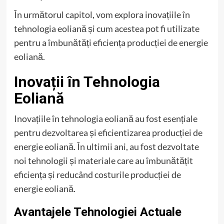
În următorul capitol, vom explora inovațiile în
tehnologia eoliană și cum acestea pot fi utilizate
pentru a îmbunătăți eficiența producției de energie
eoliană.
Inovații în Tehnologia
Eoliană
Inovațiile în tehnologia eoliană au fost esențiale
pentru dezvoltarea și eficientizarea producției de
energie eoliană. În ultimii ani, au fost dezvoltate
noi tehnologii și materiale care au îmbunătățit
eficiența și reducând costurile producției de
energie eoliană.
Avantajele Tehnologiei Actuale