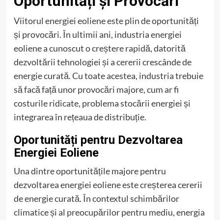
Oportunități și Provocări
Viitorul energiei eoliene este plin de oportunități
și provocări. În ultimii ani, industria energiei
eoliene a cunoscut o creștere rapidă, datorită
dezvoltării tehnologiei și a cererii crescânde de
energie curată. Cu toate acestea, industria trebuie
să facă față unor provocări majore, cum ar fi
costurile ridicate, problema stocării energiei și
integrarea în rețeaua de distribuție.
Oportunități pentru Dezvoltarea
Energiei Eoliene
Una dintre oportunitățile majore pentru
dezvoltarea energiei eoliene este creșterea cererii
de energie curată. În contextul schimbărilor
climatice și al preocupărilor pentru mediu, energia