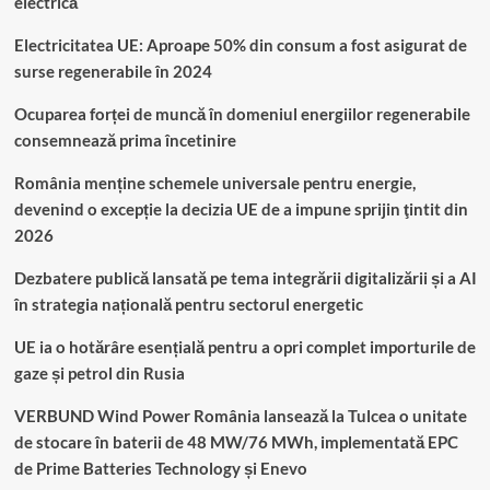
electrică
Electricitatea UE: Aproape 50% din consum a fost asigurat de
surse regenerabile în 2024
Ocuparea forței de muncă în domeniul energiilor regenerabile
consemnează prima încetinire
România menține schemele universale pentru energie,
devenind o excepție la decizia UE de a impune sprijin ţintit din
2026
Dezbatere publică lansată pe tema integrării digitalizării și a AI
în strategia națională pentru sectorul energetic
UE ia o hotărâre esențială pentru a opri complet importurile de
gaze și petrol din Rusia
VERBUND Wind Power România lansează la Tulcea o unitate
de stocare în baterii de 48 MW/76 MWh, implementată EPC
de Prime Batteries Technology și Enevo