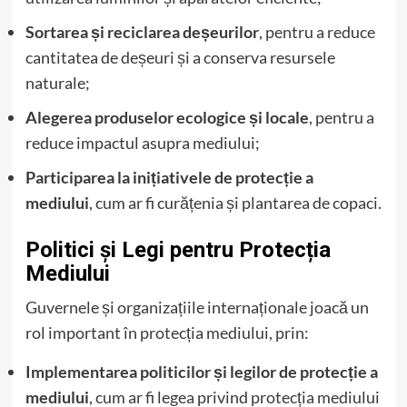
Sortarea și reciclarea deșeurilor
, pentru a reduce
cantitatea de deșeuri și a conserva resursele
naturale;
Alegerea produselor ecologice și locale
, pentru a
reduce impactul asupra mediului;
Participarea la inițiativele de protecție a
mediului
, cum ar fi curățenia și plantarea de copaci.
Politici și Legi pentru Protecția
Mediului
Guvernele și organizațiile internaționale joacă un
rol important în protecția mediului, prin:
Implementarea politicilor și legilor de protecție a
mediului
, cum ar fi legea privind protecția mediului