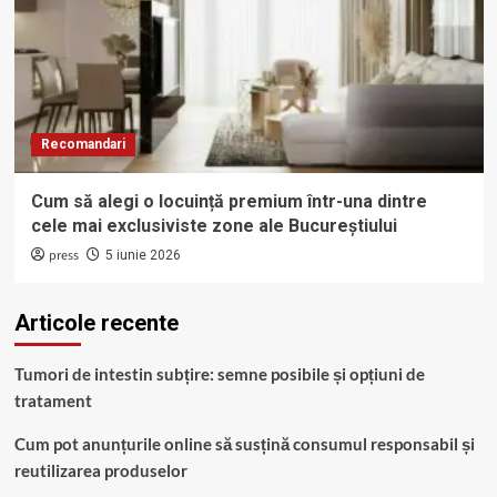
Recomandari
Cum să alegi o locuință premium într-una dintre
cele mai exclusiviste zone ale Bucureștiului
press
5 iunie 2026
Articole recente
Tumori de intestin subțire: semne posibile și opțiuni de
tratament
Cum pot anunțurile online să susțină consumul responsabil și
reutilizarea produselor