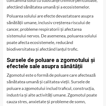
contamina solul cu substanțe chimice periculoase,
afectând sănătatea umană și a ecosistemelor.
Poluarea solului are efecte devastatoare asupra
sănătății umane, inclusiv creșterea riscului de
cancer, probleme respiratorii și afectarea
sistemului nervos. De asemenea, poluarea solului
poate afecta ecosistemele, reducând
biodiversitatea și afectând lanțul trofic.
Sursele de poluare a zgomotului și
efectele sale asupra sănătății
Zgomotul este o formă de poluare care afectează
sănătatea umană și calitatea vieții. Sursele de
poluare a zgomotului includ traficul, construcția,
industria și alte activități umane. Zgomotul poate
cauza stres, anxietate și probleme de somn,