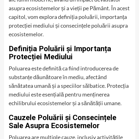
asupra ecosistemelor și a vieții pe Pământ. În acest
capitol, vom explora definiția poluării, importanța
protecției mediului și consecințele poluării asupra
ecosistemelor.
Definiția Poluării și Importanța
Protecției Mediului
Poluarea este definită ca fiind introducerea de
substanțe dăunătoare în mediu, afectând
sănătatea umană și a speciilor sălbatice. Protecția
mediului este esențială pentru menținerea
echilibrului ecosistemelor și a sănătății umane.
Cauzele Poluării și Consecințele
Sale Asupra Ecosistemelor
Poluarea are multiple cauze, inclusiv activitățile