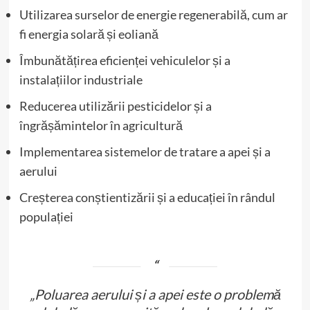
Utilizarea surselor de energie regenerabilă, cum ar
fi energia solară și eoliană
Îmbunătățirea eficienței vehiculelor și a
instalațiilor industriale
Reducerea utilizării pesticidelor și a
îngrășămintelor în agricultură
Implementarea sistemelor de tratare a apei și a
aerului
Creșterea conștientizării și a educației în rândul
populației
„Poluarea aerului și a apei este o problemă