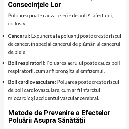
Consecințele Lor
Poluarea poate cauza o serie de boli și afecțiuni,
inclusiv:
Cancerul
: Expunerea la poluanți poate crește riscul
de cancer, în special cancerul de plămân și cancerul
de piele.
Boli respiratorii
: Poluarea aerului poate cauza boli
respiratorii, cum ar fi bronșita și emfizemul.
Boli cardiovasculare
: Poluarea poate crește riscul
de boli cardiovasculare, cum ar fi infarctul
miocardic și accidentul vascular cerebral.
Metode de Prevenire a Efectelor
Poluării Asupra Sănătății