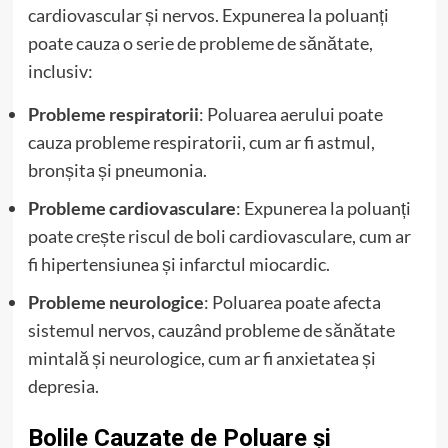
cardiovascular și nervos. Expunerea la poluanți
poate cauza o serie de probleme de sănătate,
inclusiv:
Probleme respiratorii
: Poluarea aerului poate
cauza probleme respiratorii, cum ar fi astmul,
bronșita și pneumonia.
Probleme cardiovasculare
: Expunerea la poluanți
poate crește riscul de boli cardiovasculare, cum ar
fi hipertensiunea și infarctul miocardic.
Probleme neurologice
: Poluarea poate afecta
sistemul nervos, cauzând probleme de sănătate
mintală și neurologice, cum ar fi anxietatea și
depresia.
Bolile Cauzate de Poluare și