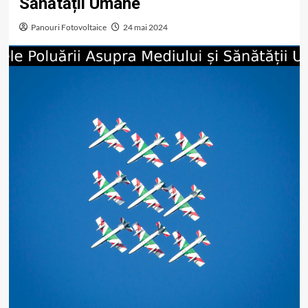
Sănătății Umane
Panouri Fotovoltaice
24 mai 2024