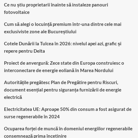
Ce nu știu proprietarii înainte să instaleze panouri
fotovoltaice
Cum să alegi o locuință premium într-una dintre cele mai
exclusiviste zone ale Bucureștiului
Cotele Dunării la Tulcea în 2026: nivelul apei azi, grafic și
repere pentru Delta
Proiect de anvergură: Zece state din Europa construiesc o
interconectare de energie eoliană în Marea Nordului
Autoritățile pregătesc Plan de Pregătire pentru Riscuri,
document esențial pentru siguranța furnizării de energie
electrică
Electricitatea UE: Aproape 50% din consum a fost asigurat de
surse regenerabile în 2024
Ocuparea forței de muncă în domeniul energiilor regenerabile
consemnează prima încetinire