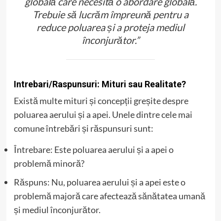
globală care necesită o abordare globală.
Trebuie să lucrăm împreună pentru a
reduce poluarea și a proteja mediul
înconjurător.”
Intrebari/Raspunsuri: Mituri sau Realitate?
Există multe mituri și concepții greșite despre
poluarea aerului și a apei. Unele dintre cele mai
comune întrebări și răspunsuri sunt:
Întrebare: Este poluarea aerului și a apei o
problemă minoră?
Răspuns: Nu, poluarea aerului și a apei este o
problemă majoră care afectează sănătatea umană
și mediul înconjurător.