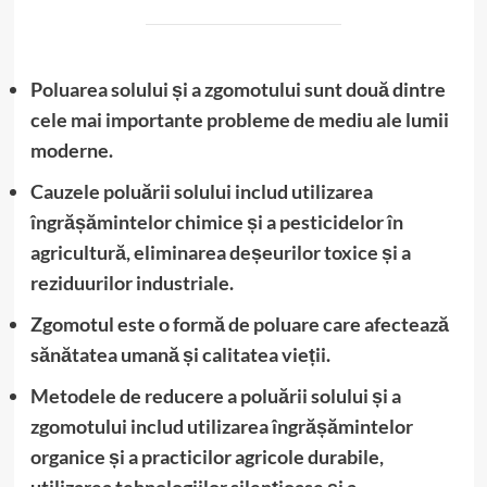
Poluarea solului și a zgomotului sunt două dintre
cele mai importante probleme de mediu ale lumii
moderne.
Cauzele poluării solului includ utilizarea
îngrășămintelor chimice și a pesticidelor în
agricultură, eliminarea deșeurilor toxice și a
reziduurilor industriale.
Zgomotul este o formă de poluare care afectează
sănătatea umană și calitatea vieții.
Metodele de reducere a poluării solului și a
zgomotului includ utilizarea îngrășămintelor
organice și a practicilor agricole durabile,