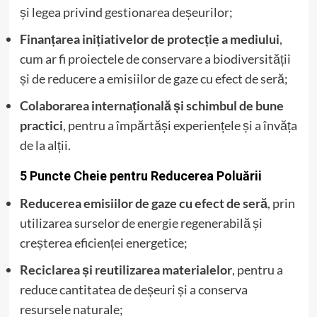
și legea privind gestionarea deșeurilor;
Finanțarea inițiativelor de protecție a mediului
,
cum ar fi proiectele de conservare a biodiversității
și de reducere a emisiilor de gaze cu efect de seră;
Colaborarea internațională și schimbul de bune
practici
, pentru a împărtăși experiențele și a învăța
de la alții.
5 Puncte Cheie pentru Reducerea Poluării
Reducerea emisiilor de gaze cu efect de seră
, prin
utilizarea surselor de energie regenerabilă și
creșterea eficienței energetice;
Reciclarea și reutilizarea materialelor
, pentru a
reduce cantitatea de deșeuri și a conserva
resursele naturale;