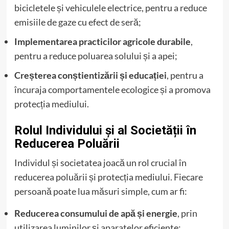
bicicletele și vehiculele electrice, pentru a reduce
emisiile de gaze cu efect de seră;
Implementarea practicilor agricole durabile
,
pentru a reduce poluarea solului și a apei;
Creșterea conștientizării și educației
, pentru a
încuraja comportamentele ecologice și a promova
protecția mediului.
Rolul Individului și al Societății în
Reducerea Poluării
Individul și societatea joacă un rol crucial în
reducerea poluării și protecția mediului. Fiecare
persoană poate lua măsuri simple, cum ar fi:
Reducerea consumului de apă și energie
, prin
utilizarea luminilor și aparatelor eficiente;