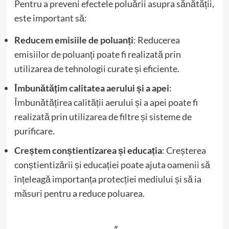
Pentru a preveni efectele poluării asupra sănătății,
este important să:
Reducem emisiile de poluanți
: Reducerea
emisiilor de poluanți poate fi realizată prin
utilizarea de tehnologii curate și eficiente.
Îmbunătățim calitatea aerului și a apei
:
Îmbunătățirea calității aerului și a apei poate fi
realizată prin utilizarea de filtre și sisteme de
purificare.
Creștem conștientizarea și educația
: Creșterea
conștientizării și educației poate ajuta oamenii să
înțeleagă importanța protecției mediului și să ia
măsuri pentru a reduce poluarea.