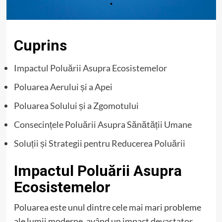
Cuprins
Impactul Poluării Asupra Ecosistemelor
Poluarea Aerului și a Apei
Poluarea Solului și a Zgomotului
Consecințele Poluării Asupra Sănătății Umane
Soluții și Strategii pentru Reducerea Poluării
Impactul Poluării Asupra
Ecosistemelor
Poluarea este unul dintre cele mai mari probleme
ale lumii moderne, având un impact devastator