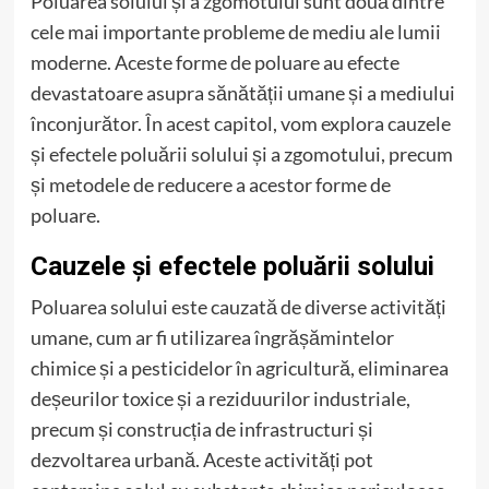
Poluarea solului și a zgomotului sunt două dintre
cele mai importante probleme de mediu ale lumii
moderne. Aceste forme de poluare au efecte
devastatoare asupra sănătății umane și a mediului
înconjurător. În acest capitol, vom explora cauzele
și efectele poluării solului și a zgomotului, precum
și metodele de reducere a acestor forme de
poluare.
Cauzele și efectele poluării solului
Poluarea solului este cauzată de diverse activități
umane, cum ar fi utilizarea îngrășămintelor
chimice și a pesticidelor în agricultură, eliminarea
deșeurilor toxice și a reziduurilor industriale,
precum și construcția de infrastructuri și
dezvoltarea urbană. Aceste activități pot