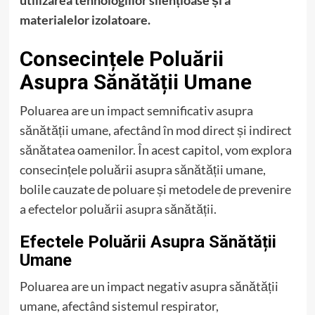
utilizarea tehnologiilor silențioase și a
materialelor izolatoare.
Consecințele Poluării
Asupra Sănătății Umane
Poluarea are un impact semnificativ asupra
sănătății umane, afectând în mod direct și indirect
sănătatea oamenilor. În acest capitol, vom explora
consecințele poluării asupra sănătății umane,
bolile cauzate de poluare și metodele de prevenire
a efectelor poluării asupra sănătății.
Efectele Poluării Asupra Sănătății
Umane
Poluarea are un impact negativ asupra sănătății
umane, afectând sistemul respirator,