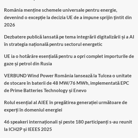
România menține schemele universale pentru energie,
devenind o excepție la decizia UE de a impune sprijin ţintit din
2026
Dezbatere publică lansată pe tema integrării digitalizării și a AI
în strategia națională pentru sectorul energetic
UE ia o hotărâre esențială pentru a opri complet importurile de
gaze și petrol din Rusia
VERBUND Wind Power România lansează la Tulcea o unitate
de stocare în baterii de 48 MW/76 MWh, implementată EPC
de Prime Batteries Technology și Enevo
Rolul esențial al AIEE în pregătirea generației următoare de
experți în domeniul energiei
46 speakeri internaționali și peste 180 participanți s-au reunit
la ICH2P și IEEES 2025