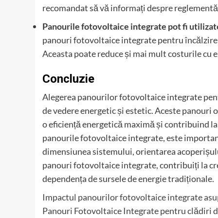
recomandat să vă informați despre reglementări
Panourile fotovoltaice integrate pot fi utilizat
panouri fotovoltaice integrate pentru încălzirea
Aceasta poate reduce și mai mult costurile cu e
Concluzie
Alegerea panourilor fotovoltaice integrate pent
de vedere energetic și estetic. Aceste panouri 
o eficiență energetică maximă și contribuind la
panourile fotovoltaice integrate, este importan
dimensiunea sistemului, orientarea acoperișului
panouri fotovoltaice integrate, contribuiți la 
dependența de sursele de energie tradiționale.
Impactul panourilor fotovoltaice integrate as
Panouri Fotovoltaice Integrate pentru clădiri d