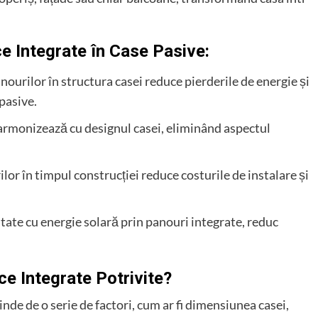
e Integrate în Case Pasive:
nourilor în structura casei reduce pierderile de energie și
pasive.
 armonizează cu designul casei, eliminând aspectul
lor în timpul construcției reduce costurile de instalare și
ntate cu energie solară prin panouri integrate, reduc
ce Integrate Potrivite?
nde de o serie de factori, cum ar fi dimensiunea casei,