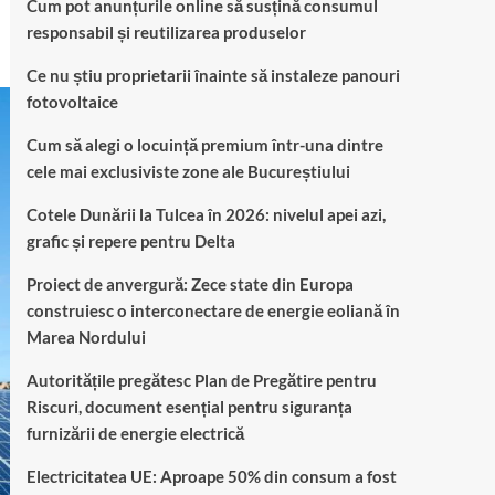
Cum pot anunțurile online să susțină consumul
responsabil și reutilizarea produselor
Ce nu știu proprietarii înainte să instaleze panouri
fotovoltaice
Cum să alegi o locuință premium într-una dintre
cele mai exclusiviste zone ale Bucureștiului
Cotele Dunării la Tulcea în 2026: nivelul apei azi,
grafic și repere pentru Delta
Proiect de anvergură: Zece state din Europa
construiesc o interconectare de energie eoliană în
Marea Nordului
Autoritățile pregătesc Plan de Pregătire pentru
Riscuri, document esențial pentru siguranța
furnizării de energie electrică
Electricitatea UE: Aproape 50% din consum a fost