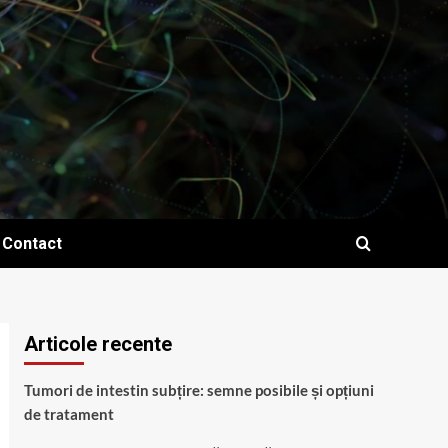
Contact
Articole recente
Tumori de intestin subțire: semne posibile și opțiuni
de tratament