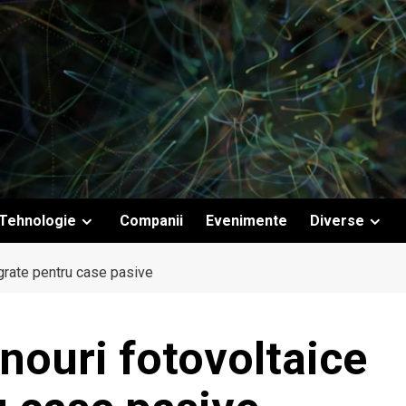
Tehnologie
Companii
Evenimente
Diverse
grate pentru case pasive
nouri fotovoltaice