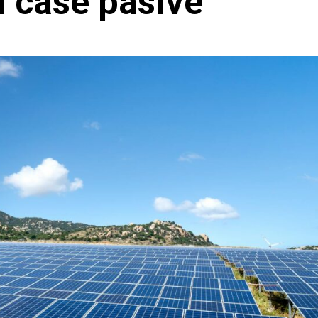
u case pasive