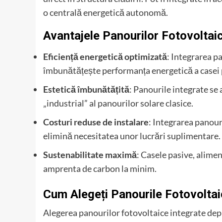
o centrală energetică autonomă.
Avantajele Panourilor Fotovoltaic
Eficiență energetică optimizată
: Integrarea pa
îmbunătățește performanța energetică a casei 
Estetică îmbunătățită
: Panourile integrate se
„industrial” al panourilor solare clasice.
Costuri reduse de instalare
: Integrarea panouri
elimină necesitatea unor lucrări suplimentare.
Sustenabilitate maximă
: Casele pasive, alime
amprenta de carbon la minim.
Cum Alegeți Panourile Fotovoltai
Alegerea panourilor fotovoltaice integrate depi