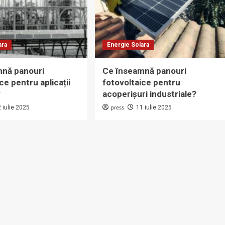
ara
Energie Solara
mnă panouri
Ce înseamnă panouri
ce pentru aplicații
fotovoltaice pentru
?
acoperișuri industriale?
press
 iulie 2025
11 iulie 2025