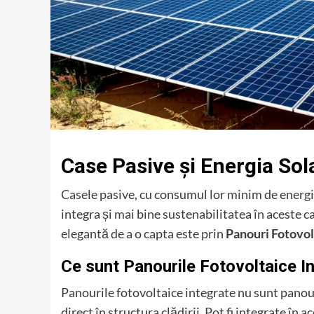
Case Pasive și Energia Sol
Casele pasive, cu consumul lor minim de energi
integra și mai bine sustenabilitatea în aceste c
elegantă de a o capta este prin
Panouri Fotovol
Ce sunt Panourile Fotovoltaice I
Panourile fotovoltaice integrate nu sunt panour
direct în structura clădirii. Pot fi integrate în