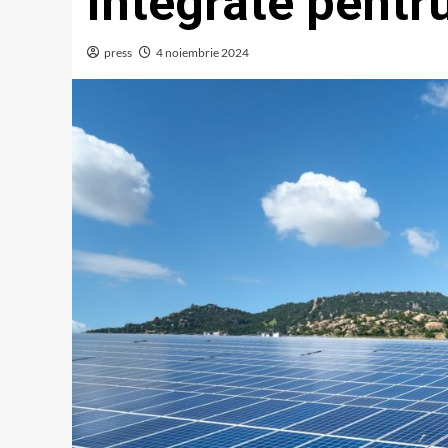
integrate pentr
press
4 noiembrie 2024