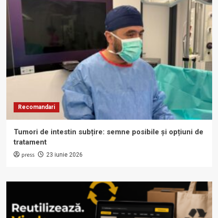
Recomandari
Tumori de intestin subțire: semne posibile și opțiuni de
tratament
press
23 iunie 2026