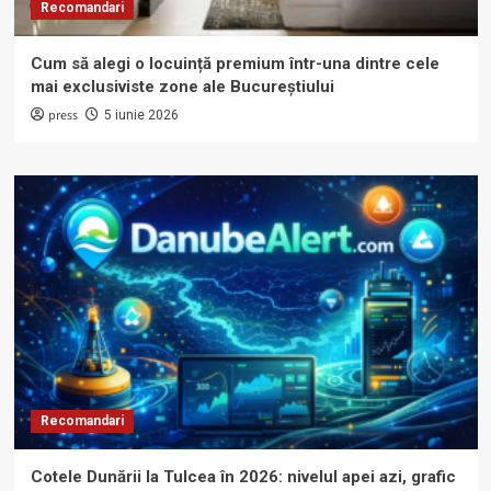
Recomandari
Cum să alegi o locuință premium într-una dintre cele
mai exclusiviste zone ale Bucureștiului
press
5 iunie 2026
Recomandari
Cotele Dunării la Tulcea în 2026: nivelul apei azi, grafic