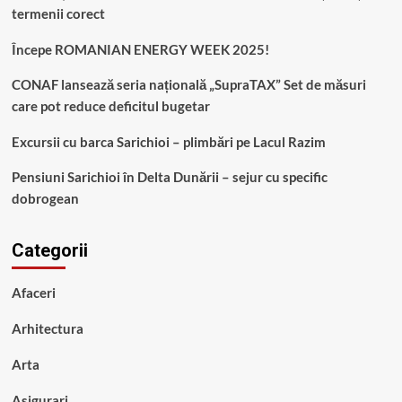
termenii corect
Începe ROMANIAN ENERGY WEEK 2025!
CONAF lansează seria națională „SupraTAX” Set de măsuri
care pot reduce deficitul bugetar
Excursii cu barca Sarichioi – plimbări pe Lacul Razim
Pensiuni Sarichioi în Delta Dunării – sejur cu specific
dobrogean
Categorii
Afaceri
Arhitectura
Arta
Asigurari