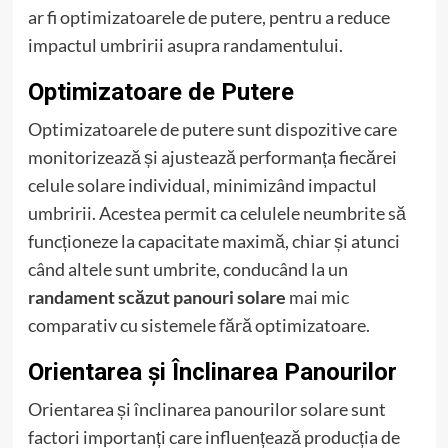
ar fi optimizatoarele de putere, pentru a reduce
impactul umbririi asupra randamentului.
Optimizatoare de Putere
Optimizatoarele de putere sunt dispozitive care
monitorizează și ajustează performanța fiecărei
celule solare individual, minimizând impactul
umbririi. Acestea permit ca celulele neumbrite să
funcționeze la capacitate maximă, chiar și atunci
când altele sunt umbrite, conducând la un
randament scăzut panouri solare
mai mic
comparativ cu sistemele fără optimizatoare.
Orientarea și Înclinarea Panourilor
Orientarea și înclinarea panourilor solare sunt
factori importanți care influențează producția de