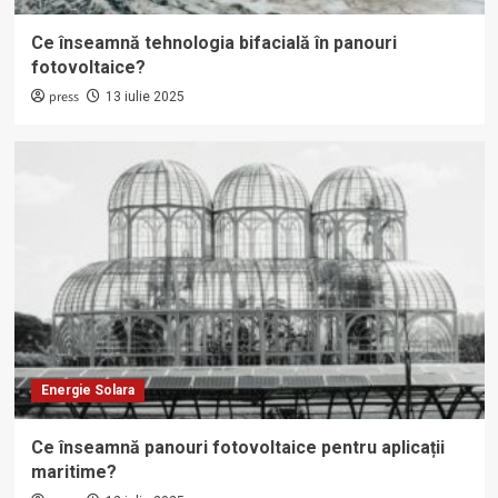
Ce înseamnă tehnologia bifacială în panouri
fotovoltaice?
press
13 iulie 2025
Energie Solara
Ce înseamnă panouri fotovoltaice pentru aplicații
maritime?