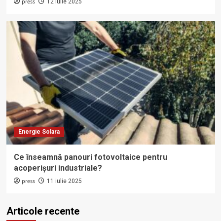
press
12 iulie 2025
Energie Solara
Ce înseamnă panouri fotovoltaice pentru
acoperișuri industriale?
press
11 iulie 2025
Articole recente