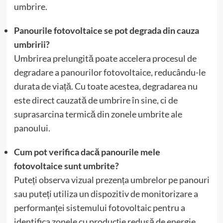
umbrire.
Panourile fotovoltaice se pot degrada din cauza
umbririi?
Umbrirea prelungită poate accelera procesul de
degradare a panourilor fotovoltaice, reducându-le
durata de viață. Cu toate acestea, degradarea nu
este direct cauzată de umbrire în sine, ci de
suprasarcina termică din zonele umbrite ale
panoului.
Cum pot verifica dacă panourile mele
fotovoltaice sunt umbrite?
Puteți observa vizual prezența umbrelor pe panouri
sau puteți utiliza un dispozitiv de monitorizare a
performanței sistemului fotovoltaic pentru a
identifica zonele cu producție redusă de energie,