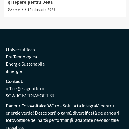
și repere pentru Delta
press
13 februarie 2026
Universul Tech
Era Tehnologica
Energie Sustenabila
iEnergie
Contact
:
office@e-agentie.ro
SC ARC MEDIASOFT SRL
PanouriFotovoltaice360.ro
- Soluția ta integrală pentru
energie verde! Descoperă o gamă diversificată de panouri
fotovoltaice de înaltă performanță, adaptate nevoilor tale
specifice.