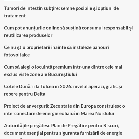
Tumori de intestin subțire: semne posibile și opțiuni de
tratament
Cum pot anunțurile online să susțină consumul responsabil și
reutilizarea produselor
Ce nu știu proprietarii înainte să instaleze panouri
fotovoltaice
Cum să alegi o locuință premium într-una dintre cele mai
exclusiviste zone ale Bucureștiului
Cotele Dunării la Tulcea în 2026: nivelul apei azi, grafic și
repere pentru Delta
Proiect de anvergură: Zece state din Europa construiesc o
interconectare de energie eoliană în Marea Nordului
Autoritățile pregătesc Plan de Pregătire pentru Riscuri,
document esențial pentru siguranța furnizării de energie