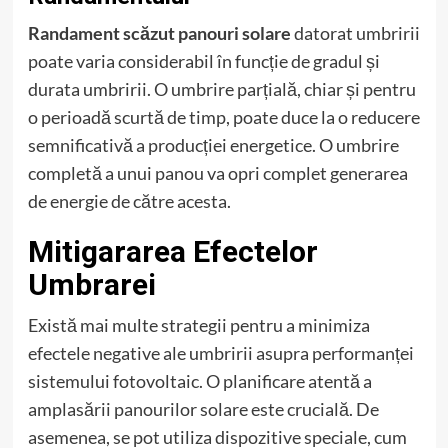
Randament scăzut panouri solare
datorat umbririi
poate varia considerabil în funcție de gradul și
durata umbririi. O umbrire parțială, chiar și pentru
o perioadă scurtă de timp, poate duce la o reducere
semnificativă a producției energetice. O umbrire
completă a unui panou va opri complet generarea
de energie de către acesta.
Mitigararea Efectelor
Umbrarei
Există mai multe strategii pentru a minimiza
efectele negative ale umbririi asupra performanței
sistemului fotovoltaic. O planificare atentă a
amplasării panourilor solare este crucială. De
asemenea, se pot utiliza dispozitive speciale, cum