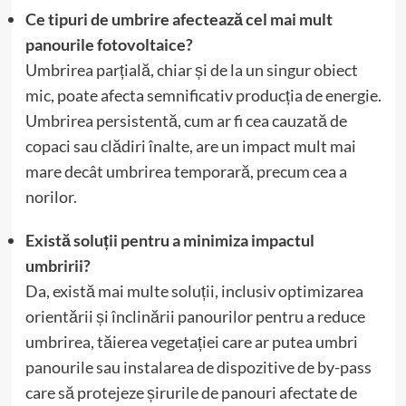
Ce tipuri de umbrire afectează cel mai mult
panourile fotovoltaice?
Umbrirea parțială, chiar și de la un singur obiect
mic, poate afecta semnificativ producția de energie.
Umbrirea persistentă, cum ar fi cea cauzată de
copaci sau clădiri înalte, are un impact mult mai
mare decât umbrirea temporară, precum cea a
norilor.
Există soluții pentru a minimiza impactul
umbririi?
Da, există mai multe soluții, inclusiv optimizarea
orientării și înclinării panourilor pentru a reduce
umbrirea, tăierea vegetației care ar putea umbri
panourile sau instalarea de dispozitive de by-pass
care să protejeze șirurile de panouri afectate de