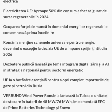
electrică
Electricitatea UE: Aproape 50% din consum a fost asigurat de
surse regenerabile în 2024
Ocuparea forței de muncă în domeniul energiilor regenerabile
consemnează prima încetinire
România menține schemele universale pentru energie,
devenind o excepție la decizia UE de a impune sprijin ţintit din
2026
Dezbatere publică lansată pe tema integrării digitalizării și a AI
în strategia națională pentru sectorul energetic
UE ia o hotărâre esențială pentru a opri complet importurile de
gaze și petrol din Rusia
VERBUND Wind Power România lansează la Tulcea o unitate
de stocare în baterii de 48 MW/76 MWh, implementată EPC
de Prime Batteries Technology și Enevo