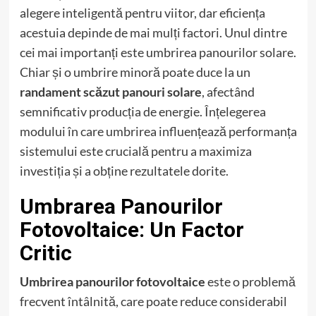
alegere inteligentă pentru viitor, dar eficiența
acestuia depinde de mai mulți factori. Unul dintre
cei mai importanți este umbrirea panourilor solare.
Chiar și o umbrire minoră poate duce la un
randament scăzut panouri solare
, afectând
semnificativ producția de energie. Înțelegerea
modului în care umbrirea influențează performanța
sistemului este crucială pentru a maximiza
investiția și a obține rezultatele dorite.
Umbrarea Panourilor
Fotovoltaice: Un Factor
Critic
Umbrirea panourilor fotovoltaice
este o problemă
frecvent întâlnită, care poate reduce considerabil