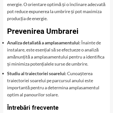
energie. O orientare optimă și o înclinare adecvată
pot reduce expunerea la umbrire și pot maximiza
producția de energie.
Prevenirea Umbrarei
Analiza detaliată a amplasamentului:
Înainte de
instalare, este esențial să se efectueze o analiză
amănunțită a amplasamentului pentru a identifica
și minimiza potențialele surse de umbrire.
Studiu al traiectoriei soarelui:
Cunoașterea
traiectoriei soarelui pe parcursul anului este
importantă pentru a determina amplasamentul
optim al panourilor solare.
Întrebări frecvente