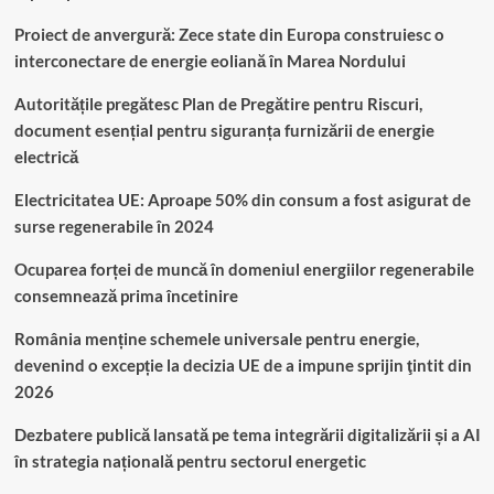
Proiect de anvergură: Zece state din Europa construiesc o
interconectare de energie eoliană în Marea Nordului
Autoritățile pregătesc Plan de Pregătire pentru Riscuri,
document esențial pentru siguranța furnizării de energie
electrică
Electricitatea UE: Aproape 50% din consum a fost asigurat de
surse regenerabile în 2024
Ocuparea forței de muncă în domeniul energiilor regenerabile
consemnează prima încetinire
România menține schemele universale pentru energie,
devenind o excepție la decizia UE de a impune sprijin ţintit din
2026
Dezbatere publică lansată pe tema integrării digitalizării și a AI
în strategia națională pentru sectorul energetic