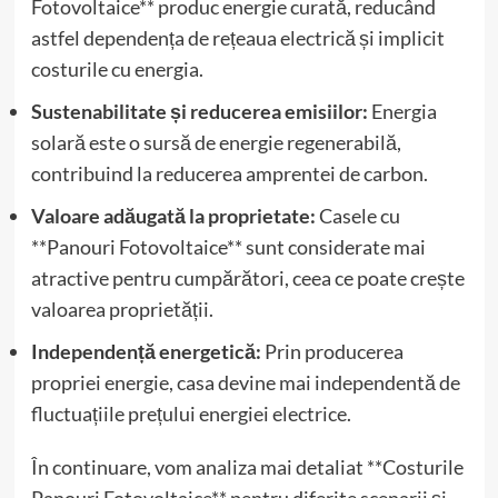
Fotovoltaice** produc energie curată, reducând
astfel dependența de rețeaua electrică și implicit
costurile cu energia.
Sustenabilitate și reducerea emisiilor:
Energia
solară este o sursă de energie regenerabilă,
contribuind la reducerea amprentei de carbon.
Valoare adăugată la proprietate:
Casele cu
**Panouri Fotovoltaice** sunt considerate mai
atractive pentru cumpărători, ceea ce poate crește
valoarea proprietății.
Independență energetică:
Prin producerea
propriei energie, casa devine mai independentă de
fluctuațiile prețului energiei electrice.
În continuare, vom analiza mai detaliat **Costurile