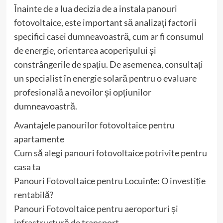
Înainte de a lua decizia de a instala panouri
fotovoltaice, este important să analizați factorii
specifici casei dumneavoastră, cum ar fi consumul
de energie, orientarea acoperișului și
constrângerile de spațiu. De asemenea, consultați
un specialist în energie solară pentru o evaluare
profesională a nevoilor și opțiunilor
dumneavoastră.
Avantajele panourilor fotovoltaice pentru
apartamente
Cum să alegi panouri fotovoltaice potrivite pentru
casa ta
Panouri Fotovoltaice pentru Locuințe: O investiție
rentabilă?
Panouri Fotovoltaice pentru aeroporturi și
infrastructură de transport