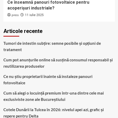
Ce înseamnă panouri fotovoltaice pentru
acoperișuri industriale?
press
11 iulie 2025
Articole recente
Tumori de intestin subțire: semne posibile și opțiuni de
tratament
Cum pot anunțurile online să susțină consumul responsabil și
reutilizarea produselor
Ce nu știu proprietarii înainte să instaleze panouri
fotovoltaice
Cum să alegi o locuință premium într-una dintre cele mai
exclusiviste zone ale Bucureștiului
Cotele Dunării la Tulcea în 2026: nivelul apei azi, grafic și
repere pentru Delta