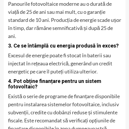
Panourile fotovoltaice moderne au o durată de
viață de 25 de ani sau mai mult, cu o garanție
standard de 10 ani. Producția de energie scade ușor
în timp, dar rămâne semnificativă și după 25 de
ani.
3. Ce se întâmplă cu energia produsă în exces?
Excesul de energie poate fi stocat în baterii sau
injectat în rețeaua electrică, generând un credit
energetic pe care îl puteți utiliza ulterior.
4. Pot obține finanțare pentru un sistem
fotovoltaic?
Există o serie de programe de finanțare disponibile
pentru instalarea sistemelor fotovoltaice, inclusiv
subvenții, credite cu dobânzi reduse și stimulente
fiscale. Este recomandat să verificați opțiunile de
finanțare disponibile în zona dumneavoastră.