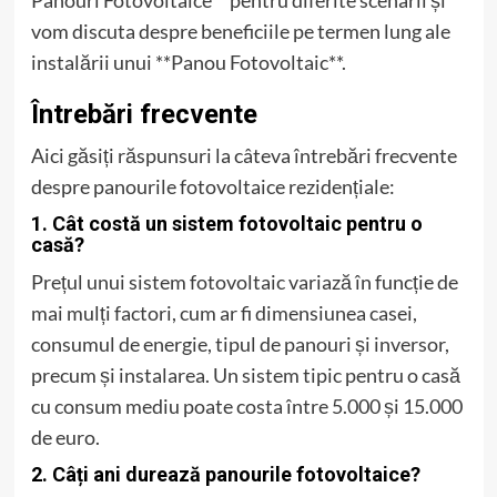
Panouri Fotovoltaice** pentru diferite scenarii și
vom discuta despre beneficiile pe termen lung ale
instalării unui **Panou Fotovoltaic**.
Întrebări frecvente
Aici găsiți răspunsuri la câteva întrebări frecvente
despre panourile fotovoltaice rezidențiale:
1. Cât costă un sistem fotovoltaic pentru o
casă?
Prețul unui sistem fotovoltaic variază în funcție de
mai mulți factori, cum ar fi dimensiunea casei,
consumul de energie, tipul de panouri și inversor,
precum și instalarea. Un sistem tipic pentru o casă
cu consum mediu poate costa între 5.000 și 15.000
de euro.
2. Câți ani durează panourile fotovoltaice?