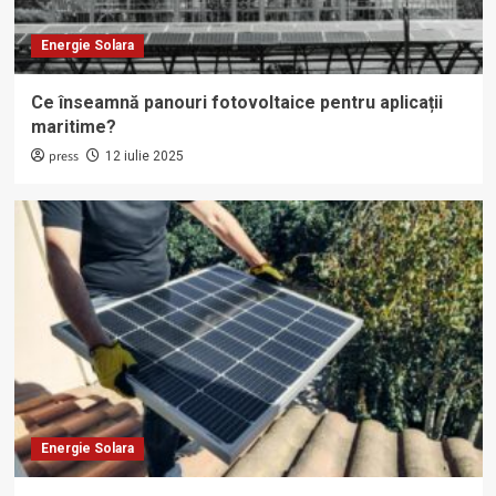
Energie Solara
Ce înseamnă panouri fotovoltaice pentru aplicații
maritime?
press
12 iulie 2025
Energie Solara