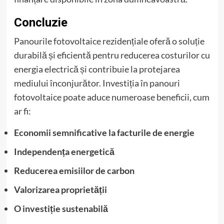
Concluzie
Panourile fotovoltaice rezidențiale oferă o soluție
durabilă și eficientă pentru reducerea costurilor cu
energia electrică și contribuie la protejarea
mediului înconjurător. Investiția în panouri
fotovoltaice poate aduce numeroase beneficii, cum
ar fi:
Economii semnificative la facturile de energie
Independența energetică
Reducerea emisiilor de carbon
Valorizarea proprietății
O investiție sustenabilă