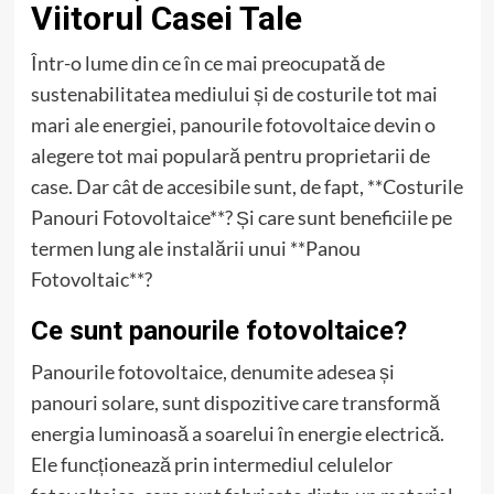
Viitorul Casei Tale
Într-o lume din ce în ce mai preocupată de
sustenabilitatea mediului și de costurile tot mai
mari ale energiei, panourile fotovoltaice devin o
alegere tot mai populară pentru proprietarii de
case. Dar cât de accesibile sunt, de fapt, **Costurile
Panouri Fotovoltaice**? Și care sunt beneficiile pe
termen lung ale instalării unui **Panou
Fotovoltaic**?
Ce sunt panourile fotovoltaice?
Panourile fotovoltaice, denumite adesea și
panouri solare, sunt dispozitive care transformă
energia luminoasă a soarelui în energie electrică.
Ele funcționează prin intermediul celulelor