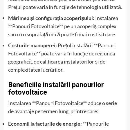
Prețul poate varia în funcție de tehnologia utilizată.
Mărimea și configurația acoperișului:
Instalarea
**Panouri Fotovoltaice** pe un acoperiș complex
sau cu o suprafață mică poate fi mai costisitoare.
Costurile manoperei:
Prețul instalării **Panouri
Fotovoltaice** poate varia în funcție de regiunea
geografică, de calificarea instalatorilor și de
complexitatea lucrărilor.
Beneficiile instalării panourilor
fotovoltaice
Instalarea **Panouri Fotovoltaice** aduce o serie
de avantaje pe termen lung, printre care:
Economii la facturile de energie:
**Panourile