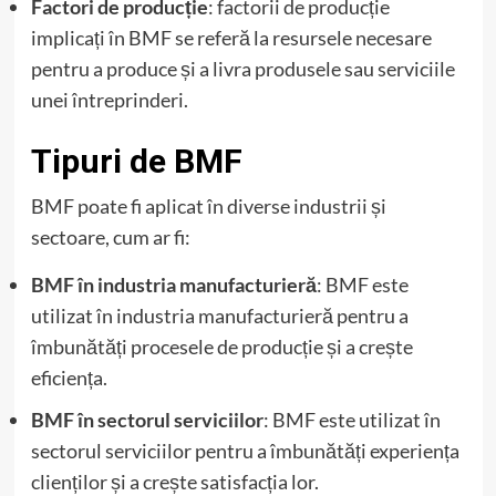
Factori de producție
: factorii de producție
implicați în BMF se referă la resursele necesare
pentru a produce și a livra produsele sau serviciile
unei întreprinderi.
Tipuri de BMF
BMF poate fi aplicat în diverse industrii și
sectoare, cum ar fi:
BMF în industria manufacturieră
: BMF este
utilizat în industria manufacturieră pentru a
îmbunătăți procesele de producție și a crește
eficiența.
BMF în sectorul serviciilor
: BMF este utilizat în
sectorul serviciilor pentru a îmbunătăți experiența
clienților și a crește satisfacția lor.