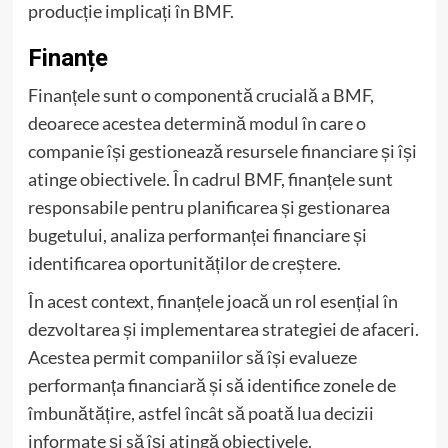
producție implicați în BMF.
Finanțe
Finanțele sunt o componentă crucială a BMF,
deoarece acestea determină modul în care o
companie își gestionează resursele financiare și își
atinge obiectivele. În cadrul BMF, finanțele sunt
responsabile pentru planificarea și gestionarea
bugetului, analiza performanței financiare și
identificarea oportunităților de creștere.
În acest context, finanțele joacă un rol esențial în
dezvoltarea și implementarea strategiei de afaceri.
Acestea permit companiilor să își evalueze
performanța financiară și să identifice zonele de
îmbunătățire, astfel încât să poată lua decizii
informate și să își atingă obiectivele.