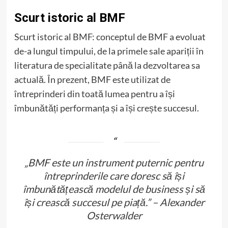
Scurt istoric al BMF
Scurt istoric al BMF: conceptul de BMF a evoluat
de-a lungul timpului, de la primele sale apariții în
literatura de specialitate până la dezvoltarea sa
actuală. În prezent, BMF este utilizat de
întreprinderi din toată lumea pentru a își
îmbunătăți performanța și a își crește succesul.
„BMF este un instrument puternic pentru
întreprinderile care doresc să își
îmbunătățească modelul de business și să
își crească succesul pe piață.” – Alexander
Osterwalder