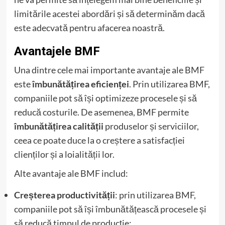
limitările acestei abordări și să determinăm dacă
este adecvată pentru afacerea noastră.
Avantajele BMF
Una dintre cele mai importante avantaje ale BMF
este
îmbunătățirea eficienței
. Prin utilizarea BMF,
companiile pot să își optimizeze procesele și să
reducă costurile. De asemenea, BMF permite
îmbunătățirea calității
produselor și serviciilor,
ceea ce poate duce la o creștere a satisfacției
clienților și a loialității lor.
Alte avantaje ale BMF includ:
Creșterea productivității
: prin utilizarea BMF,
companiile pot să își îmbunătățească procesele și
să reducă timpul de producție;