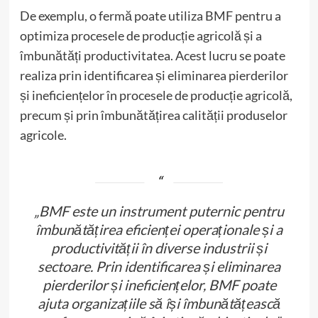
De exemplu, o fermă poate utiliza BMF pentru a
optimiza procesele de producție agricolă și a
îmbunătăți productivitatea. Acest lucru se poate
realiza prin identificarea și eliminarea pierderilor
și ineficiențelor în procesele de producție agricolă,
precum și prin îmbunătățirea calității produselor
agricole.
„BMF este un instrument puternic pentru
îmbunătățirea eficienței operaționale și a
productivității în diverse industrii și
sectoare. Prin identificarea și eliminarea
pierderilor și ineficiențelor, BMF poate
ajuta organizațiile să își îmbunătățească