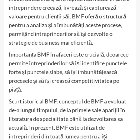
întreprindere creează, livrează și capturează
valoare pentru clienții săi. BMF oferă o structură
pentru a analiza și a îmbunătăți aceste procese,
permițând întreprinderilor să își dezvolte o
strategie de business mai eficientă.
Importanța BMF în afaceri este crucială, deoarece
permite întreprinderilor să își identifice punctele
forte și punctele slabe, să își îmbunătățească
procesele și să își crească competitivitatea pe
piață.
Scurt istoric al BMF: conceptul de BMF a evoluat
de-a lungul timpului, de la primele sale apariții în
literatura de specialitate până la dezvoltarea sa
actuală. În prezent, BMF este utilizat de
întreprinderi din toată lumea pentru a își