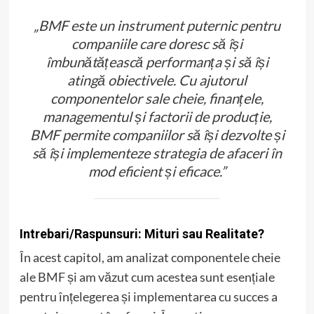
„BMF este un instrument puternic pentru
companiile care doresc să își
îmbunătățească performanța și să își
atingă obiectivele. Cu ajutorul
componentelor sale cheie, finanțele,
managementul și factorii de producție,
BMF permite companiilor să își dezvolte și
să își implementeze strategia de afaceri în
mod eficient și eficace.”
Intrebari/Raspunsuri: Mituri sau Realitate?
În acest capitol, am analizat componentele cheie
ale BMF și am văzut cum acestea sunt esențiale
pentru înțelegerea și implementarea cu succes a