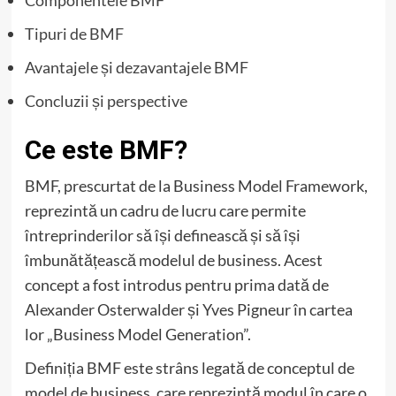
Tipuri de BMF
Avantajele și dezavantajele BMF
Concluzii și perspective
Ce este BMF?
BMF, prescurtat de la Business Model Framework,
reprezintă un cadru de lucru care permite
întreprinderilor să își definească și să își
îmbunătățească modelul de business. Acest
concept a fost introdus pentru prima dată de
Alexander Osterwalder și Yves Pigneur în cartea
lor „Business Model Generation”.
Definiția BMF este strâns legată de conceptul de
model de business, care reprezintă modul în care o