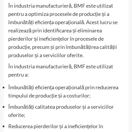
În industria manufacturieră, BMF este utilizat
pentru a optimiza procesele de producție și a
îmbunătăți eficiența operațională. Acest lucru se
realizează prin identificarea și eliminarea
pierderilor și ineficiențelor în procesele de
producție, precum și prin îmbunătățirea calității
produselor și a serviciilor oferite.
În industria manufacturieră, BMF este utilizat
pentru a:
Îmbunătăți eficiența operațională prin reducerea
timpului de producție și a costurilor;
Îmbunătăți calitatea produselor și a serviciilor
oferite;
Reducerea pierderilor și a ineficiențelor în