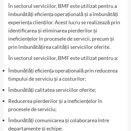
În sectorul serviciilor, BMF este utilizat pentru a
îmbunătăți eficiența operațională și a îmbunătăți
experiența clienților. Acest lucru se realizează prin
identificarea și eliminarea pierderilor și
ineficiențelor în procesele de servicii, precum și
prin îmbunătățirea calității serviciilor oferite.
În sectorul serviciilor, BMF este utilizat pentru a:
Îmbunătăți eficiența operațională prin reducerea
timpului de serviciu și a costurilor;
Îmbunătăți calitatea serviciilor oferite;
Reducerea pierderilor și a ineficiențelor în
procesele de serviciu;
Îmbunătăți comunicarea și colaborarea între
departamente și echipe;