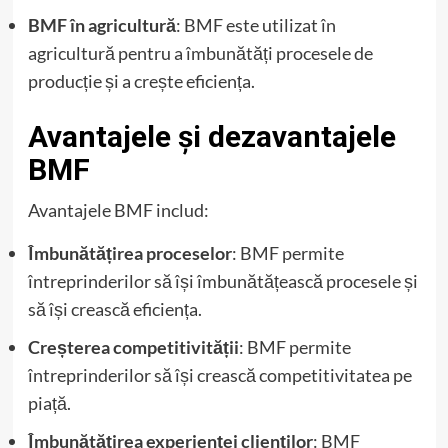
BMF în agricultură
: BMF este utilizat în
agricultură pentru a îmbunătăți procesele de
producție și a crește eficiența.
Avantajele și dezavantajele
BMF
Avantajele BMF includ:
Îmbunătățirea proceselor
: BMF permite
întreprinderilor să își îmbunătățească procesele și
să își crească eficiența.
Creșterea competitivității
: BMF permite
întreprinderilor să își crească competitivitatea pe
piață.
Îmbunătățirea experienței clienților
: BMF