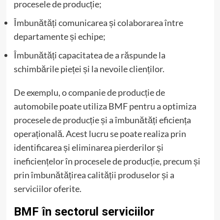
procesele de producție;
Îmbunătăți comunicarea și colaborarea între
departamente și echipe;
Îmbunătăți capacitatea de a răspunde la
schimbările pieței și la nevoile clienților.
De exemplu, o companie de producție de
automobile poate utiliza BMF pentru a optimiza
procesele de producție și a îmbunătăți eficiența
operațională. Acest lucru se poate realiza prin
identificarea și eliminarea pierderilor și
ineficiențelor în procesele de producție, precum și
prin îmbunătățirea calității produselor și a
serviciilor oferite.
BMF în sectorul serviciilor