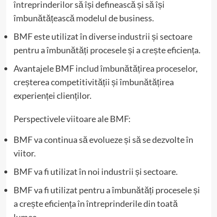
întreprinderilor să își definească și să își
îmbunătățească modelul de business.
BMF este utilizat în diverse industrii și sectoare
pentru a îmbunătăți procesele și a crește eficiența.
Avantajele BMF includ îmbunătățirea proceselor,
creșterea competitivității și îmbunătățirea
experienței clienților.
Perspectivele viitoare ale BMF:
BMF va continua să evolueze și să se dezvolte în
viitor.
BMF va fi utilizat în noi industrii și sectoare.
BMF va fi utilizat pentru a îmbunătăți procesele și
a crește eficiența în întreprinderile din toată