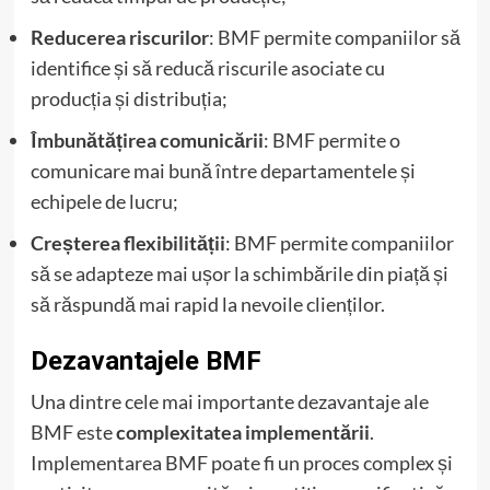
Reducerea riscurilor
: BMF permite companiilor să
identifice și să reducă riscurile asociate cu
producția și distribuția;
Îmbunătățirea comunicării
: BMF permite o
comunicare mai bună între departamentele și
echipele de lucru;
Creșterea flexibilității
: BMF permite companiilor
să se adapteze mai ușor la schimbările din piață și
să răspundă mai rapid la nevoile clienților.
Dezavantajele BMF
Una dintre cele mai importante dezavantaje ale
BMF este
complexitatea implementării
.
Implementarea BMF poate fi un proces complex și