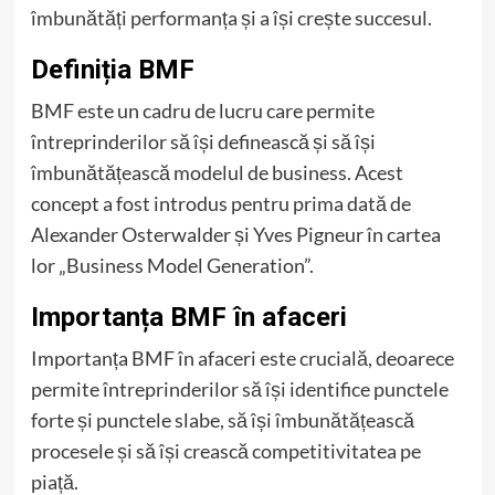
îmbunătăți performanța și a își crește succesul.
Definiția BMF
BMF este un cadru de lucru care permite
întreprinderilor să își definească și să își
îmbunătățească modelul de business. Acest
concept a fost introdus pentru prima dată de
Alexander Osterwalder și Yves Pigneur în cartea
lor „Business Model Generation”.
Importanța BMF în afaceri
Importanța BMF în afaceri este crucială, deoarece
permite întreprinderilor să își identifice punctele
forte și punctele slabe, să își îmbunătățească
procesele și să își crească competitivitatea pe
piață.