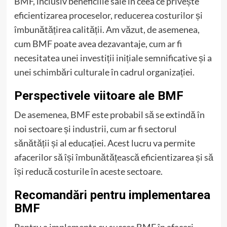
BMF, inclusiv beneficiile sale în ceea ce privește
eficientizarea proceselor, reducerea costurilor și
îmbunătățirea calității. Am văzut, de asemenea,
cum BMF poate avea dezavantaje, cum ar fi
necesitatea unei investiții inițiale semnificative și a
unei schimbări culturale în cadrul organizației.
Perspectivele viitoare ale BMF
De asemenea, BMF este probabil să se extindă în
noi sectoare și industrii, cum ar fi sectorul
sănătății și al educației. Acest lucru va permite
afacerilor să își îmbunătățească eficientizarea și să
își reducă costurile în aceste sectoare.
Recomandări pentru implementarea
BMF