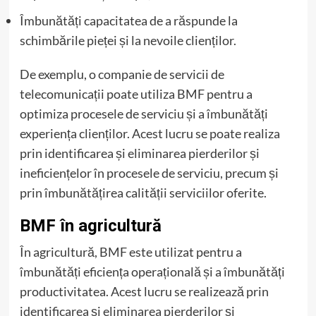
Îmbunătăți capacitatea de a răspunde la
schimbările pieței și la nevoile clienților.
De exemplu, o companie de servicii de
telecomunicații poate utiliza BMF pentru a
optimiza procesele de serviciu și a îmbunătăți
experiența clienților. Acest lucru se poate realiza
prin identificarea și eliminarea pierderilor și
ineficiențelor în procesele de serviciu, precum și
prin îmbunătățirea calității serviciilor oferite.
BMF în agricultură
În agricultură, BMF este utilizat pentru a
îmbunătăți eficiența operațională și a îmbunătăți
productivitatea. Acest lucru se realizează prin
identificarea și eliminarea pierderilor și