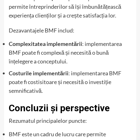
permite întreprinderilor să își îmbunătățească
experiența clienților și a crește satisfacția lor.
Dezavantajele BMF includ:
Complexitatea implementării
: implementarea
BMF poate fi complexă și necesită o bună
înțelegere a conceptului.
Costurile implementării
: implementarea BMF
poate fi costisitoare și necesită o investiție
semnificativă.
Concluzii și perspective
Rezumatul principalelor puncte:
BMF este un cadru de lucru care permite