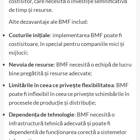
costisitor, care necesită o investiție semnificativă
de timp și resurse.
Alte dezavantaje ale BMF includ:
Costurile inițiale
: implementarea BMF poate fi
costisitoare, în special pentru companiile mici și
mijlocii;
Nevoia de resurse
: BMF necesită o echipă de lucru
bine pregătită și resurse adecvate;
Limitările în ceea ce privește flexibilitatea
: BMF
poate fi inflexibil în ceea ce privește schimbările în
procesele de producție și distribuție;
Dependența de tehnologie
: BMF necesită o
infrastructură tehnică adecvată și poate fi
dependentă de funcționarea corectă a sistemelor