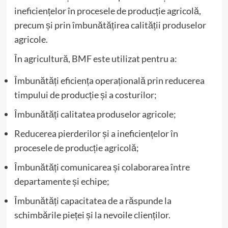
ineficiențelor în procesele de producție agricolă,
precum și prin îmbunătățirea calității produselor
agricole.
În agricultură, BMF este utilizat pentru a:
Îmbunătăți eficiența operațională prin reducerea
timpului de producție și a costurilor;
Îmbunătăți calitatea produselor agricole;
Reducerea pierderilor și a ineficiențelor în
procesele de producție agricolă;
Îmbunătăți comunicarea și colaborarea între
departamente și echipe;
Îmbunătăți capacitatea de a răspunde la
schimbările pieței și la nevoile clienților.