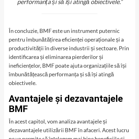
performanța și să își atingă obiectivele.”
În concluzie, BMF este un instrument puternic
pentru îmbunătățirea eficienței operaționale și a
productivității în diverse industrii și sectoare. Prin
identificarea și eliminarea pierderilor și
ineficiențelor, BMF poate ajuta organizațiile să își
îmbunătățească performanța și să își atingă
obiectivele.
Avantajele și dezavantajele
BMF
În acest capitol, vom analiza avantajele și
dezavantajele utilizării BMF în afaceri. Acest lucru
ne va permite să înțelegem mai bine beneficiile și