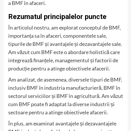
a BMF în afaceri.
Rezumatul principalelor puncte
În articolul nostru, am explorat conceptul de BMF,
importanța sa în afaceri, componentele sale,
tipurile de BMF și avantajele și dezavantajele sale.
Am văzut cum BMF este o abordare holistică care
integrează finanțele, managementul și factorii de
producție pentru a atinge obiectivele afacerii.
Am analizat, de asemenea, diversele tipuri de BMF,
inclusiv BMF în industria manufacturieră, BMF în
sectorul serviciilor și BMF în agricultură. Am văzut
cum BMF poate fi adaptat la diverse industrii și
sectoare pentru a atinge obiectivele afacerii.
În plus, am examinat avantajele și dezavantajele