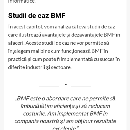
informatice.
Studii de caz BMF
În acest capitol, vom analiza câteva studii de caz
care ilustrează avantajele și dezavantajele BMF în
afaceri. Aceste studii de caz ne vor permite să
înțelegem mai bine cum funcționează BMF în
practică și cum poate fi implementată cu succes în
diferite industrii și sectoare.
„BMF este o abordare care ne permite să
îmbunătățim eficiența și să reducem
costurile. Am implementat BMF în
compania noastră și am obținut rezultate
excelente.”