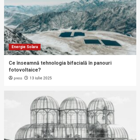
Energie Solara
Ce înseamnă tehnologia bifacială în panouri
fotovoltaice?
press
13 iulie 2025