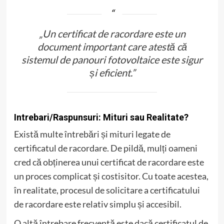
„Un certificat de racordare este un
document important care atestă că
sistemul de panouri fotovoltaice este sigur
și eficient.”
Intrebari/Raspunsuri: Mituri sau Realitate?
Există multe întrebări și mituri legate de
certificatul de racordare. De pildă, mulți oameni
cred că obținerea unui certificat de racordare este
un proces complicat și costisitor. Cu toate acestea,
în realitate, procesul de solicitare a certificatului
de racordare este relativ simplu și accesibil.
O altă întrebare frecventă este dacă certificatul de