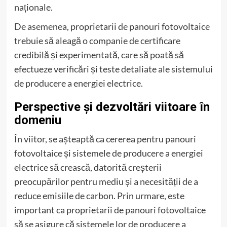
naționale.
De asemenea, proprietarii de panouri fotovoltaice
trebuie să aleagă o companie de certificare
credibilă și experimentată, care să poată să
efectueze verificări și teste detaliate ale sistemului
de producere a energiei electrice.
Perspective și dezvoltări viitoare în
domeniu
În viitor, se așteaptă ca cererea pentru panouri
fotovoltaice și sistemele de producere a energiei
electrice să crească, datorită creșterii
preocupărilor pentru mediu și a necesității de a
reduce emisiile de carbon. Prin urmare, este
important ca proprietarii de panouri fotovoltaice
să se asigure că sistemele lor de producere a