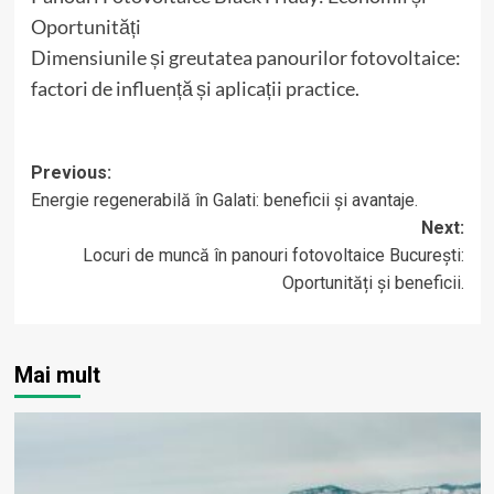
Oportunități
Dimensiunile și greutatea panourilor fotovoltaice:
factori de influență și aplicații practice.
Post
Previous:
Energie regenerabilă în Galati: beneficii și avantaje.
navigation
Next:
Locuri de muncă în panouri fotovoltaice București:
Oportunități și beneficii.
Mai mult