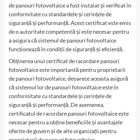
de panouri fotovoltaice a fost instalat și verificat în
conformitate cu standardele și cerințele de
siguranță și performanță. Acest certificat este emis
de o autoritate competentă și este necesar pentru
a asigura că sistemul de panouri fotovoltaice
funcționează în condiții de siguranță și eficiență.
Obținerea unui certificat de racordare panouri
fotovoltaice este importantă pentru proprietarii
de panouri fotovoltaice, deoarece aceasta asigură
că sistemul lor de panouri fotovoltaice este în
conformitate cu standardele și cerințele de
siguranță și performanță. De asemenea,
certificatul de racordare panouri fotovoltaice este
necesar pentru a obține beneficiile și avantajele
oferite de guvern și de alte organizații pentru
proprietarii de panouri fotovoltaice.