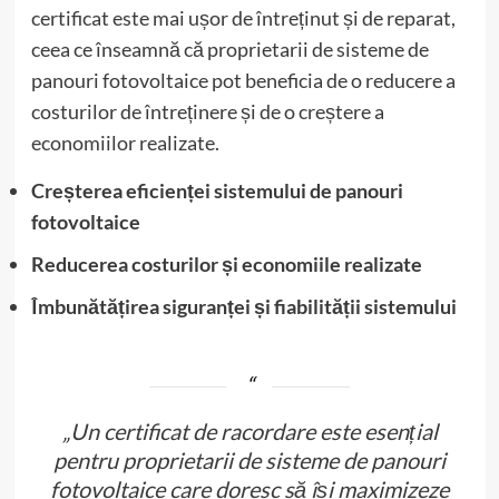
certificat este mai ușor de întreținut și de reparat,
ceea ce înseamnă că proprietarii de sisteme de
panouri fotovoltaice pot beneficia de o reducere a
costurilor de întreținere și de o creștere a
economiilor realizate.
Creșterea eficienței sistemului de panouri
fotovoltaice
Reducerea costurilor și economiile realizate
Îmbunătățirea siguranței și fiabilității sistemului
„Un certificat de racordare este esențial
pentru proprietarii de sisteme de panouri
fotovoltaice care doresc să își maximizeze