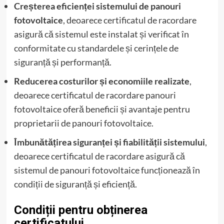
Creșterea eficienței sistemului de panouri
fotovoltaice
, deoarece certificatul de racordare
asigură că sistemul este instalat și verificat în
conformitate cu standardele și cerințele de
siguranță și performanță.
Reducerea costurilor și economiile realizate
,
deoarece certificatul de racordare panouri
fotovoltaice oferă beneficii și avantaje pentru
proprietarii de panouri fotovoltaice.
Îmbunătățirea siguranței și fiabilității sistemului
,
deoarece certificatul de racordare asigură că
sistemul de panouri fotovoltaice funcționează în
condiții de siguranță și eficiență.
Condiții pentru obținerea
certificatului