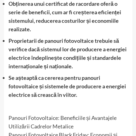
Obținerea unui certificat de racordare oferă o
serie de beneficii, cum ar fi creșterea eficienței
sistemului, reducerea costurilor și economiile
realizate.
Proprietarii de panouri fotovoltaice trebuie să
verifice dacă sistemul lor de producere a energiei
electrice îndeplinește condițiile și standardele
internaționale și naționale.
Se așteaptă ca cererea pentru panouri
fotovoltaice și sistemele de producere a energiei
electrice să crească în viitor.
Panouri Fotovoltaice: Beneficiile și Avantajele
Utilizării Cadrelor Metalice
Panouri Fotovoltaice Black Friday: Economii și