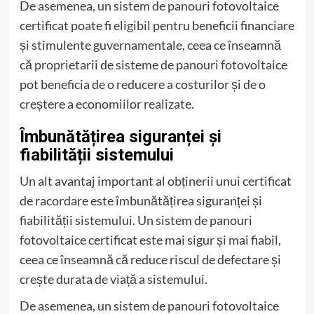
De asemenea, un sistem de panouri fotovoltaice
certificat poate fi eligibil pentru beneficii financiare
și stimulente guvernamentale, ceea ce înseamnă
că proprietarii de sisteme de panouri fotovoltaice
pot beneficia de o reducere a costurilor și de o
creștere a economiilor realizate.
Îmbunătățirea siguranței și
fiabilității sistemului
Un alt avantaj important al obținerii unui certificat
de racordare este îmbunătățirea siguranței și
fiabilității sistemului. Un sistem de panouri
fotovoltaice certificat este mai sigur și mai fiabil,
ceea ce înseamnă că reduce riscul de defectare și
crește durata de viață a sistemului.
De asemenea, un sistem de panouri fotovoltaice