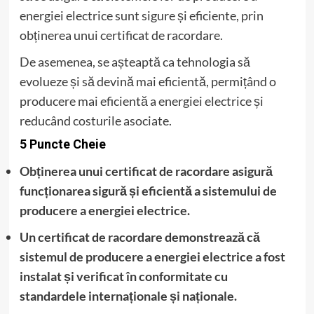
energiei electrice sunt sigure și eficiente, prin
obținerea unui certificat de racordare.
De asemenea, se așteaptă ca tehnologia să
evolueze și să devină mai eficientă, permițând o
producere mai eficientă a energiei electrice și
reducând costurile asociate.
5 Puncte Cheie
Obținerea unui certificat de racordare asigură
funcționarea sigură și eficientă a sistemului de
producere a energiei electrice.
Un certificat de racordare demonstrează că
sistemul de producere a energiei electrice a fost
instalat și verificat în conformitate cu
standardele internaționale și naționale.