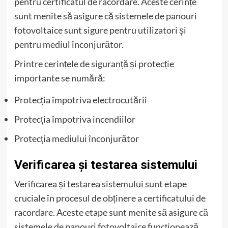
pentru certificatul de racordare. Aceste cerințe
sunt menite să asigure că sistemele de panouri
fotovoltaice sunt sigure pentru utilizatori și
pentru mediul înconjurător.
Printre cerințele de siguranță și protecție
importante se numără:
Protecția împotriva electrocutării
Protecția împotriva incendiilor
Protecția mediului înconjurător
Verificarea și testarea sistemului
Verificarea și testarea sistemului sunt etape
cruciale în procesul de obținere a certificatului de
racordare. Aceste etape sunt menite să asigure că
sistemele de panouri fotovoltaice funcționează