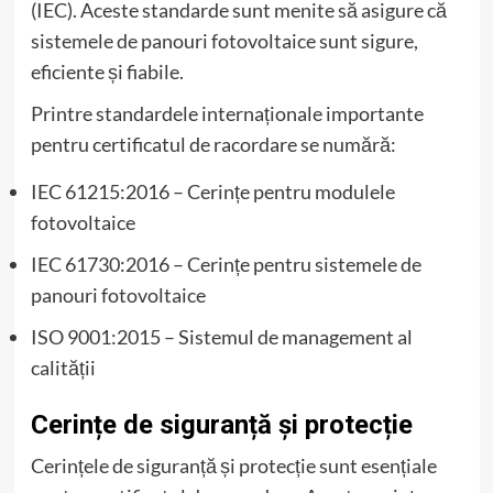
(IEC). Aceste standarde sunt menite să asigure că
sistemele de panouri fotovoltaice sunt sigure,
eficiente și fiabile.
Printre standardele internaționale importante
pentru certificatul de racordare se numără:
IEC 61215:2016 – Cerințe pentru modulele
fotovoltaice
IEC 61730:2016 – Cerințe pentru sistemele de
panouri fotovoltaice
ISO 9001:2015 – Sistemul de management al
calității
Cerințe de siguranță și protecție
Cerințele de siguranță și protecție sunt esențiale