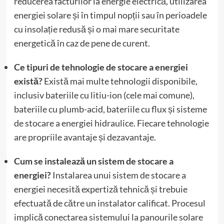
reducerea facturilor la energie electrică, utilizarea
energiei solare și în timpul nopții sau în perioadele
cu insolație redusă și o mai mare securitate
energetică în caz de pene de curent.
Ce tipuri de tehnologie de stocare a energiei
există?
Există mai multe tehnologii disponibile,
inclusiv bateriile cu litiu-ion (cele mai comune),
bateriile cu plumb-acid, bateriile cu flux și sisteme
de stocare a energiei hidraulice. Fiecare tehnologie
are propriile avantaje și dezavantaje.
Cum se instalează un sistem de stocare a
energiei?
Instalarea unui sistem de stocare a
energiei necesită expertiză tehnică și trebuie
efectuată de către un instalator calificat. Procesul
implică conectarea sistemului la panourile solare