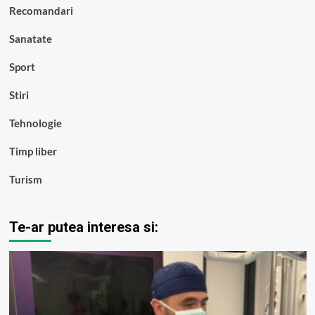
Recomandari
Sanatate
Sport
Stiri
Tehnologie
Timp liber
Turism
Te-ar putea interesa si: