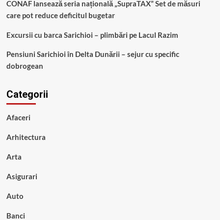
CONAF lansează seria națională „SupraTAX” Set de măsuri
care pot reduce deficitul bugetar
Excursii cu barca Sarichioi – plimbări pe Lacul Razim
Pensiuni Sarichioi în Delta Dunării – sejur cu specific
dobrogean
Categorii
Afaceri
Arhitectura
Arta
Asigurari
Auto
Banci