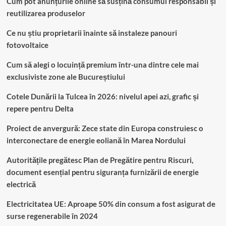
Cum pot anunțurile online să susțină consumul responsabil și
reutilizarea produselor
Ce nu știu proprietarii înainte să instaleze panouri
fotovoltaice
Cum să alegi o locuință premium într-una dintre cele mai
exclusiviste zone ale Bucureștiului
Cotele Dunării la Tulcea în 2026: nivelul apei azi, grafic și
repere pentru Delta
Proiect de anvergură: Zece state din Europa construiesc o
interconectare de energie eoliană în Marea Nordului
Autoritățile pregătesc Plan de Pregătire pentru Riscuri,
document esențial pentru siguranța furnizării de energie
electrică
Electricitatea UE: Aproape 50% din consum a fost asigurat de
surse regenerabile în 2024