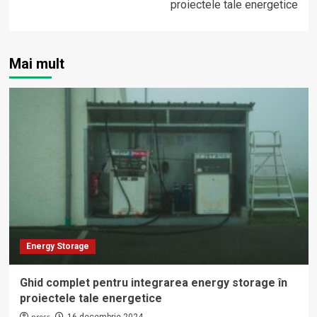
proiectele tale energetice
Mai mult
Energy Storage
Ghid complet pentru integrarea energy storage în
proiectele tale energetice
16 decembrie 2024