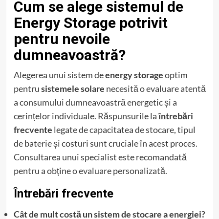
Cum se alege sistemul de
Energy Storage potrivit
pentru nevoile
dumneavoastră?
Alegerea unui sistem de
energy storage
optim
pentru
sistemele solare
necesită o evaluare atentă
a consumului dumneavoastră energetic și a
cerințelor individuale. Răspunsurile la
întrebări
frecvente
legate de capacitatea de stocare, tipul
de baterie și costuri sunt cruciale în acest proces.
Consultarea unui specialist este recomandată
pentru a obține o evaluare personalizată.
Întrebări frecvente
Cât de mult costă un sistem de stocare a energiei?