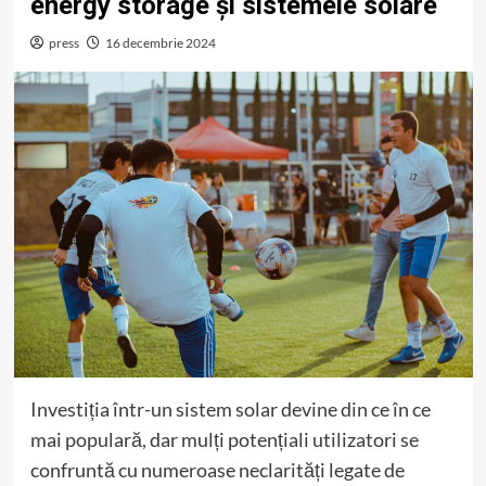
energy storage și sistemele solare
press
16 decembrie 2024
Investiția într-un sistem solar devine din ce în ce
mai populară, dar mulți potențiali utilizatori se
confruntă cu numeroase neclarități legate de