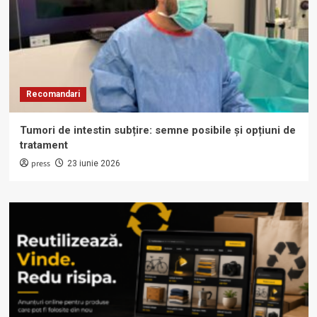
Recomandari
Tumori de intestin subțire: semne posibile și opțiuni de
tratament
press
23 iunie 2026