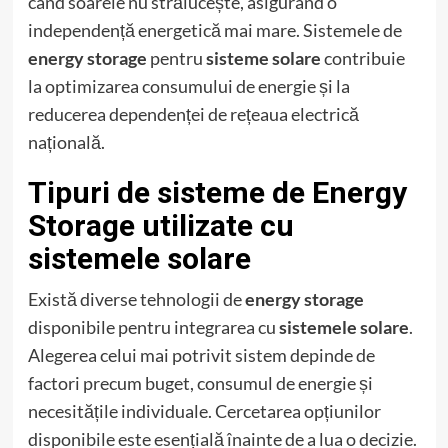
când soarele nu strălucește, asigurând o
independență energetică mai mare. Sistemele de
energy storage
pentru
sisteme solare
contribuie
la optimizarea consumului de energie și la
reducerea dependenței de rețeaua electrică
națională.
Tipuri de sisteme de Energy
Storage utilizate cu
sistemele solare
Există diverse tehnologii de
energy storage
disponibile pentru integrarea cu
sistemele solare
.
Alegerea celui mai potrivit sistem depinde de
factori precum buget, consumul de energie și
necesitățile individuale. Cercetarea opțiunilor
disponibile este esențială înainte de a lua o decizie.