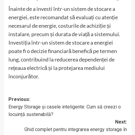
Înainte de a investi într-un sistem de stocare a
energiei, este recomandat să evaluați cu atenție
necesarul de energie, costurile de achiziție și
instalare, precum și durata de viață a sistemului.
Investiția într-un sistem de stocare a energiei
poate fi o decizie financiară benefică pe termen
lung, contribuind la reducerea dependenței de
rețeaua electrică și la protejarea mediului
înconjurător.
Post
Previous:
Energy Storage și casele inteligente: Cum să creezi o
navigation
locuință sustenabilă?
Next:
Ghid complet pentru integrarea energy storage în