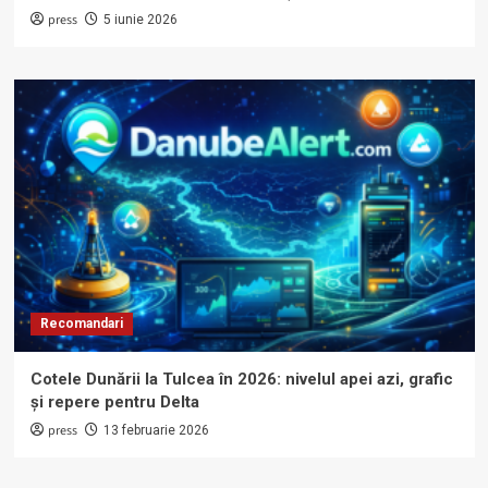
press
5 iunie 2026
Recomandari
Cotele Dunării la Tulcea în 2026: nivelul apei azi, grafic
și repere pentru Delta
press
13 februarie 2026