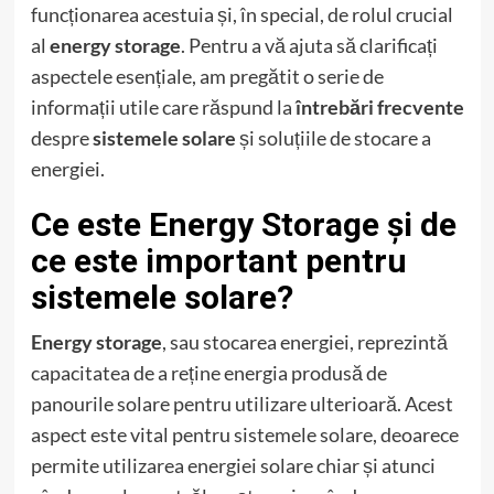
funcționarea acestuia și, în special, de rolul crucial
al
energy storage
. Pentru a vă ajuta să clarificați
aspectele esențiale, am pregătit o serie de
informații utile care răspund la
întrebări frecvente
despre
sistemele solare
și soluțiile de stocare a
energiei.
Ce este Energy Storage și de
ce este important pentru
sistemele solare?
Energy storage
, sau stocarea energiei, reprezintă
capacitatea de a reține energia produsă de
panourile solare pentru utilizare ulterioară. Acest
aspect este vital pentru sistemele solare, deoarece
permite utilizarea energiei solare chiar și atunci