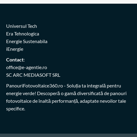
Universul Tech
Era Tehnologica
Energie Sustenabila
iEnergie
Contact
:
office@e-agentie.ro
SC ARC MEDIASOFT SRL
PanouriFotovoltaice360.ro
- Soluția ta integrală pentru
energie verde! Descoperă o gamă diversificată de panouri
fotovoltaice de înaltă performanță, adaptate nevoilor tale
specifice.