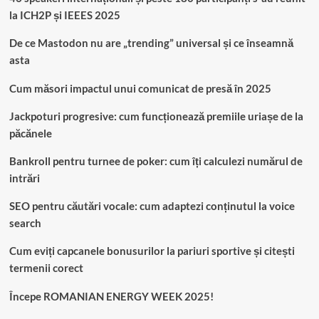
la ICH2P și IEEES 2025
De ce Mastodon nu are „trending” universal și ce înseamnă
asta
Cum măsori impactul unui comunicat de presă în 2025
Jackpoturi progresive: cum funcționează premiile uriașe de la
păcănele
Bankroll pentru turnee de poker: cum îți calculezi numărul de
intrări
SEO pentru căutări vocale: cum adaptezi conținutul la voice
search
Cum eviți capcanele bonusurilor la pariuri sportive și citești
termenii corect
Începe ROMANIAN ENERGY WEEK 2025!