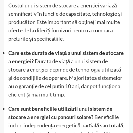
Costul unui sistem de stocare a energiei variază
semnificativ în funcție de capacitate, tehnologie și
producător. Este important să obțineți mai multe
oferte de la diferiți furnizori pentru a compara
prețurile și specificațiile.
Care este durata de viață a unui sistem de stocare
a energiei?
Durata de viață a unui sistem de
stocare a energiei depinde de tehnologia utilizată
și de condițiile de operare. Majoritatea sistemelor
au o garanție de cel puțin 10 ani, dar pot funcționa
eficient și mai mult timp.
Care sunt beneficiile utilizării unui sistem de
stocare a energiei cu panouri solare?
Beneficiile
includ independența energetică parțială sau totală,