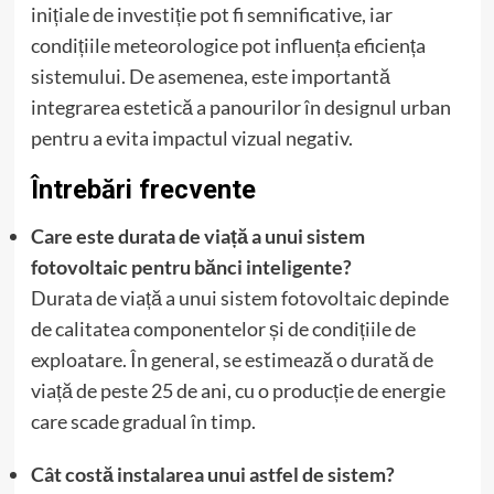
inițiale de investiție pot fi semnificative, iar
condițiile meteorologice pot influența eficiența
sistemului. De asemenea, este importantă
integrarea estetică a panourilor în designul urban
pentru a evita impactul vizual negativ.
Întrebări frecvente
Care este durata de viață a unui sistem
fotovoltaic pentru bănci inteligente?
Durata de viață a unui sistem fotovoltaic depinde
de calitatea componentelor și de condițiile de
exploatare. În general, se estimează o durată de
viață de peste 25 de ani, cu o producție de energie
care scade gradual în timp.
Cât costă instalarea unui astfel de sistem?