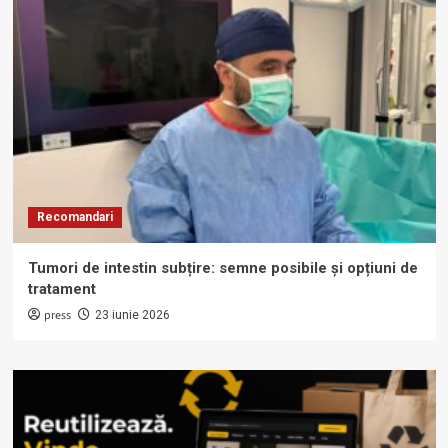
Recomandari
Tumori de intestin subțire: semne posibile și opțiuni de
tratament
press
23 iunie 2026