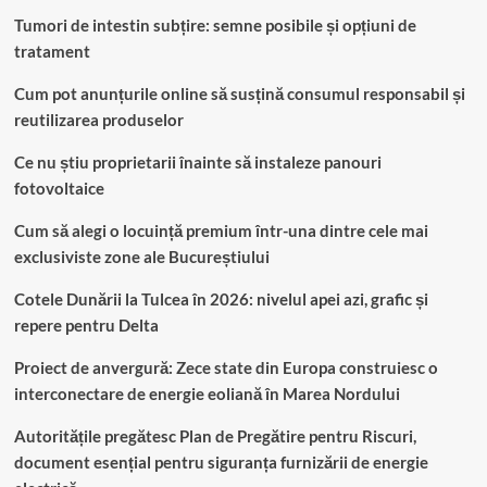
Tumori de intestin subțire: semne posibile și opțiuni de
tratament
Cum pot anunțurile online să susțină consumul responsabil și
reutilizarea produselor
Ce nu știu proprietarii înainte să instaleze panouri
fotovoltaice
Cum să alegi o locuință premium într-una dintre cele mai
exclusiviste zone ale Bucureștiului
Cotele Dunării la Tulcea în 2026: nivelul apei azi, grafic și
repere pentru Delta
Proiect de anvergură: Zece state din Europa construiesc o
interconectare de energie eoliană în Marea Nordului
Autoritățile pregătesc Plan de Pregătire pentru Riscuri,
document esențial pentru siguranța furnizării de energie