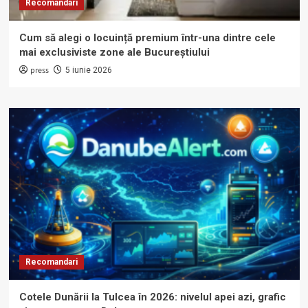
Recomandari
Cum să alegi o locuință premium într-una dintre cele
mai exclusiviste zone ale Bucureștiului
press
5 iunie 2026
Recomandari
Cotele Dunării la Tulcea în 2026: nivelul apei azi, grafic