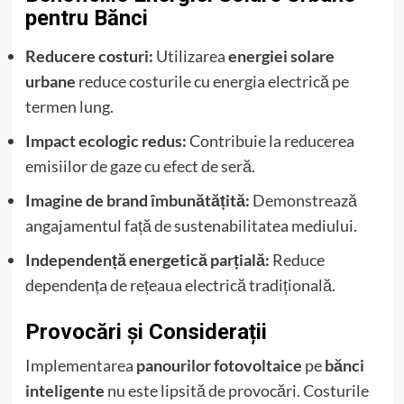
pentru Bănci
Reducere costuri:
Utilizarea
energiei solare
urbane
reduce costurile cu energia electrică pe
termen lung.
Impact ecologic redus:
Contribuie la reducerea
emisiilor de gaze cu efect de seră.
Imagine de brand îmbunătățită:
Demonstrează
angajamentul față de sustenabilitatea mediului.
Independență energetică parțială:
Reduce
dependența de rețeaua electrică tradițională.
Provocări și Considerații
Implementarea
panourilor fotovoltaice
pe
bănci
inteligente
nu este lipsită de provocări. Costurile