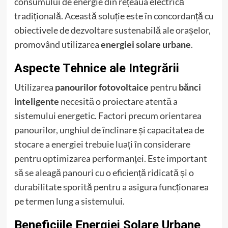
consumului de energie din rețeaua electrică
tradițională. Această soluție este în concordanță cu
obiectivele de dezvoltare sustenabilă ale orașelor,
promovând utilizarea
energiei solare urbane
.
Aspecte Tehnice ale Integrării
Utilizarea
panourilor fotovoltaice
pentru
bănci
inteligente
necesită o proiectare atentă a
sistemului energetic. Factori precum orientarea
panourilor, unghiul de înclinare și capacitatea de
stocare a energiei trebuie luați în considerare
pentru optimizarea performanței. Este important
să se aleagă panouri cu o eficiență ridicată și o
durabilitate sporită pentru a asigura funcționarea
pe termen lung a sistemului.
Beneficiile Energiei Solare Urbane