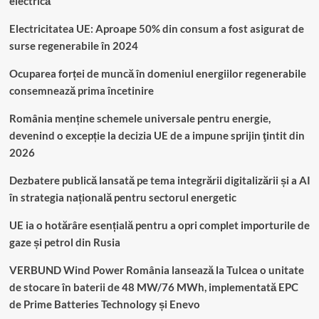
electrică
Electricitatea UE: Aproape 50% din consum a fost asigurat de
surse regenerabile în 2024
Ocuparea forței de muncă în domeniul energiilor regenerabile
consemnează prima încetinire
România menține schemele universale pentru energie,
devenind o excepție la decizia UE de a impune sprijin ţintit din
2026
Dezbatere publică lansată pe tema integrării digitalizării și a AI
în strategia națională pentru sectorul energetic
UE ia o hotărâre esențială pentru a opri complet importurile de
gaze și petrol din Rusia
VERBUND Wind Power România lansează la Tulcea o unitate
de stocare în baterii de 48 MW/76 MWh, implementată EPC
de Prime Batteries Technology și Enevo