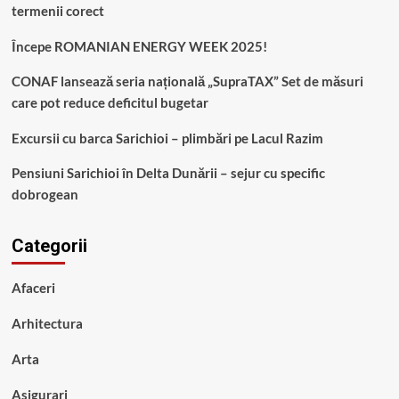
termenii corect
Începe ROMANIAN ENERGY WEEK 2025!
CONAF lansează seria națională „SupraTAX” Set de măsuri
care pot reduce deficitul bugetar
Excursii cu barca Sarichioi – plimbări pe Lacul Razim
Pensiuni Sarichioi în Delta Dunării – sejur cu specific
dobrogean
Categorii
Afaceri
Arhitectura
Arta
Asigurari