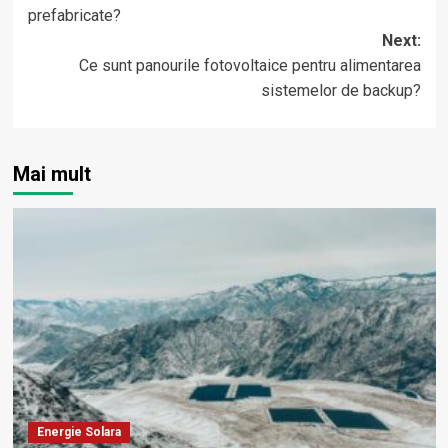
navigation
prefabricate?
Next:
Ce sunt panourile fotovoltaice pentru alimentarea
sistemelor de backup?
Mai mult
Energie Solara