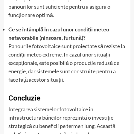
panourilor sunt suficiente pentru a asigura o
funcționare optimă.
Ce se întâmplă în cazul unor condiții meteo
nefavorabile (ninsoare, furtună)?
Panourile fotovoltaice sunt proiectate să reziste la
condiții meteo extreme. În cazul unor situații
excepționale, este posibilă o producție redusă de
energie, dar sistemele sunt construite pentru a
face față acestor situații.
Concluzie
Integrarea sistemelor fotovoltaice în
infrastructura băncilor reprezintă o investiție
strategică cu beneficii pe termen lung. Această