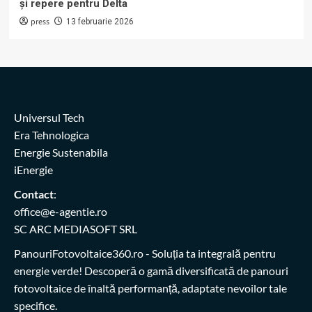
și repere pentru Delta
press
13 februarie 2026
Universul Tech
Era Tehnologica
Energie Sustenabila
iEnergie
Contact
:
office@e-agentie.ro
SC ARC MEDIASOFT SRL
PanouriFotovoltaice360.ro
- Soluția ta integrală pentru
energie verde! Descoperă o gamă diversificată de panouri
fotovoltaice de înaltă performanță, adaptate nevoilor tale
specifice.