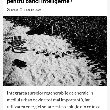
pentru bănci inteligente?
press
8 aprilie 2025
Integrarea surselor regenerabile de energie în
mediul urban devine tot mai importantă, iar
utilizarea energiei solare este o soluție din ce în ce