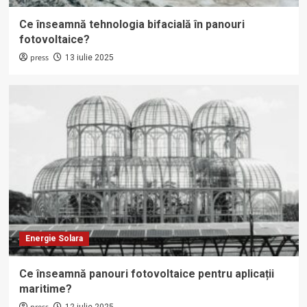
Ce înseamnă tehnologia bifacială în panouri
fotovoltaice?
press
13 iulie 2025
Energie Solara
Ce înseamnă panouri fotovoltaice pentru aplicații
maritime?
12 iulie 2025