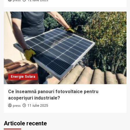
press
Energie Solara
Ce înseamnă panouri fotovoltaice pentru
acoperișuri industriale?
press
11 iulie 2025
Articole recente