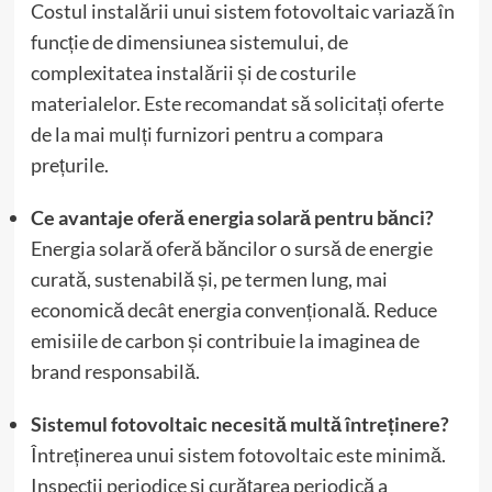
Costul instalării unui sistem fotovoltaic variază în
funcție de dimensiunea sistemului, de
complexitatea instalării și de costurile
materialelor. Este recomandat să solicitați oferte
de la mai mulți furnizori pentru a compara
prețurile.
Ce avantaje oferă energia solară pentru bănci?
Energia solară oferă băncilor o sursă de energie
curată, sustenabilă și, pe termen lung, mai
economică decât energia convențională. Reduce
emisiile de carbon și contribuie la imaginea de
brand responsabilă.
Sistemul fotovoltaic necesită multă întreținere?
Întreținerea unui sistem fotovoltaic este minimă.
Inspecții periodice și curățarea periodică a