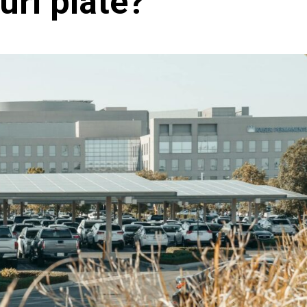
uri plate?