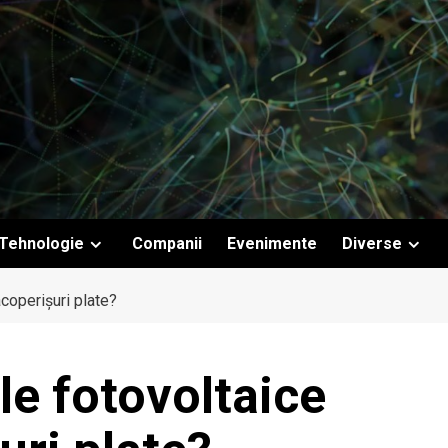
Tehnologie
Companii
Evenimente
Diverse
acoperișuri plate?
le fotovoltaice