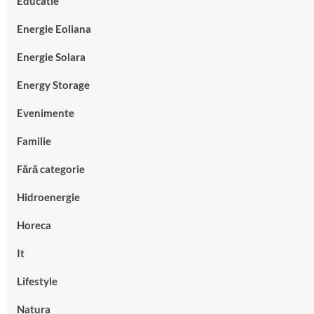
Educatie
Energie Eoliana
Energie Solara
Energy Storage
Evenimente
Familie
Fără categorie
Hidroenergie
Horeca
It
Lifestyle
Natura