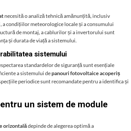
at
necesită o analiză tehnică amănunțită, inclusiv
, a condițiilor meteorologice locale și a consumului
ructură de montaj, a cablurilor și a invertorului sunt
ța și durata de viață a sistemului.
rabilitatea sistemului
respectarea standardelor de siguranță sunt esențiale
ficiente a sistemului de
panouri fotovoltaice acoperiș
pecțiile periodice sunt recomandate pentru a identifica și
entru un sistem de module
e orizontală
depinde de alegerea optimă a