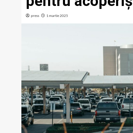
pentru acoperiș
press
1 martie 2025