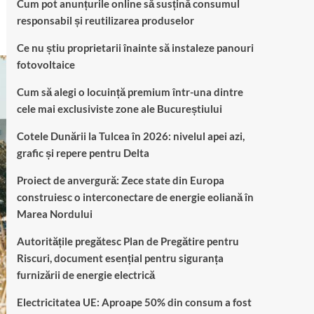
Cum pot anunțurile online să susțină consumul
responsabil și reutilizarea produselor
Ce nu știu proprietarii înainte să instaleze panouri
fotovoltaice
Cum să alegi o locuință premium într-una dintre
cele mai exclusiviste zone ale Bucureștiului
Cotele Dunării la Tulcea în 2026: nivelul apei azi,
grafic și repere pentru Delta
Proiect de anvergură: Zece state din Europa
construiesc o interconectare de energie eoliană în
Marea Nordului
Autoritățile pregătesc Plan de Pregătire pentru
Riscuri, document esențial pentru siguranța
furnizării de energie electrică
Electricitatea UE: Aproape 50% din consum a fost