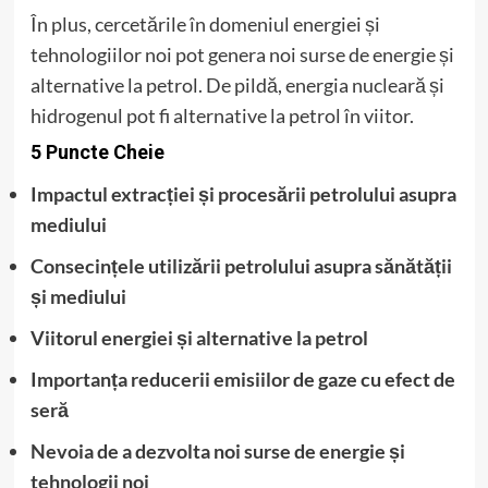
În plus, cercetările în domeniul energiei și
tehnologiilor noi pot genera noi surse de energie și
alternative la petrol. De pildă, energia nucleară și
hidrogenul pot fi alternative la petrol în viitor.
5 Puncte Cheie
Impactul extracției și procesării petrolului asupra
mediului
Consecințele utilizării petrolului asupra sănătății
și mediului
Viitorul energiei și alternative la petrol
Importanța reducerii emisiilor de gaze cu efect de
seră
Nevoia de a dezvolta noi surse de energie și
tehnologii noi