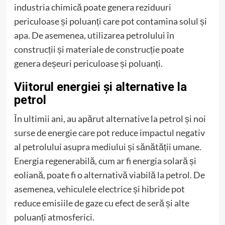
industria chimică poate genera reziduuri
periculoase și poluanți care pot contamina solul și
apa. De asemenea, utilizarea petrolului în
construcții și materiale de construcție poate
genera deșeuri periculoase și poluanți.
Viitorul energiei și alternative la
petrol
În ultimii ani, au apărut alternative la petrol și noi
surse de energie care pot reduce impactul negativ
al petrolului asupra mediului și sănătății umane.
Energia regenerabilă, cum ar fi energia solară și
eoliană, poate fi o alternativă viabilă la petrol. De
asemenea, vehiculele electrice și hibride pot
reduce emisiile de gaze cu efect de seră și alte
poluanți atmosferici.