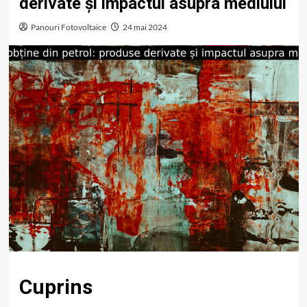
derivate și impactul asupra mediului
Panouri Fotovoltaice
24 mai 2024
Cuprins