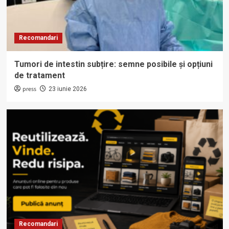
Recomandari
Tumori de intestin subțire: semne posibile și opțiuni
de tratament
press
23 iunie 2026
Recomandari