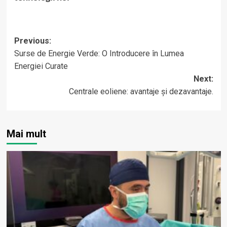
Post
Previous:
Surse de Energie Verde: O Introducere în Lumea
navigation
Energiei Curate
Next:
Centrale eoliene: avantaje și dezavantaje.
Mai mult