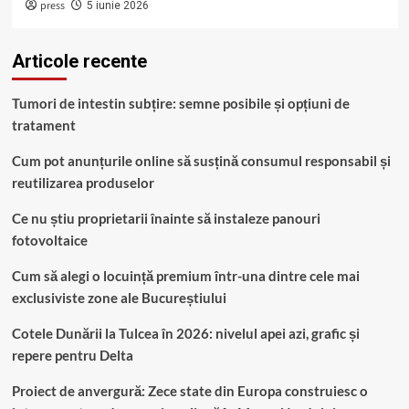
press
5 iunie 2026
Articole recente
Tumori de intestin subțire: semne posibile și opțiuni de
tratament
Cum pot anunțurile online să susțină consumul responsabil și
reutilizarea produselor
Ce nu știu proprietarii înainte să instaleze panouri
fotovoltaice
Cum să alegi o locuință premium într-una dintre cele mai
exclusiviste zone ale Bucureștiului
Cotele Dunării la Tulcea în 2026: nivelul apei azi, grafic și
repere pentru Delta
Proiect de anvergură: Zece state din Europa construiesc o