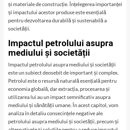
și materiale de construcție. Înțelegerea importanței
și impactului acestor produse este esențială
pentru dezvoltarea durabilă și sustenabilă a
societății.
Impactul petrolului asupra
mediului și societății
Impactul petrolului asupra mediului și societății
este un subiect deosebit de important și complex.
Petrolul este o resursă naturală esențială pentru
economia globală, dar extracția, procesarea și
utilizarea lui au un impact semnificativ asupra
mediului și sănătății umane. În acest capitol, vom
analiza în detaliu consecințele negative ale
petrolului asupra mediului și societății, precum și
alternativele și soluțiile pentru a reduce impactul