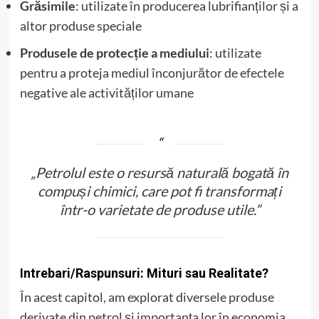
Grăsimile
: utilizate în producerea lubrifianților și a
altor produse speciale
Produsele de protecție a mediului
: utilizate
pentru a proteja mediul înconjurător de efectele
negative ale activităților umane
„Petrolul este o resursă naturală bogată în
compuși chimici, care pot fi transformați
într-o varietate de produse utile.”
Intrebari/Raspunsuri: Mituri sau Realitate?
În acest capitol, am explorat diversele produse
derivate din petrol și importanța lor în economia