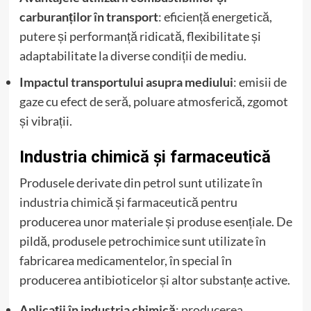
carburanților în transport
: eficiență energetică,
putere și performanță ridicată, flexibilitate și
adaptabilitate la diverse condiții de mediu.
Impactul transportului asupra mediului
: emisii de
gaze cu efect de seră, poluare atmosferică, zgomot
și vibrații.
Industria chimică și farmaceutică
Produsele derivate din petrol sunt utilizate în
industria chimică și farmaceutică pentru
producerea unor materiale și produse esențiale. De
pildă, produsele petrochimice sunt utilizate în
fabricarea medicamentelor, în special în
producerea antibioticelor și altor substanțe active.
Aplicații în industria chimică
: producerea