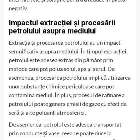
negativ.
Impactul extracției și procesării
petrolului asupra mediului
Extracția și procesarea petrolului au un impact
semnificativ asupra mediului. În timpul extracției,
petrolul este adesea extras din pământ prin
metode care pot polua solul, apa și aerul. De
asemenea, procesarea petrolului implică utilizarea
unor substanțe chimice periculoase care pot
contamina mediul. În plus, procesul de rafinare a
petrolului poate genera emisii de gaze cu efect de
seră și alte poluanți atmosferici.
De asemenea, petrolul este adesea transportat
prin conducte și vase, ceea ce poate duce la