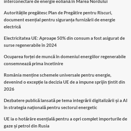
interconectare de energie eoliană în Marea Nordului
Autoritățile pregătesc Plan de Pregătire pentru Riscuri,
document esențial pentru siguranța furnizării de energie
electrică
Electricitatea UE: Aproape 50% din consum a fost asigurat de
surse regenerabile în 2024
Ocuparea forței de muncă în domeniul energiilor regenerabile
consemnează prima încetinire
România menține schemele universale pentru energie,
devenind o excepție la decizia UE de a impune sprijin ţintit din
2026
Dezbatere publică lansată pe tema integrării digitalizării și a AI
în strategia națională pentru sectorul energetic
UE ia o hotărâre esențială pentru a opri complet importurile de
gaze și petrol din Rusia