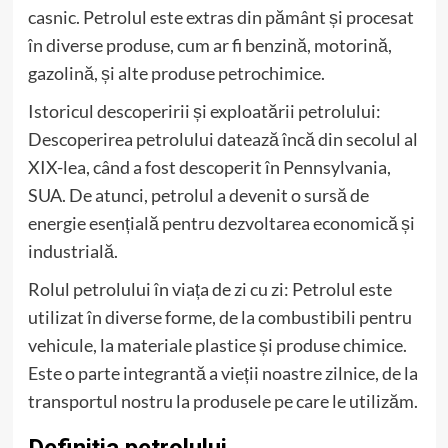
casnic. Petrolul este extras din pământ și procesat
în diverse produse, cum ar fi benzină, motorină,
gazolină, și alte produse petrochimice.
Istoricul descoperirii și exploatării petrolului:
Descoperirea petrolului datează încă din secolul al
XIX-lea, când a fost descoperit în Pennsylvania,
SUA. De atunci, petrolul a devenit o sursă de
energie esențială pentru dezvoltarea economică și
industrială.
Rolul petrolului în viața de zi cu zi: Petrolul este
utilizat în diverse forme, de la combustibili pentru
vehicule, la materiale plastice și produse chimice.
Este o parte integrantă a vieții noastre zilnice, de la
transportul nostru la produsele pe care le utilizăm.