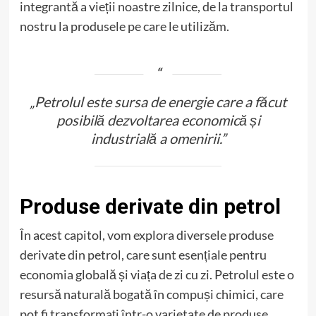
integrantă a vieții noastre zilnice, de la transportul
nostru la produsele pe care le utilizăm.
„Petrolul este sursa de energie care a făcut
posibilă dezvoltarea economică și
industrială a omenirii.”
Produse derivate din petrol
În acest capitol, vom explora diversele produse
derivate din petrol, care sunt esențiale pentru
economia globală și viața de zi cu zi. Petrolul este o
resursă naturală bogată în compuși chimici, care
pot fi transformați într-o varietate de produse