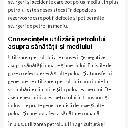
scurgeri și accidente care pot polua mediul. În plus,
petrolul este adesea stocat în depozite și
rezervoare care pot fi defecte și pot permite
scurgeri de petrol în mediu.
Consecințele utilizării petrolului
asupra sănătății și mediului
Utilizarea petrolului are consecințe negative
asupra sănătății umane și mediului. Emisiile de
gaze cu efect de seră și alte poluanți atmosferici
generate de utilizarea petrolului contribuie la
schimbările climatice și la poluarea aerului. De
asemenea, utilizarea petrolului în transport și
industrie poate genera emisii de noxe și alte
poluanți care pot afecta sănătatea umană.
În plus, utilizarea petrolului în agricultură și