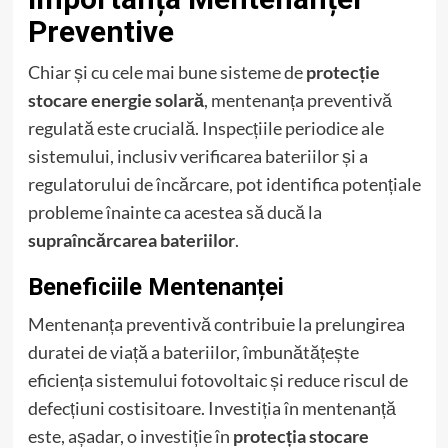
Preventive
Chiar și cu cele mai bune sisteme de
protecție
stocare energie solară
, mentenanța preventivă
regulată este crucială. Inspecțiile periodice ale
sistemului, inclusiv verificarea bateriilor și a
regulatorului de încărcare, pot identifica potențiale
probleme înainte ca acestea să ducă la
supraîncărcarea bateriilor
.
Beneficiile Mentenanței
Mentenanța preventivă contribuie la prelungirea
duratei de viață a bateriilor, îmbunătățește
eficiența sistemului fotovoltaic și reduce riscul de
defecțiuni costisitoare. Investiția în mentenanță
este, așadar, o investiție în
protecția stocare