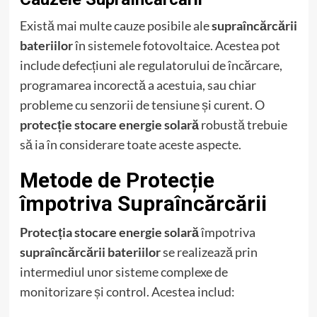
Există mai multe cauze posibile ale
supraîncărcării
bateriilor
în sistemele fotovoltaice. Acestea pot
include defecțiuni ale regulatorului de încărcare,
programarea incorectă a acestuia, sau chiar
probleme cu senzorii de tensiune și curent. O
protecție stocare energie solară
robustă trebuie
să ia în considerare toate aceste aspecte.
Metode de Protecție
împotriva Supraîncărcării
Protecția stocare energie solară
împotriva
supraîncărcării bateriilor
se realizează prin
intermediul unor sisteme complexe de
monitorizare și control. Acestea includ: