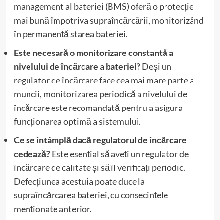
management al bateriei (BMS) oferă o protecție
mai bună împotriva supraîncărcării, monitorizând
în permanență starea bateriei.
Este necesară o monitorizare constantă a
nivelului de încărcare a bateriei?
Deși un
regulator de încărcare face cea mai mare parte a
muncii, monitorizarea periodică a nivelului de
încărcare este recomandată pentru a asigura
funcționarea optimă a sistemului.
Ce se întâmplă dacă regulatorul de încărcare
cedează?
Este esențial să aveți un regulator de
încărcare de calitate și să îl verificați periodic.
Defecțiunea acestuia poate duce la
supraîncărcarea bateriei, cu consecințele
menționate anterior.