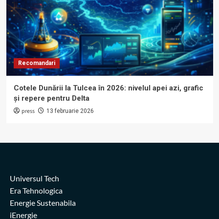
Recomandari
Cotele Dunării la Tulcea în 2026: nivelul apei azi, grafic
și repere pentru Delta
press
13 februarie 2026
Universul Tech
Era Tehnologica
Energie Sustenabila
iEnergie