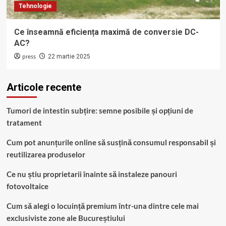
Tehnologie
Ce înseamnă eficiența maximă de conversie DC-
AC?
press
22 martie 2025
Articole recente
Tumori de intestin subțire: semne posibile și opțiuni de
tratament
Cum pot anunțurile online să susțină consumul responsabil și
reutilizarea produselor
Ce nu știu proprietarii înainte să instaleze panouri
fotovoltaice
Cum să alegi o locuință premium într-una dintre cele mai
exclusiviste zone ale Bucureștiului