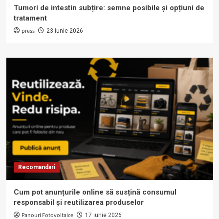
Tumori de intestin subțire: semne posibile și opțiuni de
tratament
press
23 iunie 2026
Recomandari
Cum pot anunțurile online să susțină consumul
responsabil și reutilizarea produselor
Panouri Fotovoltaice
17 iunie 2026