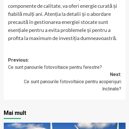
componente de calitate, va oferi energie curată și
fiabilă mulți ani. Atenția la detalii și o abordare
precaută în gestionarea energiei stocate sunt
esențiale pentru a evita problemele și pentru a
profita la maximum de investiția dumneavoastră.
Post
Previous:
Ce sunt panourile fotovoltaice pentru ferestre?
navigation
Next:
Ce sunt panourile fotovoltaice pentru acoperișuri
înclinate?
Mai mult