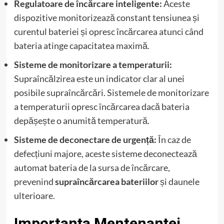
Regulatoare de încărcare inteligente:
Aceste
dispozitive monitorizează constant tensiunea și
curentul bateriei și opresc încărcarea atunci când
bateria atinge capacitatea maximă.
Sisteme de monitorizare a temperaturii:
Supraîncălzirea este un indicator clar al unei
posibile supraîncărcări. Sistemele de monitorizare
a temperaturii opresc încărcarea dacă bateria
depășește o anumită temperatură.
Sisteme de deconectare de urgență:
În caz de
defecțiuni majore, aceste sisteme deconectează
automat bateria de la sursa de încărcare,
prevenind
supraîncărcarea bateriilor
și daunele
ulterioare.
Importanța Mentenanței