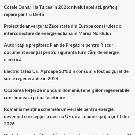
Cotele Dunării la Tulcea în 2026: nivelul apei azi, grafic și
repere pentru Delta
Proiect de anvergură: Zece state din Europa construiesc o
interconectare de energie eoliană în Marea Nordului
Autoritățile pregătesc Plan de Pregătire pentru Riscuri,
document esențial pentru siguranța furnizării de energie
electrică
Electricitatea UE: Aproape 50% din consum a fost asigurat de
surse regenerabile în 2024
Ocuparea forței de muncă în domeniul energiilor regenerabile
consemnează prima încetinire
România menține schemele universale pentru energie,
devenind o excepție la decizia UE de a impune sprijin ţintit din
2026