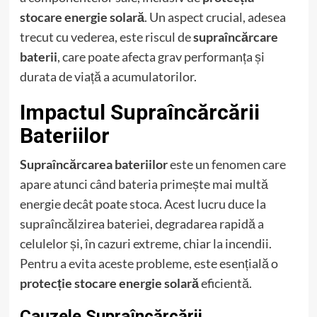
stocare energie solară
. Un aspect crucial, adesea
trecut cu vederea, este riscul de
supraîncărcare
baterii
, care poate afecta grav performanța și
durata de viață a acumulatorilor.
Impactul Supraîncărcării
Bateriilor
Supraîncărcarea bateriilor
este un fenomen care
apare atunci când bateria primește mai multă
energie decât poate stoca. Acest lucru duce la
supraîncălzirea bateriei, degradarea rapidă a
celulelor și, în cazuri extreme, chiar la incendii.
Pentru a evita aceste probleme, este esențială o
protecție stocare energie solară
eficientă.
Cauzele Supraîncărcării