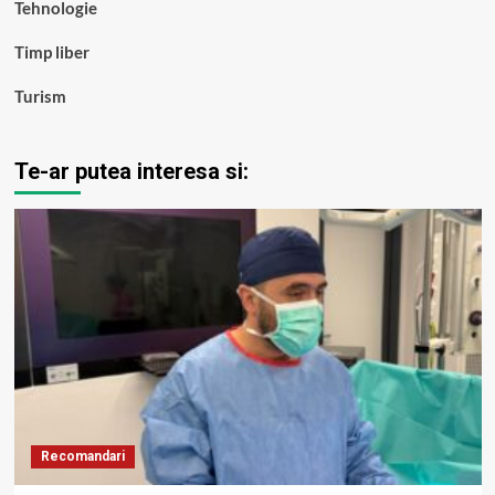
Tehnologie
Timp liber
Turism
Te-ar putea interesa si:
Recomandari