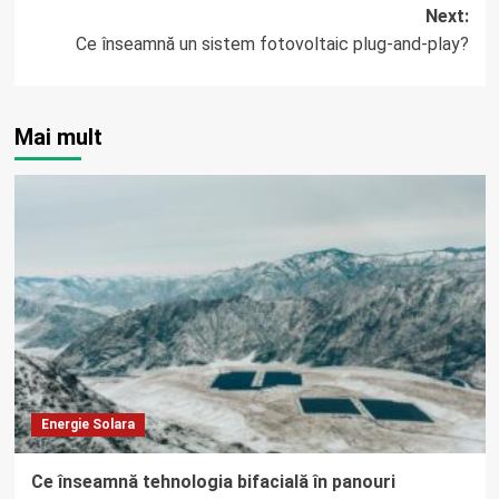
navigation
Next:
Ce înseamnă un sistem fotovoltaic plug-and-play?
Mai mult
Energie Solara
Ce înseamnă tehnologia bifacială în panouri