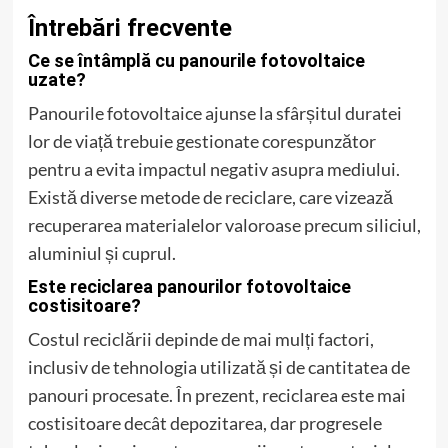
Întrebări frecvente
Ce se întâmplă cu panourile fotovoltaice
uzate?
Panourile fotovoltaice ajunse la sfârșitul duratei
lor de viață trebuie gestionate corespunzător
pentru a evita impactul negativ asupra mediului.
Există diverse metode de reciclare, care vizează
recuperarea materialelor valoroase precum siliciul,
aluminiul și cuprul.
Este reciclarea panourilor fotovoltaice
costisitoare?
Costul reciclării depinde de mai mulți factori,
inclusiv de tehnologia utilizată și de cantitatea de
panouri procesate. În prezent, reciclarea este mai
costisitoare decât depozitarea, dar progresele