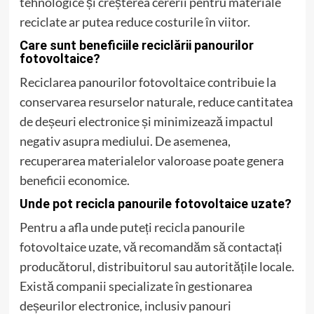
tehnologice și creșterea cererii pentru materiale
reciclate ar putea reduce costurile în viitor.
Care sunt beneficiile reciclării panourilor
fotovoltaice?
Reciclarea panourilor fotovoltaice contribuie la
conservarea resurselor naturale, reduce cantitatea
de deșeuri electronice și minimizează impactul
negativ asupra mediului. De asemenea,
recuperarea materialelor valoroase poate genera
beneficii economice.
Unde pot recicla panourile fotovoltaice uzate?
Pentru a afla unde puteți recicla panourile
fotovoltaice uzate, vă recomandăm să contactați
producătorul, distribuitorul sau autoritățile locale.
Există companii specializate în gestionarea
deșeurilor electronice, inclusiv panouri