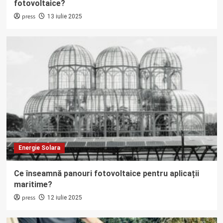
fotovoltaice?
press
13 iulie 2025
Energie Solara
Ce înseamnă panouri fotovoltaice pentru aplicații
maritime?
press
12 iulie 2025