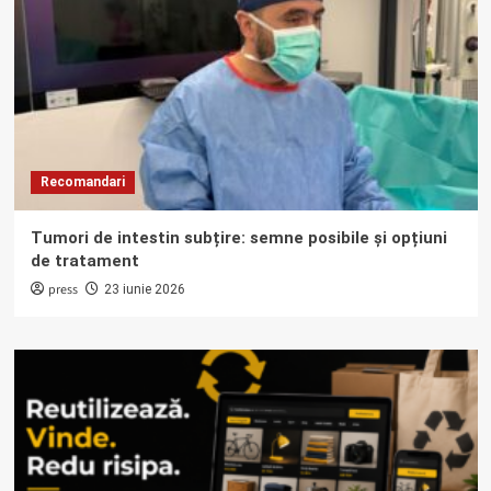
Recomandari
Tumori de intestin subțire: semne posibile și opțiuni
de tratament
press
23 iunie 2026