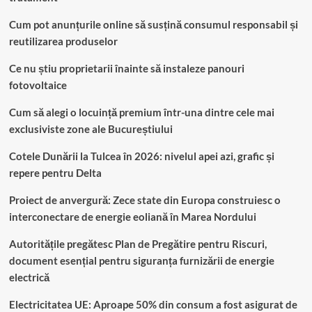
Cum pot anunțurile online să susțină consumul responsabil și
reutilizarea produselor
Ce nu știu proprietarii înainte să instaleze panouri
fotovoltaice
Cum să alegi o locuință premium într-una dintre cele mai
exclusiviste zone ale Bucureștiului
Cotele Dunării la Tulcea în 2026: nivelul apei azi, grafic și
repere pentru Delta
Proiect de anvergură: Zece state din Europa construiesc o
interconectare de energie eoliană în Marea Nordului
Autoritățile pregătesc Plan de Pregătire pentru Riscuri,
document esențial pentru siguranța furnizării de energie
electrică
Electricitatea UE: Aproape 50% din consum a fost asigurat de