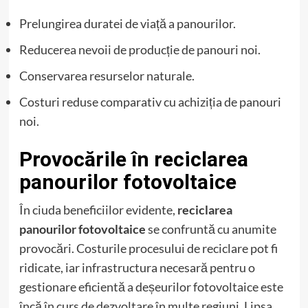
Prelungirea duratei de viață a panourilor.
Reducerea nevoii de producție de panouri noi.
Conservarea resurselor naturale.
Costuri reduse comparativ cu achiziția de panouri
noi.
Provocările în reciclarea
panourilor fotovoltaice
În ciuda beneficiilor evidente,
reciclarea
panourilor fotovoltaice
se confruntă cu anumite
provocări. Costurile procesului de reciclare pot fi
ridicate, iar infrastructura necesară pentru o
gestionare eficientă a deșeurilor fotovoltaice este
încă în curs de dezvoltare în multe regiuni. Lipsa