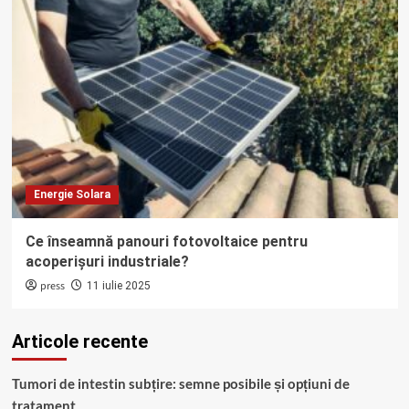
Energie Solara
Ce înseamnă panouri fotovoltaice pentru
acoperișuri industriale?
press
11 iulie 2025
Articole recente
Tumori de intestin subțire: semne posibile și opțiuni de
tratament