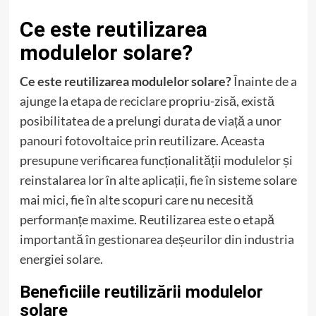
Ce este reutilizarea
modulelor solare?
Ce este reutilizarea modulelor solare?
Înainte de a
ajunge la etapa de reciclare propriu-zisă, există
posibilitatea de a prelungi durata de viață a unor
panouri fotovoltaice prin reutilizare. Aceasta
presupune verificarea funcționalității modulelor și
reinstalarea lor în alte aplicații, fie în sisteme solare
mai mici, fie în alte scopuri care nu necesită
performanțe maxime. Reutilizarea este o etapă
importantă în gestionarea deșeurilor din industria
energiei solare.
Beneficiile reutilizării modulelor
solare