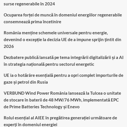
surse regenerabile în 2024
Ocuparea forței de muncă în domeniul energiilor regenerabile
consemnează prima încetinire
România menține schemele universale pentru energie,
devenind o excepție la decizia UE de a impune sprijin ţintit din
2026
Dezbatere publică lansată pe tema integrării digitalizării și a AI
în strategia națională pentru sectorul energetic
UE ia o hotărâre esențială pentru a opri complet importurile de
gaze și petrol din Rusia
VERBUND Wind Power România lansează la Tulcea o unitate
de stocare în baterii de 48 MW/76 MWh, implementată EPC
de Prime Batteries Technology și Enevo
Rolul esențial al AIEE în pregătirea generației următoare de
experți în domeniul energiei