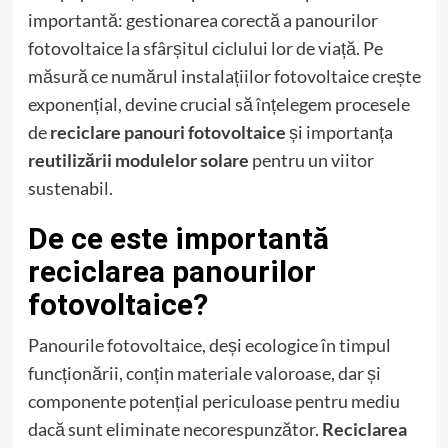
importantă: gestionarea corectă a panourilor
fotovoltaice la sfârșitul ciclului lor de viață. Pe
măsură ce numărul instalațiilor fotovoltaice crește
exponențial, devine crucial să înțelegem procesele
de
reciclare panouri fotovoltaice
și importanța
reutilizării modulelor solare
pentru un viitor
sustenabil.
De ce este importantă
reciclarea panourilor
fotovoltaice?
Panourile fotovoltaice, deși ecologice în timpul
funcționării, conțin materiale valoroase, dar și
componente potențial periculoase pentru mediu
dacă sunt eliminate necorespunzător.
Reciclarea