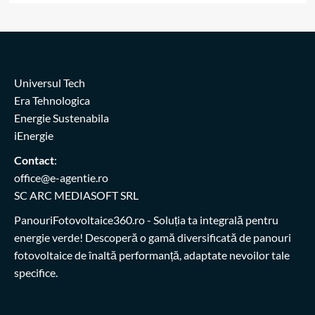
Universul Tech
Era Tehnologica
Energie Sustenabila
iEnergie
Contact
:
office@e-agentie.ro
SC ARC MEDIASOFT SRL
PanouriFotovoltaice360.ro
- Soluția ta integrală pentru
energie verde! Descoperă o gamă diversificată de panouri
fotovoltaice de înaltă performanță, adaptate nevoilor tale
specifice.