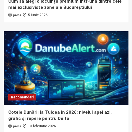
Cum să alegi o locuință premium într-una dintre cele
mai exclusiviste zone ale Bucureștiului
press
5 iunie 2026
Recomandari
Cotele Dunării la Tulcea în 2026: nivelul apei azi,
grafic și repere pentru Delta
press
13 februarie 2026