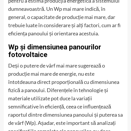
pentru a estima producția energetică a sistemului
dumneavoastră. Un Wp mai mare indică, în
general, o capacitate de producție mai mare, dar
trebuie luate în considerare și alți factori, cum ar fi
eficiența panoului și orientarea acestuia.
Wp și dimensiunea panourilor
fotovoltaice
Deși o putere de vârf mai mare sugerează o
producție mai mare de energie, nu este
întotdeauna direct proporțională cu dimensiunea
fizică a panoului. Diferențele în tehnologie și
materiale utilizate pot duce la variații
semnificative în eficiență, ceea ce influențează
raportul dintre dimensiunea panoului și puterea sa
de vârf (Wp). Așadar, este important să analizați
specificațiile complete ale panourilor, nu doar