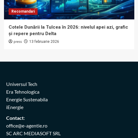
Recomandari
Cotele Dunării la Tulcea în 2026: nivelul apei azi, grafic
și repere pentru Delta
press
13 februarie 2026
Universul Tech
Era Tehnologica
Energie Sustenabila
iEnergie
Contact
:
office@e-agentie.ro
SC ARC MEDIASOFT SRL