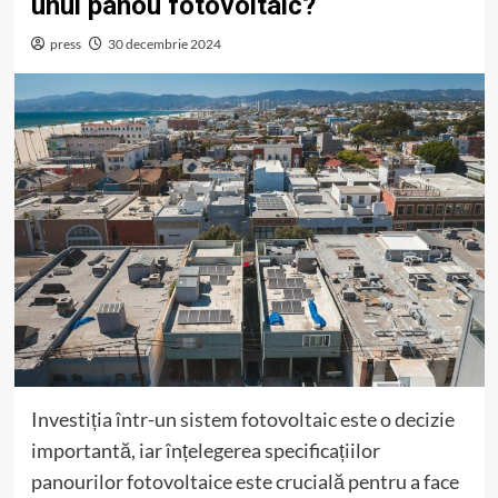
unui panou fotovoltaic?
press
30 decembrie 2024
Investiția într-un sistem fotovoltaic este o decizie
importantă, iar înțelegerea specificațiilor
panourilor fotovoltaice este crucială pentru a face