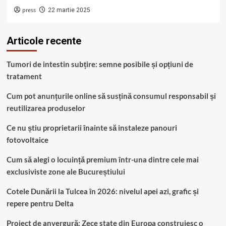
press
22 martie 2025
Articole recente
Tumori de intestin subțire: semne posibile și opțiuni de
tratament
Cum pot anunțurile online să susțină consumul responsabil și
reutilizarea produselor
Ce nu știu proprietarii înainte să instaleze panouri
fotovoltaice
Cum să alegi o locuință premium într-una dintre cele mai
exclusiviste zone ale Bucureștiului
Cotele Dunării la Tulcea în 2026: nivelul apei azi, grafic și
repere pentru Delta
Proiect de anvergură: Zece state din Europa construiesc o