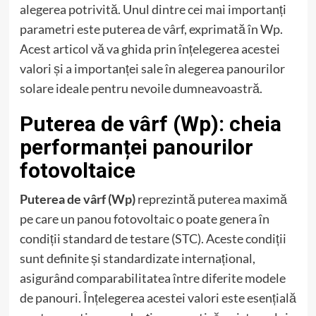
alegerea potrivită. Unul dintre cei mai importanți
parametri este puterea de vârf, exprimată în Wp.
Acest articol vă va ghida prin înțelegerea acestei
valori și a importanței sale în alegerea panourilor
solare ideale pentru nevoile dumneavoastră.
Puterea de vârf (Wp): cheia
performanței panourilor
fotovoltaice
Puterea de vârf (Wp)
reprezintă puterea maximă
pe care un panou fotovoltaic o poate genera în
condiții standard de testare (STC). Aceste condiții
sunt definite și standardizate internațional,
asigurând comparabilitatea între diferite modele
de panouri. Înțelegerea acestei valori este esențială