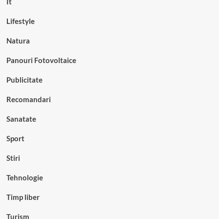
It
Lifestyle
Natura
Panouri Fotovoltaice
Publicitate
Recomandari
Sanatate
Sport
Stiri
Tehnologie
Timp liber
Turism