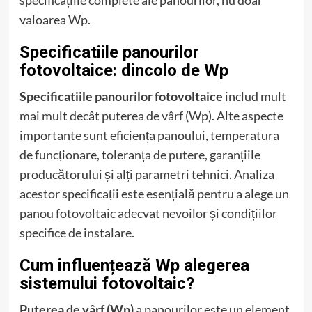
valoarea Wp.
Specificatiile panourilor
fotovoltaice: dincolo de Wp
Specificatiile panourilor fotovoltaice
includ mult
mai mult decât puterea de vârf (Wp). Alte aspecte
importante sunt eficiența panoului, temperatura
de funcționare, toleranța de putere, garanțiile
producătorului și alți parametri tehnici. Analiza
acestor specificații este esențială pentru a alege un
panou fotovoltaic adecvat nevoilor și condițiilor
specifice de instalare.
Cum influențează Wp alegerea
sistemului fotovoltaic?
Puterea de vârf (Wp)
a panourilor este un element