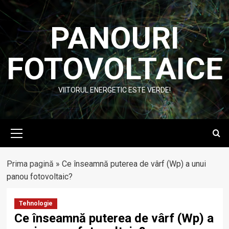
Skip
to
PANOURI
content
FOTOVOLTAICE
VIITORUL ENERGETIC ESTE VERDE!
Primary
Menu
Prima pagină
»
Ce înseamnă puterea de vârf (Wp) a unui
panou fotovoltaic?
Tehnologie
Ce înseamnă puterea de vârf (Wp) a