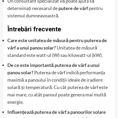
Un consultant specializat vă poate ajuta să
determinați necesarul de
putere de vârf
pentru
sistemul dumneavoastră.
Întrebări frecvente
Care este unitatea de măsură pentru puterea de
vârf a unui panou solar?
Unitatea de măsură
standard este watt-ul (W) sau kilowatt-ul (kW).
De ce este importantă puterea de vârf a unui
panou solar?
Puterea de vârf indică performanța
maximă a panoului în condiții ideale de iradiere
solară și temperatură. Cu cât puterea de vârf este
mai mare, cu atât panoul poate genera mai multă
energie.
Influențează puterea de vârf a panourilor solare