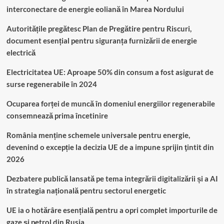
interconectare de energie eoliană în Marea Nordului
Autoritățile pregătesc Plan de Pregătire pentru Riscuri,
document esențial pentru siguranța furnizării de energie
electrică
Electricitatea UE: Aproape 50% din consum a fost asigurat de
surse regenerabile în 2024
Ocuparea forței de muncă în domeniul energiilor regenerabile
consemnează prima încetinire
România menține schemele universale pentru energie,
devenind o excepție la decizia UE de a impune sprijin ţintit din
2026
Dezbatere publică lansată pe tema integrării digitalizării și a AI
în strategia națională pentru sectorul energetic
UE ia o hotărâre esențială pentru a opri complet importurile de
gaze și petrol din Rusia