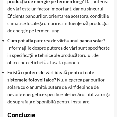
producția de energie pe termen lung?
Da, puterea
de vârf este un factor important, dar nu singurul.
Eficiența panourilor, orientarea acestora, condițiile
climatice locale și umbrirea influențează producția
de energie pe termen lung.
Cum pot afla puterea de vârf a unui panou solar?
Informațiile despre puterea de vârf sunt specificate
în specificațiile tehnice ale producătorului, de
obicei pe o etichetă atașată panoului.
Există o putere de vârf ideală pentru toate
sistemele fotovoltaice?
Nu, alegerea panourilor
solare cu o anumită putere de vârf depinde de
nevoile energetice specifice ale fiecărui utilizator și
de suprafața disponibilă pentru instalare.
Concluzie