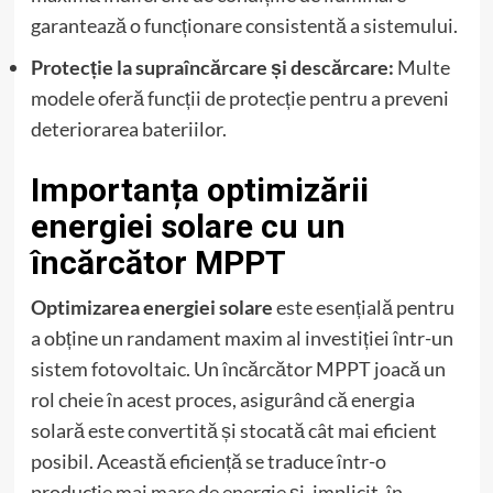
garantează o funcționare consistentă a sistemului.
Protecție la supraîncărcare și descărcare:
Multe
modele oferă funcții de protecție pentru a preveni
deteriorarea bateriilor.
Importanța optimizării
energiei solare cu un
încărcător MPPT
Optimizarea energiei solare
este esențială pentru
a obține un randament maxim al investiției într-un
sistem fotovoltaic. Un încărcător MPPT joacă un
rol cheie în acest proces, asigurând că energia
solară este convertită și stocată cât mai eficient
posibil. Această eficiență se traduce într-o
producție mai mare de energie și, implicit, în