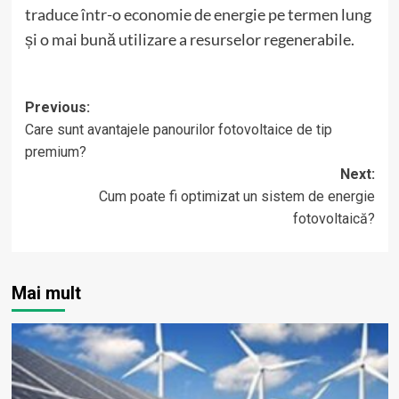
traduce într-o economie de energie pe termen lung
și o mai bună utilizare a resurselor regenerabile.
Post
Previous:
Care sunt avantajele panourilor fotovoltaice de tip
navigation
premium?
Next:
Cum poate fi optimizat un sistem de energie
fotovoltaică?
Mai mult