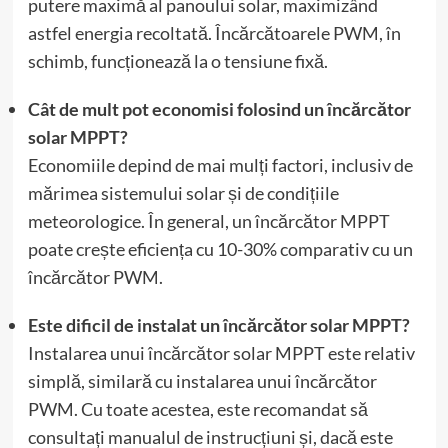
putere maximă al panoului solar, maximizând
astfel energia recoltată. Încărcătoarele PWM, în
schimb, funcționează la o tensiune fixă.
Cât de mult pot economisi folosind un încărcător
solar MPPT?
Economiile depind de mai mulți factori, inclusiv de
mărimea sistemului solar și de condițiile
meteorologice. În general, un încărcător MPPT
poate crește eficiența cu 10-30% comparativ cu un
încărcător PWM.
Este dificil de instalat un încărcător solar MPPT?
Instalarea unui încărcător solar MPPT este relativ
simplă, similară cu instalarea unui încărcător
PWM. Cu toate acestea, este recomandat să
consultați manualul de instrucțiuni și, dacă este