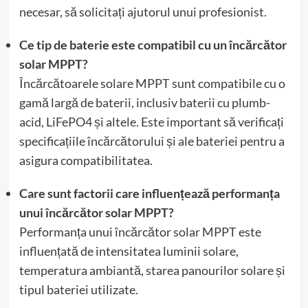
necesar, să solicitați ajutorul unui profesionist.
Ce tip de baterie este compatibil cu un încărcător
solar MPPT?
Încărcătoarele solare MPPT sunt compatibile cu o
gamă largă de baterii, inclusiv baterii cu plumb-
acid, LiFePO4 și altele. Este important să verificați
specificațiile încărcătorului și ale bateriei pentru a
asigura compatibilitatea.
Care sunt factorii care influențează performanța
unui încărcător solar MPPT?
Performanța unui încărcător solar MPPT este
influențată de intensitatea luminii solare,
temperatura ambiantă, starea panourilor solare și
tipul bateriei utilizate.