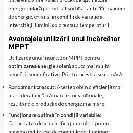
energie solară
permite absorbția cantității maxime
de energie, chiar și în condiții de variație a
intensității luminii solare sau a temperaturii.
Avantajele utilizării unui încărcător
MPPT
Utilizarea unui încărcător MPPT pentru
optimizarea energie solară
aduce mai multe
beneficii semnificative. Printre acestea se numără:
Randament crescut:
Acestea obțin o eficiență mai
mare decât încărcătoarele convenționale,
rezultând o producție de energie mai mare.
Funcționare optimă în condiții variabile:
Capacitatea de a identifica punctul de putere
maximă indiferent de condițiile de iluminare