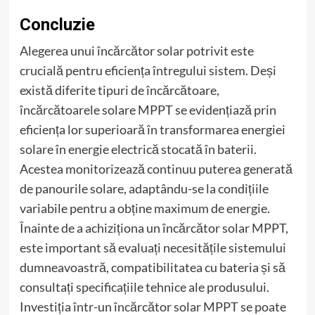
Concluzie
Alegerea unui încărcător solar potrivit este
crucială pentru eficiența întregului sistem. Deși
există diferite tipuri de încărcătoare,
încărcătoarele solare MPPT se evidențiază prin
eficiența lor superioară în transformarea energiei
solare în energie electrică stocată în baterii.
Acestea monitorizează continuu puterea generată
de panourile solare, adaptându-se la condițiile
variabile pentru a obține maximum de energie.
Înainte de a achiziționa un încărcător solar MPPT,
este important să evaluați necesitățile sistemului
dumneavoastră, compatibilitatea cu bateria și să
consultați specificațiile tehnice ale produsului.
Investiția într-un încărcător solar MPPT se poate