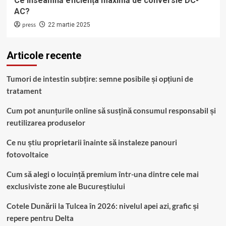
Ce înseamnă eficiența maximă de conversie DC-
AC?
press
22 martie 2025
Articole recente
Tumori de intestin subțire: semne posibile și opțiuni de
tratament
Cum pot anunțurile online să susțină consumul responsabil și
reutilizarea produselor
Ce nu știu proprietarii înainte să instaleze panouri
fotovoltaice
Cum să alegi o locuință premium într-una dintre cele mai
exclusiviste zone ale Bucureștiului
Cotele Dunării la Tulcea în 2026: nivelul apei azi, grafic și
repere pentru Delta