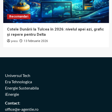
Recomandari
Cotele Dunării la Tulcea în 2026: nivelul apei azi, grafic
și repere pentru Delta
press
13 februarie 2026
Universul Tech
Era Tehnologica
Energie Sustenabila
iEnergie
Contact
:
office@e-agentie.ro