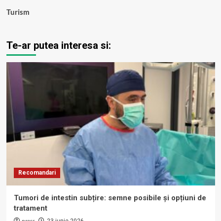
Turism
Te-ar putea interesa si:
Recomandari
Tumori de intestin subțire: semne posibile și opțiuni de
tratament
23 iunie 2026