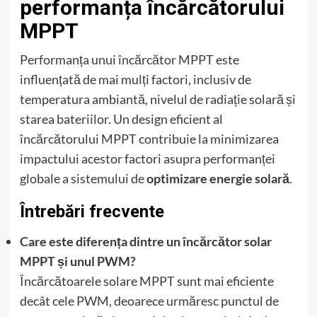
performanța încărcătorului
MPPT
Performanța unui încărcător MPPT este
influențată de mai mulți factori, inclusiv de
temperatura ambiantă, nivelul de radiație solară și
starea bateriilor. Un design eficient al
încărcătorului MPPT contribuie la minimizarea
impactului acestor factori asupra performanței
globale a sistemului de
optimizare energie solară
.
Întrebări frecvente
Care este diferența dintre un încărcător solar
MPPT și unul PWM?
Încărcătoarele solare MPPT sunt mai eficiente
decât cele PWM, deoarece urmăresc punctul de