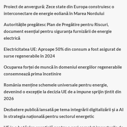
Proiect de anvergură: Zece state din Europa construiesc o
interconectare de energie eoliană în Marea Nordului
Autoritățile pregătesc Plan de Pregătire pentru Riscuri,
document esențial pentru siguranța furnizării de energie
electrică
Electricitatea UE: Aproape 50% din consum a fost asigurat de
surse regenerabile în 2024
Ocuparea forței de muncă în domeniul energiilor regenerabile
consemnează prima încetinire
România menține schemele universale pentru energie,
devenind o excepție la decizia UE de a impune sprijin ţintit din
2026
Dezbatere publică lansată pe tema integrării digitalizării și a AI
în strategia națională pentru sectorul energetic