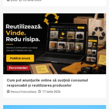
press
Recomandari
Cum pot anunțurile online să susțină consumul
responsabil și reutilizarea produselor
Panouri Fotovoltaice
17 iunie 2026