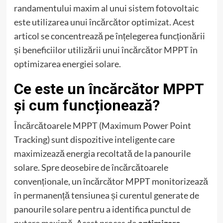
randamentului maxim al unui sistem fotovoltaic
este utilizarea unui încărcător optimizat. Acest
articol se concentrează pe înțelegerea funcționării
și beneficiilor utilizării unui încărcător MPPT în
optimizarea energiei solare.
Ce este un încărcător MPPT
și cum funcționează?
Încărcătoarele MPPT (Maximum Power Point
Tracking) sunt dispozitive inteligente care
maximizează energia recoltată de la panourile
solare. Spre deosebire de încărcătoarele
convenționale, un încărcător MPPT monitorizează
în permanență tensiunea și curentul generate de
panourile solare pentru a identifica punctul de
putere maximă. Acest proces de
optimizare