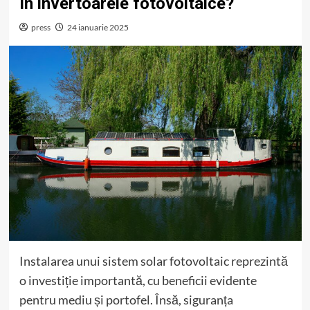
în invertoarele fotovoltaice?
press
24 ianuarie 2025
Instalarea unui sistem solar fotovoltaic reprezintă
o investiție importantă, cu beneficii evidente
pentru mediu și portofel. Însă, siguranța