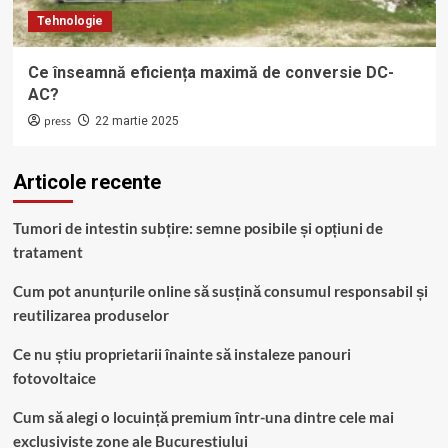
Tehnologie
Ce înseamnă eficiența maximă de conversie DC-
AC?
press
22 martie 2025
Articole recente
Tumori de intestin subțire: semne posibile și opțiuni de
tratament
Cum pot anunțurile online să susțină consumul responsabil și
reutilizarea produselor
Ce nu știu proprietarii înainte să instaleze panouri
fotovoltaice
Cum să alegi o locuință premium într-una dintre cele mai
exclusiviste zone ale Bucureștiului