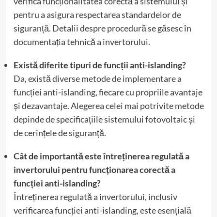
verifica funcționalitatea corectă a sistemului și
pentru a asigura respectarea standardelor de
siguranță. Detalii despre procedură se găsesc în
documentația tehnică a invertorului.
Există diferite tipuri de funcții anti-islanding?
Da, există diverse metode de implementare a
funcției anti-islanding, fiecare cu propriile avantaje
și dezavantaje. Alegerea celei mai potrivite metode
depinde de specificațiile sistemului fotovoltaic și
de cerințele de siguranță.
Cât de importantă este întreținerea regulată a
invertorului pentru funcționarea corectă a
funcției anti-islanding?
Întreținerea regulată a invertorului, inclusiv
verificarea funcției anti-islanding, este esențială