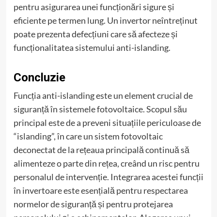
pentru asigurarea unei funcționări sigure și
eficiente pe termen lung. Un invertor neîntreținut
poate prezenta defecțiuni care să afecteze și
funcționalitatea sistemului anti-islanding.
Concluzie
Funcția anti-islanding este un element crucial de
siguranță în sistemele fotovoltaice. Scopul său
principal este de a preveni situațiile periculoase de
“islanding”, în care un sistem fotovoltaic
deconectat de la rețeaua principală continuă să
alimenteze o parte din rețea, creând un risc pentru
personalul de intervenție. Integrarea acestei funcții
în invertoare este esențială pentru respectarea
normelor de siguranță și pentru protejarea