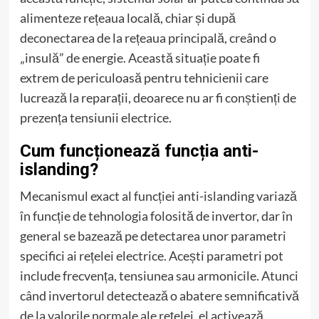
alimenteze rețeaua locală, chiar și după
deconectarea de la rețeaua principală, creând o
„insulă” de energie. Această situație poate fi
extrem de periculoasă pentru tehnicienii care
lucrează la reparații, deoarece nu ar fi conștienți de
prezența tensiunii electrice.
Cum funcționează funcția anti-
islanding?
Mecanismul exact al funcției anti-islanding variază
în funcție de tehnologia folosită de invertor, dar în
general se bazează pe detectarea unor parametri
specifici ai rețelei electrice. Acești parametri pot
include frecvența, tensiunea sau armonicile. Atunci
când invertorul detectează o abatere semnificativă
de la valorile normale ale rețelei, el activează