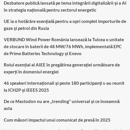
Dezbatere publică lansată pe tema integrării digitalizării și a AI
în strategia națională pentru sectorul energetic
UE ia o hotărâre esențială pentru a opri complet importurile de
gaze și petrol din Rusia
VERBUND Wind Power România lansează la Tulcea o unitate
de stocare în baterii de 48 MW/76 MWh, implementată EPC
de Prime Batteries Technology și Enevo
Rolul esențial al AIEE în pregătirea generației următoare de
experți în domeniul energiei
46 speakeri internaționali și peste 180 participanți s-au reunit
la ICH2P și IEEES 2025
De ce Mastodon nu are „trending” universal și ce înseamnă
asta
Cum măsori impactul unui comunicat de presă în 2025