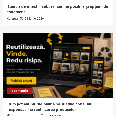
Tumori de intestin subțire: semne posibile și opțiuni de
tratament
press
23 iunie 2026
Recomandari
Cum pot anunțurile online să susțină consumul
responsabil și reutilizarea produselor