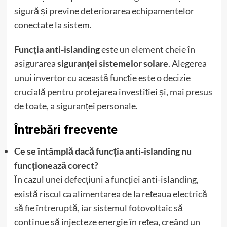
sigură și previne deteriorarea echipamentelor
conectate la sistem.
Funcția anti-islanding
este un element cheie în
asigurarea
siguranței sistemelor solare
. Alegerea
unui invertor cu această funcție este o decizie
crucială pentru protejarea investiției și, mai presus
de toate, a siguranței personale.
Întrebări frecvente
Ce se întâmplă dacă funcția anti-islanding nu
funcționează corect?
În cazul unei defecțiuni a funcției anti-islanding,
există riscul ca alimentarea de la rețeaua electrică
să fie întreruptă, iar sistemul fotovoltaic să
continue să injecteze energie în rețea, creând un