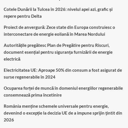
Cotele Dunării la Tulcea în 2026: nivelul apei azi, grafic și
repere pentru Delta
Proiect de anvergură: Zece state din Europa construiesc o
interconectare de energie eoliană în Marea Nordului
Autoritățile pregătesc Plan de Pregătire pentru Riscuri,
document esențial pentru siguranța furnizării de energie
electrică
Electricitatea UE: Aproape 50% din consum a fost asigurat de
surse regenerabile în 2024
Ocuparea forței de muncă în domeniul energiilor regenerabile
consemnează prima încetinire
România menține schemele universale pentru energie,
devenind o excepție la decizia UE de a impune sprijin ţintit din
2026