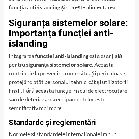
funcția anti-islanding
și oprește alimentarea.
Siguranța sistemelor solare:
Importanța funcției anti-
islanding
Integrarea
funcției anti-islanding
este esențială
pentru
siguranța sistemelor solare
. Aceasta
contribuie la prevenirea unor situații periculoase,
protejând atât personalul tehnic, cât și utilizatorii
finali. Fără această funcție, riscul de electrocutare
sau de deteriorarea echipamentelor este
semnificativ mai mare.
Standarde și reglementări
Normele și standardele internaționale impun