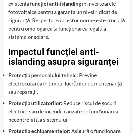
existența
funcției anti-islanding
în invertoarele
fotovoltaice pentru a garanta un nivel ridicat de
siguranță. Respectarea acestor norme este crucială
pentru omologarea și funcționarea legală a
sistemelor solare.
Impactul funcției anti-
islanding asupra siguranței
Protecția personalului tehnic:
Previne
electrocutarea în timpul lucrărilor de mentenanță
sau reparații.
Protecția utilizatorilor:
Reduce riscul de șocuri
electrice sau de incendii cauzate de funcționarea
necontrolată a sistemului.
Protecția echipamentelor:
Asigură o funcționare