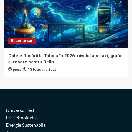
Recomandari
Cotele Dunării la Tulcea în 2026: nivelul apei azi, grafic
și repere pentru Delta
press
13 februarie 2026
Universul Tech
Era Tehnologica
Energie Sustenabila