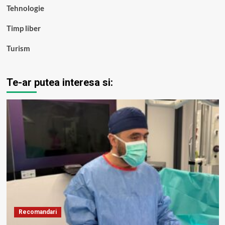
Tehnologie
Timp liber
Turism
Te-ar putea interesa si:
Recomandari