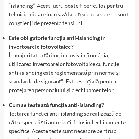
“islanding”. Acest lucru poate fi periculos pentru
tehnicienii care lucrează la rețea, deoarece nu sunt
conștienți de prezența tensiunii.
Este obligatorie funcția anti-islanding în
invertoarele fotovoltaice?
În majoritatea țărilor, inclusiv în România,
utilizarea invertoarelor fotovoltaice cu funcție
anti-islanding este reglementată prin norme și
standarde de siguranță. Este esențială pentru
protejarea personalului și a echipamentelor.
Cum se testează funcția anti-islanding?
Testarea funcției anti-islanding se realizează de
către specialiști autorizați, folosind echipamente
specifice. Aceste teste sunt necesare pentru a