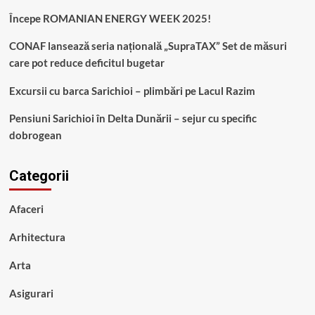
Începe ROMANIAN ENERGY WEEK 2025!
CONAF lansează seria națională „SupraTAX” Set de măsuri
care pot reduce deficitul bugetar
Excursii cu barca Sarichioi – plimbări pe Lacul Razim
Pensiuni Sarichioi în Delta Dunării – sejur cu specific
dobrogean
Categorii
Afaceri
Arhitectura
Arta
Asigurari