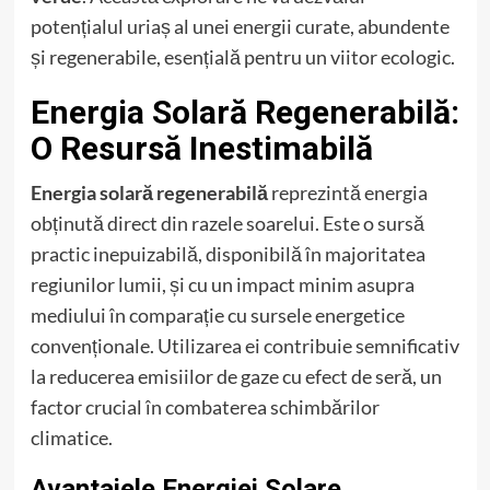
potențialul uriaș al unei energii curate, abundente
și regenerabile, esențială pentru un viitor ecologic.
Energia Solară Regenerabilă:
O Resursă Inestimabilă
Energia solară regenerabilă
reprezintă energia
obținută direct din razele soarelui. Este o sursă
practic inepuizabilă, disponibilă în majoritatea
regiunilor lumii, și cu un impact minim asupra
mediului în comparație cu sursele energetice
convenționale. Utilizarea ei contribuie semnificativ
la reducerea emisiilor de gaze cu efect de seră, un
factor crucial în combaterea schimbărilor
climatice.
Avantajele Energiei Solare