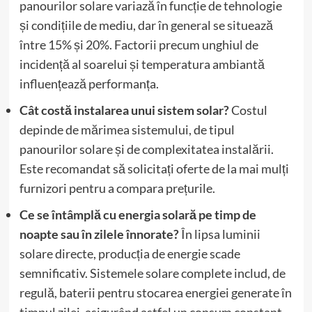
panourilor solare variază în funcție de tehnologie
și condițiile de mediu, dar în general se situează
între 15% și 20%. Factorii precum unghiul de
incidență al soarelui și temperatura ambiantă
influențează performanța.
Cât costă instalarea unui sistem solar?
Costul
depinde de mărimea sistemului, de tipul
panourilor solare și de complexitatea instalării.
Este recomandat să solicitați oferte de la mai mulți
furnizori pentru a compara prețurile.
Ce se întâmplă cu energia solară pe timp de
noapte sau în zilele înnorate?
În lipsa luminii
solare directe, producția de energie scade
semnificativ. Sistemele solare complete includ, de
regulă, baterii pentru stocarea energiei generate în