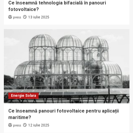
Ce înseamnă tehnologia bifacială în panouri
fotovoltaice?
press
13 iulie 2025
Energie Solara
Ce înseamnă panouri fotovoltaice pentru aplicații
maritime?
press
12 iulie 2025