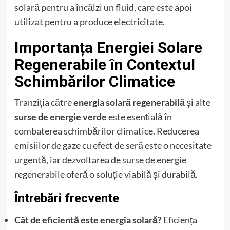
solară pentru a încălzi un fluid, care este apoi
utilizat pentru a produce electricitate.
Importanța Energiei Solare
Regenerabile în Contextul
Schimbărilor Climatice
Tranziția către
energia solară regenerabilă
și alte
surse de energie verde
este esențială în
combaterea schimbărilor climatice. Reducerea
emisiilor de gaze cu efect de seră este o necesitate
urgentă, iar dezvoltarea de surse de energie
regenerabile oferă o soluție viabilă și durabilă.
Întrebări frecvente
Cât de eficientă este energia solară?
Eficiența