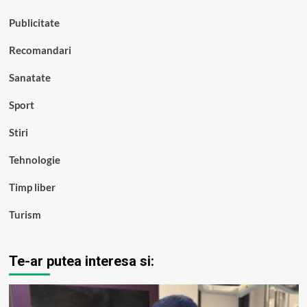
Publicitate
Recomandari
Sanatate
Sport
Stiri
Tehnologie
Timp liber
Turism
Te-ar putea interesa si: