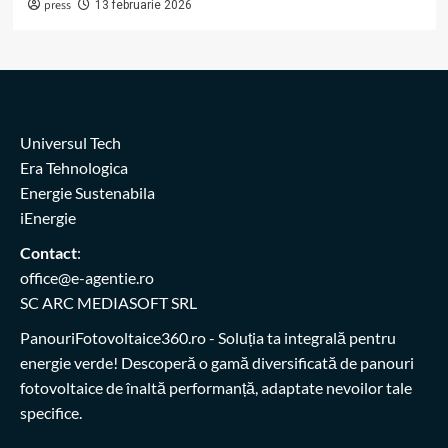
press
13 februarie 2026
Universul Tech
Era Tehnologica
Energie Sustenabila
iEnergie
Contact
:
office@e-agentie.ro
SC ARC MEDIASOFT SRL
PanouriFotovoltaice360.ro
- Soluția ta integrală pentru
energie verde! Descoperă o gamă diversificată de panouri
fotovoltaice de înaltă performanță, adaptate nevoilor tale
specifice.