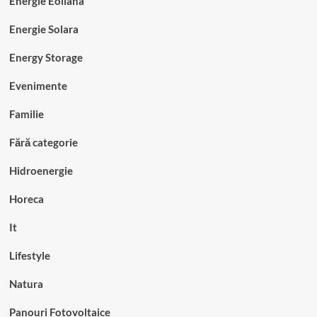
Energie Eoliana
Energie Solara
Energy Storage
Evenimente
Familie
Fără categorie
Hidroenergie
Horeca
It
Lifestyle
Natura
Panouri Fotovoltaice