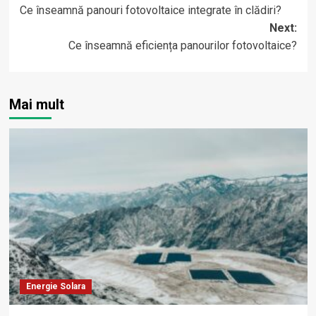
Ce înseamnă panouri fotovoltaice integrate în clădiri?
navigation
Next:
Ce înseamnă eficiența panourilor fotovoltaice?
Mai mult
Energie Solara