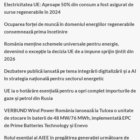
Electricitatea UE: Aproape 50% din consum a fost asigurat de
surse regenerabile în 2024
Ocuparea forței de muncă în domeniul energiilor regenerabile
consemnează prima încetinire
România menține schemele universale pentru energie,
devenind o excepție la decizia UE de a impune sprijin ţintit din
2026
Dezbatere publică lansată pe tema integrării digitalizării și a AI
în strategia națională pentru sectorul energetic
UE ia o hotărâre esențială pentru a opri complet importurile de
gaze și petrol din Rusia
VERBUND Wind Power România lansează la Tulcea o unitate
de stocare în baterii de 48 MW/76 MWh, implementată EPC
de Prime Batteries Technology și Enevo
Rolul esențial al AIEE în pregătirea generației următoare de