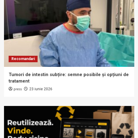
Recomandari
Tumori de intestin subțire: semne posibile și opțiuni de
tratament
press
23 iunie 2026