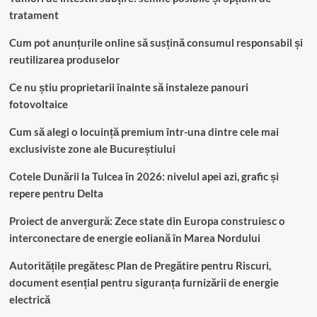
tratament
Cum pot anunțurile online să susțină consumul responsabil și
reutilizarea produselor
Ce nu știu proprietarii înainte să instaleze panouri
fotovoltaice
Cum să alegi o locuință premium într-una dintre cele mai
exclusiviste zone ale Bucureștiului
Cotele Dunării la Tulcea în 2026: nivelul apei azi, grafic și
repere pentru Delta
Proiect de anvergură: Zece state din Europa construiesc o
interconectare de energie eoliană în Marea Nordului
Autoritățile pregătesc Plan de Pregătire pentru Riscuri,
document esențial pentru siguranța furnizării de energie
electrică