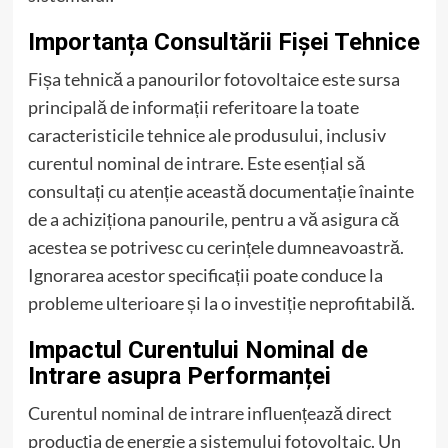
Importanța Consultării Fișei Tehnice
Fișa tehnică a panourilor fotovoltaice este sursa
principală de informații referitoare la toate
caracteristicile tehnice ale produsului, inclusiv
curentul nominal de intrare. Este esențial să
consultați cu atenție această documentație înainte
de a achiziționa panourile, pentru a vă asigura că
acestea se potrivesc cu cerințele dumneavoastră.
Ignorarea acestor specificații poate conduce la
probleme ulterioare și la o investiție neprofitabilă.
Impactul Curentului Nominal de
Intrare asupra Performanței
Curentul nominal de intrare influențează direct
producția de energie a sistemului fotovoltaic. Un