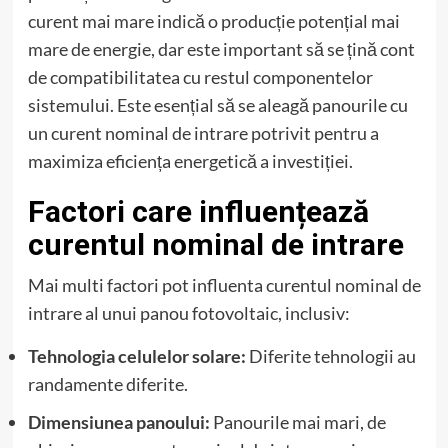
curent mai mare indică o producție potențial mai
mare de energie, dar este important să se țină cont
de compatibilitatea cu restul componentelor
sistemului. Este esențial să se aleagă panourile cu
un curent nominal de intrare potrivit pentru a
maximiza eficiența energetică a investiției.
Factori care influențează
curentul nominal de intrare
Mai multi factori pot influenta curentul nominal de
intrare al unui panou fotovoltaic, inclusiv:
Tehnologia celulelor solare:
Diferite tehnologii au
randamente diferite.
Dimensiunea panoului:
Panourile mai mari, de