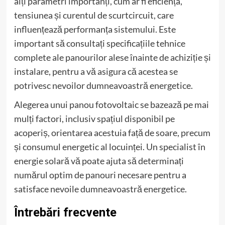
alți parametri importanți, cum ar fi eficiența,
tensiunea și curentul de scurtcircuit, care
influențează performanța sistemului. Este
important să consultați specificațiile tehnice
complete ale panourilor alese înainte de achiziție și
instalare, pentru a vă asigura că acestea se
potrivesc nevoilor dumneavoastră energetice.
Alegerea unui panou fotovoltaic se bazează pe mai
mulți factori, inclusiv spațiul disponibil pe
acoperiș, orientarea acestuia față de soare, precum
și consumul energetic al locuinței. Un specialist în
energie solară vă poate ajuta să determinați
numărul optim de panouri necesare pentru a
satisface nevoile dumneavoastră energetice.
Întrebări frecvente