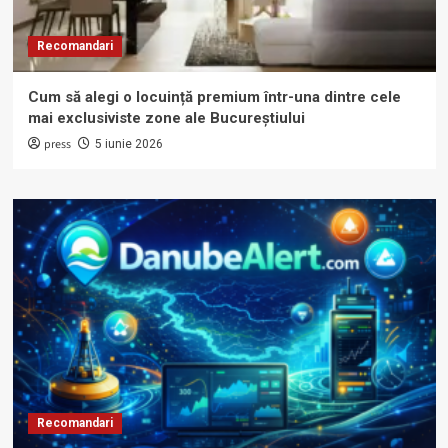
Recomandari
Cum să alegi o locuință premium într-una dintre cele
mai exclusiviste zone ale Bucureștiului
press
5 iunie 2026
Recomandari