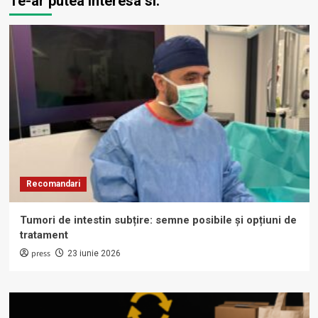
Te-ar putea interesa si:
Recomandari
Tumori de intestin subțire: semne posibile și opțiuni de
tratament
press
23 iunie 2026