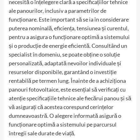
necesită o înțelegere clară a specificațiilor tehnice
ale panourilor, inclusiv a parametrilor de
funcționare. Este important să se ia în considerare
puterea nominală, eficiența, tensiunea și curentul,
pentru a asigura o funcționare optimă a sistemului
și o producție de energie eficientă. Consultând un
specialist în domeniu, se poate obține o soluție
personalizată, adaptată nevoilor individuale și
resurselor disponibile, garantând o investiție
rentabilă pe termen lung. Înainte de a achiziționa
panouri fotovoltaice, este esențial să verificați cu
atenție specificațiile tehnice ale fiecărui panou și să
vă asigurați că acestea corespund cerințelor
dumneavoastră. O alegere informată asigură o
funcționare optimă a sistemului pe parcursul
întregii sale durate de viață.