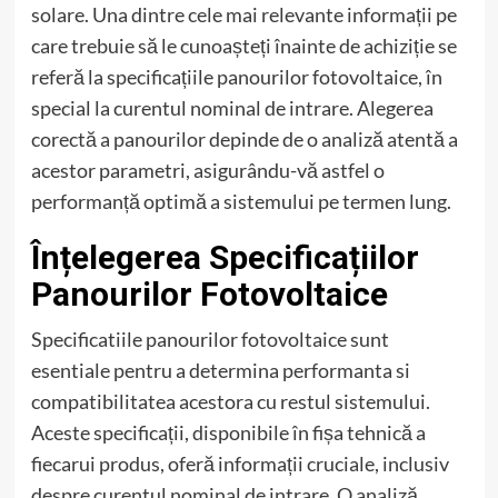
solare. Una dintre cele mai relevante informații pe
care trebuie să le cunoașteți înainte de achiziție se
referă la specificațiile panourilor fotovoltaice, în
special la curentul nominal de intrare. Alegerea
corectă a panourilor depinde de o analiză atentă a
acestor parametri, asigurându-vă astfel o
performanță optimă a sistemului pe termen lung.
Înțelegerea Specificațiilor
Panourilor Fotovoltaice
Specificatiile panourilor fotovoltaice sunt
esentiale pentru a determina performanta si
compatibilitatea acestora cu restul sistemului.
Aceste specificații, disponibile în fișa tehnică a
fiecarui produs, oferă informații cruciale, inclusiv
despre curentul nominal de intrare. O analiză