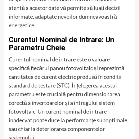
atentă a acestor date vă permite să luați decizii
informate, adaptate nevoilor dumneavoastră
energetice.
Curentul Nominal de Intrare: Un
Parametru Cheie
Curentul nominal de intrare este o valoare
specifică fiecărui panou fotovoltaic și reprezintă
cantitatea de curent electric produsă în condiții
standard de testare (STC). Înțelegerea acestui
parametru este crucială pentru dimensionarea
corectă a invertoarelor și a întregului sistem
fotovoltaic. Un curent nominal de intrare
inadecvat poate duce la performanțe suboptimale
sau chiar la deteriorarea componentelor
sistemului.