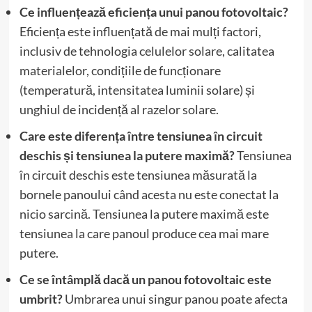
Ce influențează eficiența unui panou fotovoltaic?
Eficiența este influențată de mai mulți factori,
inclusiv de tehnologia celulelor solare, calitatea
materialelor, condițiile de funcționare
(temperatură, intensitatea luminii solare) și
unghiul de incidență al razelor solare.
Care este diferența între tensiunea în circuit
deschis și tensiunea la putere maximă?
Tensiunea
în circuit deschis este tensiunea măsurată la
bornele panoului când acesta nu este conectat la
nicio sarcină. Tensiunea la putere maximă este
tensiunea la care panoul produce cea mai mare
putere.
Ce se întâmplă dacă un panou fotovoltaic este
umbrit?
Umbrarea unui singur panou poate afecta