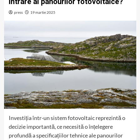
intrare al panourilor fotovoltaice?
press
19 martie 2025
Investiția într-un sistem fotovoltaic reprezintă o
decizie importantă, ce necesită o înțelegere
profundă a specificațiilor tehnice ale panourilor