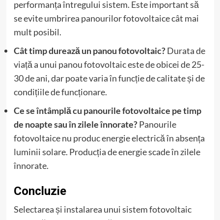
performanța întregului sistem. Este important să
se evite umbrirea panourilor fotovoltaice cât mai
mult posibil.
Cât timp durează un panou fotovoltaic?
Durata de
viață a unui panou fotovoltaic este de obicei de 25-
30 de ani, dar poate varia în funcție de calitate și de
condițiile de funcționare.
Ce se întâmplă cu panourile fotovoltaice pe timp
de noapte sau în zilele înnorate?
Panourile
fotovoltaice nu produc energie electrică în absența
luminii solare. Producția de energie scade în zilele
înnorate.
Concluzie
Selectarea și instalarea unui sistem fotovoltaic