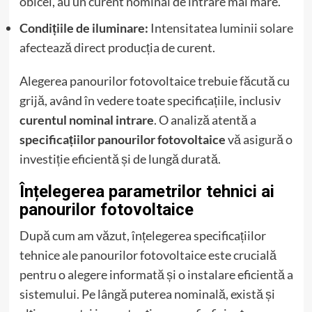
obicei, au un curent nominal de intrare mai mare.
Condițiile de iluminare:
Intensitatea luminii solare
afectează direct producția de curent.
Alegerea panourilor fotovoltaice trebuie făcută cu
grijă, având în vedere toate specificațiile, inclusiv
curentul nominal intrare
. O analiză atentă a
specificațiilor panourilor fotovoltaice
vă asigură o
investiție eficientă și de lungă durată.
Înțelegerea parametrilor tehnici ai
panourilor fotovoltaice
După cum am văzut, înțelegerea specificațiilor
tehnice ale panourilor fotovoltaice este crucială
pentru o alegere informată și o instalare eficientă a
sistemului. Pe lângă puterea nominală, există și