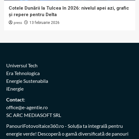
Cotele Dunării la Tulcea în 2026: nivelul apei azi, grafic
și repere pentru Delta
press
13 februarie 2026
Universul Tech
Era Tehnologica
Energie Sustenabila
iEnergie
Contact
:
office@e-agentie.ro
SC ARC MEDIASOFT SRL
PanouriFotovoltaice360.ro
- Soluția ta integrală pentru
energie verde! Descoperă o gamă diversificată de panouri