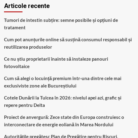
Articole recente
Tumori de intestin subțire: semne posibile și opțiuni de
tratament
Cum pot anunțurile online să susțină consumul responsabil și
reutilizarea produselor
Ce nu știu proprietarii înainte să instaleze panouri
fotovoltaice
Cum să alegi o locuință premium într-una dintre cele mai
exclusiviste zone ale Bucureștiului
Cotele Dunării la Tulcea în 2026: nivelul apei azi, grafic și
repere pentru Delta
Proiect de anvergură: Zece state din Europa construiesc o
interconectare de energie eoliană în Marea Nordului
Autoritățile pregătesc Plan de Pregătire pentru Riscuri,