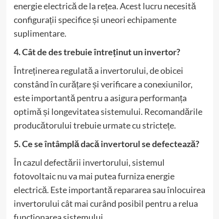
energie electrică de la rețea. Acest lucru necesită
configurații specifice și uneori echipamente
suplimentare.
4. Cât de des trebuie întreținut un invertor?
Întreținerea regulată a invertorului, de obicei
constând în curățare și verificare a conexiunilor,
este importantă pentru a asigura performanța
optimă și longevitatea sistemului. Recomandările
producătorului trebuie urmate cu strictețe.
5. Ce se întâmplă dacă invertorul se defectează?
În cazul defectării invertorului, sistemul
fotovoltaic nu va mai putea furniza energie
electrică. Este importantă repararea sau înlocuirea
invertorului cât mai curând posibil pentru a relua
funcționarea sistemului.