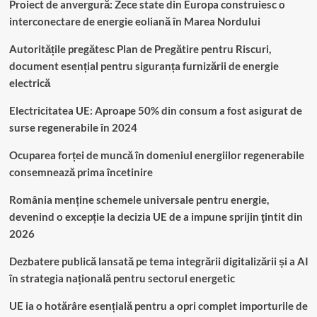
Proiect de anvergură: Zece state din Europa construiesc o
interconectare de energie eoliană în Marea Nordului
Autoritățile pregătesc Plan de Pregătire pentru Riscuri,
document esențial pentru siguranța furnizării de energie
electrică
Electricitatea UE: Aproape 50% din consum a fost asigurat de
surse regenerabile în 2024
Ocuparea forței de muncă în domeniul energiilor regenerabile
consemnează prima încetinire
România menține schemele universale pentru energie,
devenind o excepție la decizia UE de a impune sprijin ţintit din
2026
Dezbatere publică lansată pe tema integrării digitalizării și a AI
în strategia națională pentru sectorul energetic
UE ia o hotărâre esențială pentru a opri complet importurile de