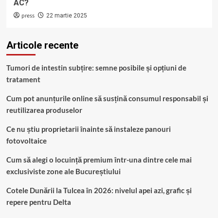
AC?
press
22 martie 2025
Articole recente
Tumori de intestin subțire: semne posibile și opțiuni de
tratament
Cum pot anunțurile online să susțină consumul responsabil și
reutilizarea produselor
Ce nu știu proprietarii înainte să instaleze panouri
fotovoltaice
Cum să alegi o locuință premium într-una dintre cele mai
exclusiviste zone ale Bucureștiului
Cotele Dunării la Tulcea în 2026: nivelul apei azi, grafic și
repere pentru Delta