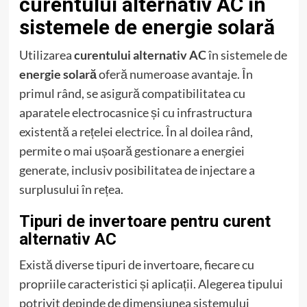
curentului alternativ AC în
sistemele de energie solară
Utilizarea
curentului alternativ AC
în sistemele de
energie solară
oferă numeroase avantaje. În
primul rând, se asigură compatibilitatea cu
aparatele electrocasnice și cu infrastructura
existentă a rețelei electrice. În al doilea rând,
permite o mai ușoară gestionare a energiei
generate, inclusiv posibilitatea de injectare a
surplusului în rețea.
Tipuri de invertoare pentru curent
alternativ AC
Există diverse tipuri de invertoare, fiecare cu
propriile caracteristici și aplicații. Alegerea tipului
potrivit depinde de dimensiunea sistemului