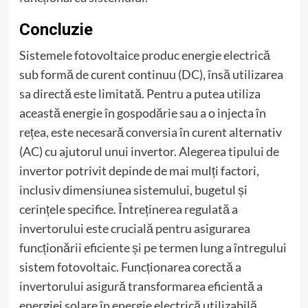
Concluzie
Sistemele fotovoltaice produc energie electrică
sub formă de curent continuu (DC), însă utilizarea
sa directă este limitată. Pentru a putea utiliza
această energie în gospodărie sau a o injecta în
rețea, este necesară conversia în curent alternativ
(AC) cu ajutorul unui invertor. Alegerea tipului de
invertor potrivit depinde de mai mulți factori,
inclusiv dimensiunea sistemului, bugetul și
cerințele specifice. Întreținerea regulată a
invertorului este crucială pentru asigurarea
funcționării eficiente și pe termen lung a întregului
sistem fotovoltaic. Funcționarea corectă a
invertorului asigură transformarea eficientă a
energiei solare în energie electrică utilizabilă,