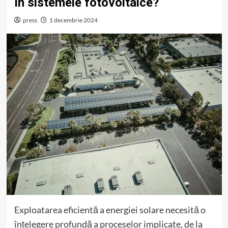
în sistemele fotovoltaice?
press
1 decembrie 2024
Exploatarea eficientă a energiei solare necesită o
înțelegere profundă a proceselor implicate, de la