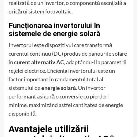
realizată de un invertor, o componentă esențială a
oricărui sistem fotovoltaic.
Funcționarea invertorului în
sistemele de energie solară
Invertorul este dispozitivul care transformă
curentul continuu (DC) produs de panourile solare
în
curent alternativ AC
, adaptându-l la parametrii
rețelei electrice. Eficiența invertorului este un
factor important în randamentul total al
sistemului de
energie solară
. Un invertor
performant asigură o conversie cu pierderi
minime, maximizând astfel cantitatea de energie
disponibilă.
Avantajele utilizării