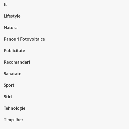
It
Lifestyle
Natura
Panouri Fotovoltaice
Publicitate
Recomandari
Sanatate
Sport
Stiri
Tehnologie
Timp liber