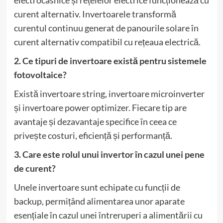
electrocasnice și rețelelor electrice funcționează cu
curent alternativ. Invertoarele transformă
curentul continuu generat de panourile solare în
curent alternativ compatibil cu rețeaua electrică.
2. Ce tipuri de invertoare există pentru sistemele
fotovoltaice?
Există invertoare string, invertoare microinverter
și invertoare power optimizer. Fiecare tip are
avantaje și dezavantaje specifice în ceea ce
privește costuri, eficiență și performanță.
3. Care este rolul unui invertor în cazul unei pene
de curent?
Unele invertoare sunt echipate cu funcții de
backup, permițând alimentarea unor aparate
esențiale în cazul unei întreruperi a alimentării cu