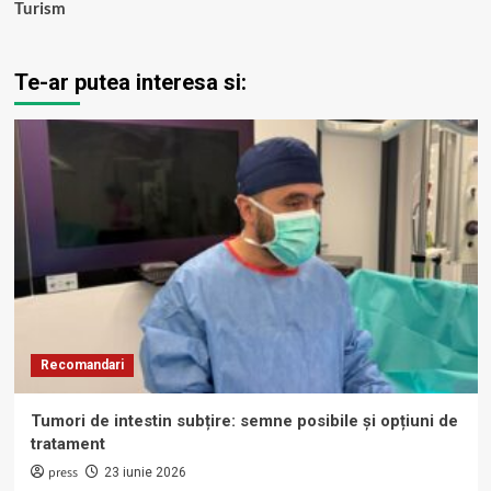
Turism
Te-ar putea interesa si:
Recomandari
Tumori de intestin subțire: semne posibile și opțiuni de
tratament
press
23 iunie 2026