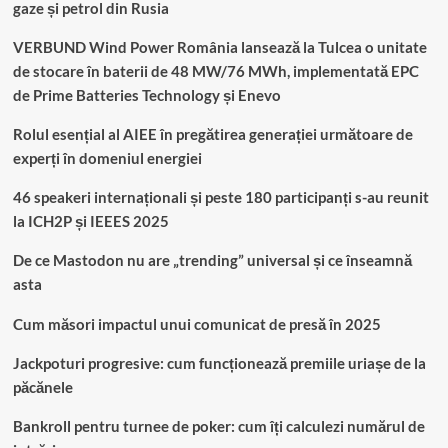
gaze și petrol din Rusia
VERBUND Wind Power România lansează la Tulcea o unitate
de stocare în baterii de 48 MW/76 MWh, implementată EPC
de Prime Batteries Technology și Enevo
Rolul esențial al AIEE în pregătirea generației următoare de
experți în domeniul energiei
46 speakeri internaționali și peste 180 participanți s-au reunit
la ICH2P și IEEES 2025
De ce Mastodon nu are „trending” universal și ce înseamnă
asta
Cum măsori impactul unui comunicat de presă în 2025
Jackpoturi progresive: cum funcționează premiile uriașe de la
păcănele
Bankroll pentru turnee de poker: cum îți calculezi numărul de