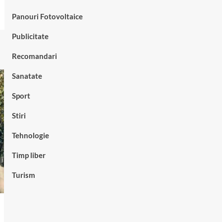
Panouri Fotovoltaice
Publicitate
Recomandari
Sanatate
Sport
Stiri
Tehnologie
Timp liber
Turism