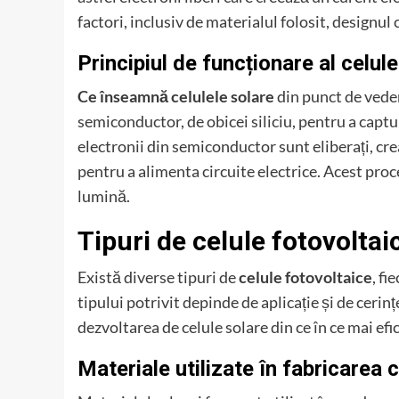
factori, inclusiv de materialul folosit, designul 
Principiul de funcționare al celul
Ce înseamnă celulele solare
din punct de veder
semiconductor, de obicei siliciu, pentru a capt
electronii din semiconductor sunt eliberați, creâ
pentru a alimenta circuite electrice. Acest proc
lumină.
Tipuri de celule fotovoltai
Există diverse tipuri de
celule fotovoltaice
, fi
tipului potrivit depinde de aplicație și de ceri
dezvoltarea de celule solare din ce în ce mai efic
Materiale utilizate în fabricarea 