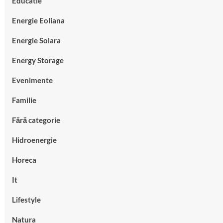
Educatie
Energie Eoliana
Energie Solara
Energy Storage
Evenimente
Familie
Fără categorie
Hidroenergie
Horeca
It
Lifestyle
Natura