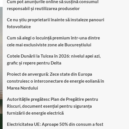
Cum pot anunțurile online să susțină consumul
responsabil și reutilizarea produselor
Ce nu știu proprietarii înainte să instaleze panouri
fotovoltaice
Cum să alegi o locuință premium într-una dintre
cele mai exclusiviste zone ale Bucureștiului
Cotele Dunării la Tulcea în 2026: nivelul apei azi,
grafic și repere pentru Delta
Proiect de anvergură: Zece state din Europa
construiesc o interconectare de energie eoliană în
Marea Nordului
Autoritățile pregătesc Plan de Pregătire pentru
Riscuri, document esențial pentru siguranța
furnizării de energie electrică
Electricitatea UE: Aproape 50% din consum a fost