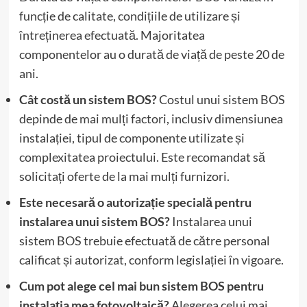
funcție de calitate, condițiile de utilizare și
întreținerea efectuată. Majoritatea
componentelor au o durată de viață de peste 20 de
ani.
Cât costă un sistem BOS?
Costul unui sistem BOS
depinde de mai mulți factori, inclusiv dimensiunea
instalației, tipul de componente utilizate și
complexitatea proiectului. Este recomandat să
solicitați oferte de la mai mulți furnizori.
Este necesară o autorizație specială pentru
instalarea unui sistem BOS?
Instalarea unui
sistem BOS trebuie efectuată de către personal
calificat și autorizat, conform legislației în vigoare.
Cum pot alege cel mai bun sistem BOS pentru
instalația mea fotovoltaică?
Alegerea celui mai