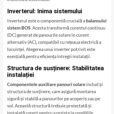
Inverterul: Inima sistemului
Inverterul este o componentă crucială a
balansului
sistem BOS
. Acesta transformă curentul continuu
(DC) generat de panourile solare în curent
alternativ (AC), compatibil cu rețeaua electrică a
locuinței. Alegerea unui inverter potrivit este
esențială pentru eficiența întregii instalații.
Structura de susținere: Stabilitatea
instalației
Componentele auxiliare panouri solare
includ și
structura de susținere, care asigură montarea
sigură și stabilă a panourilor pe acoperiș sau pe
sol. Această structură trebuie proiectată și
instalată corect pentru a rezista la condițiile