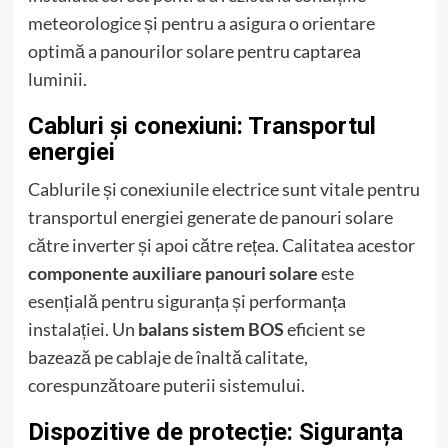
meteorologice și pentru a asigura o orientare
optimă a panourilor solare pentru captarea
luminii.
Cabluri și conexiuni: Transportul
energiei
Cablurile și conexiunile electrice sunt vitale pentru
transportul energiei generate de panouri solare
către inverter și apoi către rețea. Calitatea acestor
componente auxiliare panouri solare
este
esențială pentru siguranța și performanța
instalației. Un
balans sistem BOS
eficient se
bazează pe cablaje de înaltă calitate,
corespunzătoare puterii sistemului.
Dispozitive de protecție: Siguranța