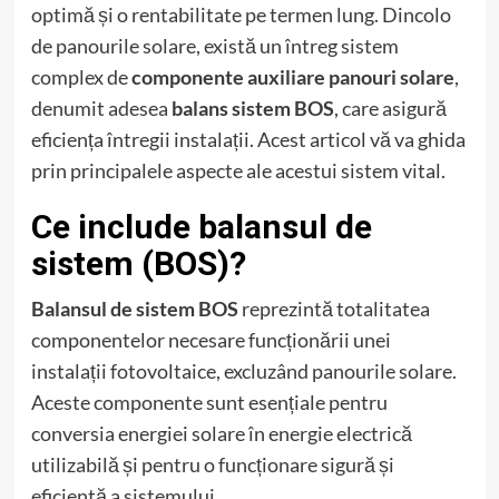
optimă și o rentabilitate pe termen lung. Dincolo
de panourile solare, există un întreg sistem
complex de
componente auxiliare panouri solare
,
denumit adesea
balans sistem BOS
, care asigură
eficiența întregii instalații. Acest articol vă va ghida
prin principalele aspecte ale acestui sistem vital.
Ce include balansul de
sistem (BOS)?
Balansul de sistem BOS
reprezintă totalitatea
componentelor necesare funcționării unei
instalații fotovoltaice, excluzând panourile solare.
Aceste componente sunt esențiale pentru
conversia energiei solare în energie electrică
utilizabilă și pentru o funcționare sigură și
eficientă a sistemului.