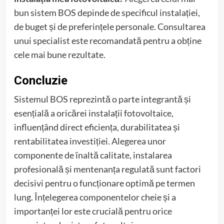
bun sistem BOS depinde de specificul instalației,
de buget și de preferințele personale. Consultarea
unui specialist este recomandată pentru a obține
cele mai bune rezultate.
Concluzie
Sistemul BOS reprezintă o parte integrantă și
esențială a oricărei instalații fotovoltaice,
influențând direct eficiența, durabilitatea și
rentabilitatea investiției. Alegerea unor
componente de înaltă calitate, instalarea
profesională și mentenanța regulată sunt factori
decisivi pentru o funcționare optimă pe termen
lung. Înțelegerea componentelor cheie și a
importanței lor este crucială pentru orice