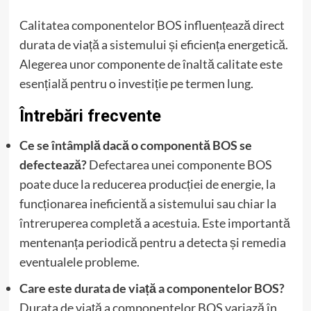
Calitatea componentelor BOS influențează direct
durata de viață a sistemului și eficiența energetică.
Alegerea unor componente de înaltă calitate este
esențială pentru o investiție pe termen lung.
Întrebări frecvente
Ce se întâmplă dacă o componentă BOS se
defectează?
Defectarea unei componente BOS
poate duce la reducerea producției de energie, la
funcționarea ineficientă a sistemului sau chiar la
întreruperea completă a acestuia. Este importantă
mentenanța periodică pentru a detecta și remedia
eventualele probleme.
Care este durata de viață a componentelor BOS?
Durata de viață a componentelor BOS variază în