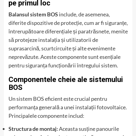
pe primul loc
Balansul sistem BOS
include, de asemenea,
diferite dispozitive de protecție, cum ar fi siguranțe,
întrerupătoare diferențiale și paratrăsnete, menite
să protejeze instalația și utilizatorii de
suprasarcină, scurtcircuite și alte evenimente
neprevăzute. Aceste componente sunt esențiale
pentru siguranța funcționării întregului sistem.
Componentele cheie ale sistemului
BOS
Un sistem BOS eficient este crucial pentru
performanța generală a unei instalații fotovoltaice.
Principalele componente includ:
Structura de montaj:
Aceasta susține panourile