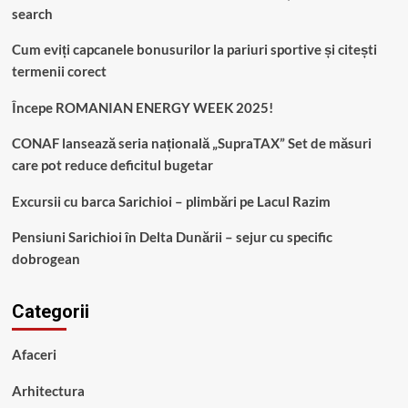
search
Cum eviți capcanele bonusurilor la pariuri sportive și citești
termenii corect
Începe ROMANIAN ENERGY WEEK 2025!
CONAF lansează seria națională „SupraTAX” Set de măsuri
care pot reduce deficitul bugetar
Excursii cu barca Sarichioi – plimbări pe Lacul Razim
Pensiuni Sarichioi în Delta Dunării – sejur cu specific
dobrogean
Categorii
Afaceri
Arhitectura