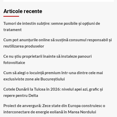
Articole recente
Tumori de intestin subțire: semne posibile și opțiuni de
tratament
Cum pot anunțurile online să susțină consumul responsabil și
reutilizarea produselor
Ce nu știu proprietarii înainte să instaleze panouri
fotovoltaice
Cum să alegi o locuință premium într-una dintre cele mai
exclusiviste zone ale Bucureștiului
Cotele Dunării la Tulcea în 2026: nivelul apei azi, grafic și
repere pentru Delta
Proiect de anvergură: Zece state din Europa construiesc o
interconectare de energie eoliană în Marea Nordului