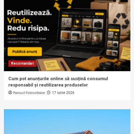
Recomandari
Cum pot anunțurile online să susțină consumul
responsabil și reutilizarea produselor
Panouri Fotovoltaice
17 iunie 2026