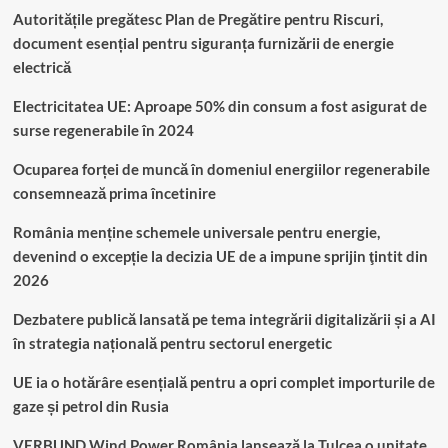
Autoritățile pregătesc Plan de Pregătire pentru Riscuri,
document esențial pentru siguranța furnizării de energie
electrică
Electricitatea UE: Aproape 50% din consum a fost asigurat de
surse regenerabile în 2024
Ocuparea forței de muncă în domeniul energiilor regenerabile
consemnează prima încetinire
România menține schemele universale pentru energie,
devenind o excepție la decizia UE de a impune sprijin ţintit din
2026
Dezbatere publică lansată pe tema integrării digitalizării și a AI
în strategia națională pentru sectorul energetic
UE ia o hotărâre esențială pentru a opri complet importurile de
gaze și petrol din Rusia
VERBUND Wind Power România lansează la Tulcea o unitate