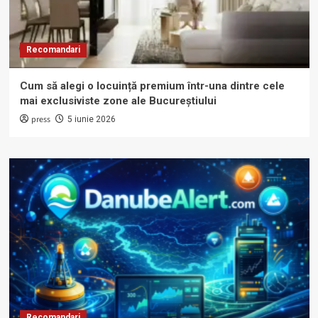
Recomandari
Cum să alegi o locuință premium într-una dintre cele
mai exclusiviste zone ale Bucureștiului
press
5 iunie 2026
Recomandari