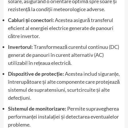
solare, asigurând o orientare optimă spre soare și
rezistență la condiții meteorologice adverse.
Cabluri și conectori:
Acestea asigură transferul
eficient al energiei electrice generate de panouri
către invertor.
Invertorul:
Transformează curentul continuu (DC)
generat de panouri în curent alternativ (AC)
utilizabil în rețeaua electrică.
Dispozitive de protecție:
Acestea includ siguranțe,
întrerupătoare și alte componente care protejează
sistemul de supratensiuni, scurtcircuite și alte
defecțiuni.
Sistemul de monitorizare:
Permite supravegherea
performanței instalației și detectarea eventualelor
probleme.