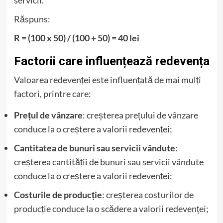
Răspuns:
R = (100 x 50) / (100 + 50) = 40 lei
Factorii care influențează redevența
Valoarea redevenței este influențată de mai mulți
factori, printre care:
Prețul de vânzare
: creșterea prețului de vânzare
conduce la o creștere a valorii redevenței;
Cantitatea de bunuri sau servicii vândute
:
creșterea cantității de bunuri sau servicii vândute
conduce la o creștere a valorii redevenței;
Costurile de producție
: creșterea costurilor de
producție conduce la o scădere a valorii redevenței;