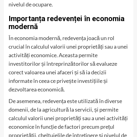
nivelul de ocupare.
Importanța redevenței în economia
modernă
În economia modernă, redevența joacă un rol
crucial în calculul valorii unei proprietăți sau a unei
activități economice. Aceasta permite
investitorilor și întreprinzătorilor să evalueze
corect valoarea unei afaceri și să ia decizii
informate în ceea ce privește investițiile și
dezvoltarea economică.
De asemenea, redevența este utilizată în diverse
domenii, de la agricultură la servicii, și permite
calculul valorii unei proprietăți sau a unei activități
economice în funcție de factori precum prețul
proprietății, cheltuielile de întreținere și nivelul de