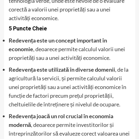
tehnologia verde, unde este nevoie de o evaluare
corectă a valorii unei proprietăți sau a unei
activități economice.
5 Puncte Cheie
Redevența este un concept important în
economie
, deoarece permite calculul valorii unei
proprietăți sau a unei activități economice.
Redevența este utilizată în diverse domenii
, de la
agricultură la servicii, și permite calculul valorii
unei proprietăți sau a unei activități economice în
funcție de factori precum prețul proprietății,
cheltuielile de întreținere și nivelul de ocupare.
Redevența joacă un rol crucial în economia
modernă
, deoarece permite investitorilor și
întreprinzătorilor să evalueze corect valoarea unei