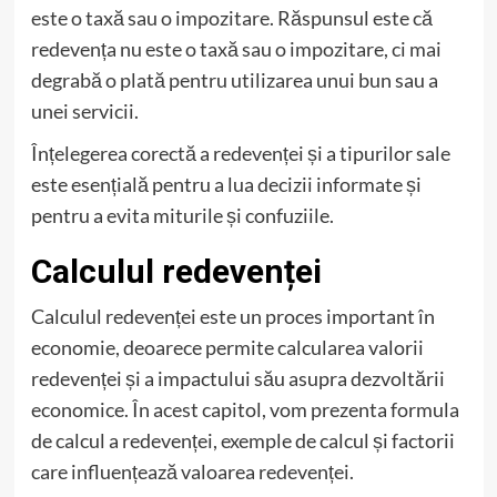
este o taxă sau o impozitare. Răspunsul este că
redevența nu este o taxă sau o impozitare, ci mai
degrabă o plată pentru utilizarea unui bun sau a
unei servicii.
Înțelegerea corectă a redevenței și a tipurilor sale
este esențială pentru a lua decizii informate și
pentru a evita miturile și confuziile.
Calculul redevenței
Calculul redevenței este un proces important în
economie, deoarece permite calcularea valorii
redevenței și a impactului său asupra dezvoltării
economice. În acest capitol, vom prezenta formula
de calcul a redevenței, exemple de calcul și factorii
care influențează valoarea redevenței.