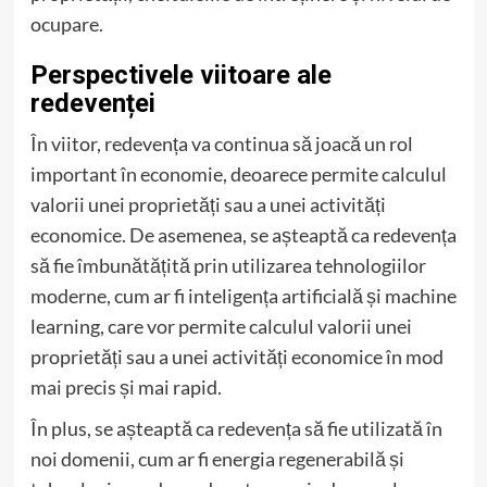
ocupare.
Perspectivele viitoare ale
redevenței
În viitor, redevența va continua să joacă un rol
important în economie, deoarece permite calculul
valorii unei proprietăți sau a unei activități
economice. De asemenea, se așteaptă ca redevența
să fie îmbunătățită prin utilizarea tehnologiilor
moderne, cum ar fi inteligența artificială și machine
learning, care vor permite calculul valorii unei
proprietăți sau a unei activități economice în mod
mai precis și mai rapid.
În plus, se așteaptă ca redevența să fie utilizată în
noi domenii, cum ar fi energia regenerabilă și