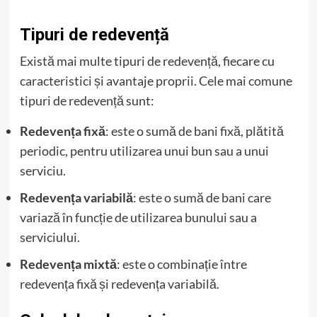
Tipuri de redevență
Există mai multe tipuri de redevență, fiecare cu
caracteristici și avantaje proprii. Cele mai comune
tipuri de redevență sunt:
Redevența fixă
: este o sumă de bani fixă, plătită
periodic, pentru utilizarea unui bun sau a unui
serviciu.
Redevența variabilă
: este o sumă de bani care
variază în funcție de utilizarea bunului sau a
serviciului.
Redevența mixtă
: este o combinație între
redevența fixă și redevența variabilă.