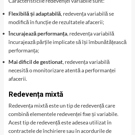
Caracteristicile redevenței variabile sunt:
Flexibilă și adaptabilă
, redevența variabilă se
modifică în funcție de rezultatele afacerii;
Încurajează performanța
, redevența variabilă
încurajează părțile implicate să își îmbunătățească
performanța;
Mai dificil de gestionat
, redevența variabilă
necesită o monitorizare atentă a performanței
afacerii.
Redevența mixtă
Redevența mixtă este un tip de redevență care
combină elementele redevenței fixe și variabile.
Acest tip de redevență este adesea utilizat în
contractele de închiriere sau în acordurile de