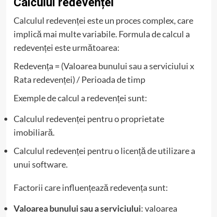
Calculul redevenței
Calculul redevenței este un proces complex, care
implică mai multe variabile. Formula de calcul a
redevenței este următoarea:
Redevența = (Valoarea bunului sau a serviciului x
Rata redevenței) / Perioada de timp
Exemple de calcul a redevenței sunt:
Calculul redevenței pentru o proprietate
imobiliară.
Calculul redevenței pentru o licență de utilizare a
unui software.
Factorii care influențează redevența sunt:
Valoarea bunului sau a serviciului
: valoarea