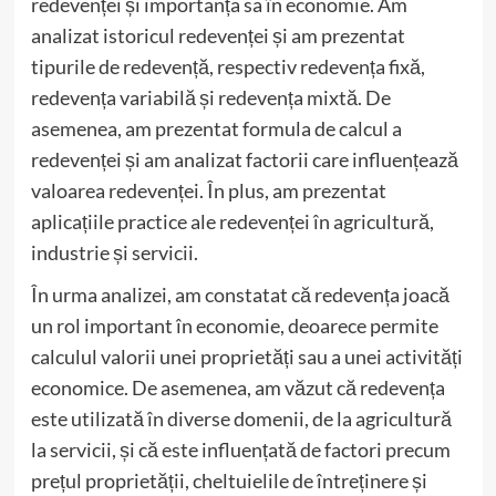
redevenței și importanța sa în economie. Am
analizat istoricul redevenței și am prezentat
tipurile de redevență, respectiv redevența fixă,
redevența variabilă și redevența mixtă. De
asemenea, am prezentat formula de calcul a
redevenței și am analizat factorii care influențează
valoarea redevenței. În plus, am prezentat
aplicațiile practice ale redevenței în agricultură,
industrie și servicii.
În urma analizei, am constatat că redevența joacă
un rol important în economie, deoarece permite
calculul valorii unei proprietăți sau a unei activități
economice. De asemenea, am văzut că redevența
este utilizată în diverse domenii, de la agricultură
la servicii, și că este influențată de factori precum
prețul proprietății, cheltuielile de întreținere și