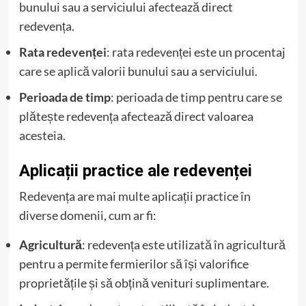
bunului sau a serviciului afectează direct
redevența.
Rata redevenței
: rata redevenței este un procentaj
care se aplică valorii bunului sau a serviciului.
Perioada de timp
: perioada de timp pentru care se
plătește redevența afectează direct valoarea
acesteia.
Aplicații practice ale redevenței
Redevența are mai multe aplicații practice în
diverse domenii, cum ar fi:
Agricultură
: redevența este utilizată în agricultură
pentru a permite fermierilor să își valorifice
proprietățile și să obțină venituri suplimentare.