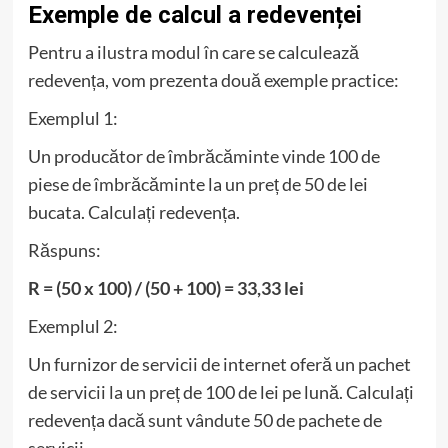
Exemple de calcul a redevenței
Pentru a ilustra modul în care se calculează
redevența, vom prezenta două exemple practice:
Exemplul 1:
Un producător de îmbrăcăminte vinde 100 de
piese de îmbrăcăminte la un preț de 50 de lei
bucata. Calculați redevența.
Răspuns:
R = (50 x 100) / (50 + 100) = 33,33 lei
Exemplul 2:
Un furnizor de servicii de internet oferă un pachet
de servicii la un preț de 100 de lei pe lună. Calculați
redevența dacă sunt vândute 50 de pachete de
servicii.