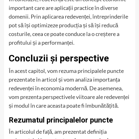
important care are aplicații practice în diverse
domenii. Prin aplicarea redevenței, întreprinderile
pot să își optimizeze producția și să își reducă
costurile, ceea ce poate conduce la o creștere a
profitului și a performanței.
Concluzii și perspective
În acest capitol, vom rezuma principalele puncte
prezentate în articol și vom analiza importanța
redevenței în economia modernă. De asemenea,
vom prezenta perspectivele viitoare ale redevenței
și modul în care aceasta poate fi îmbunătățită.
Rezumatul principalelor puncte
În articolul de față, am prezentat definiția