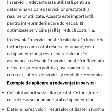
În servicii, redevența este utilizată pentru a
determina valoarea serviciilor prestate și a
resurselor utilizate. Aceasta este importantă
pentru întreprinderile care doresc să își
optimizeze serviciile și să își reducă costurile.
Redevența în servicii poate fi calculată în funcție de
factori precum costul resurselor umane, costul
echipamentelor și costul materialelor. De
asemenea, redevența în servicii poate fi influențată
de factori precum politica guvernamentală,
cererea și oferta de servicii și condițiile economice.
Exemple de aplicare a redevenței în servicii
Calculul valorii serviciilor prestate în funcție de
costul resurselor umane și al echipamentelor.
Determinarea valorii resurselor utilizate în funcție