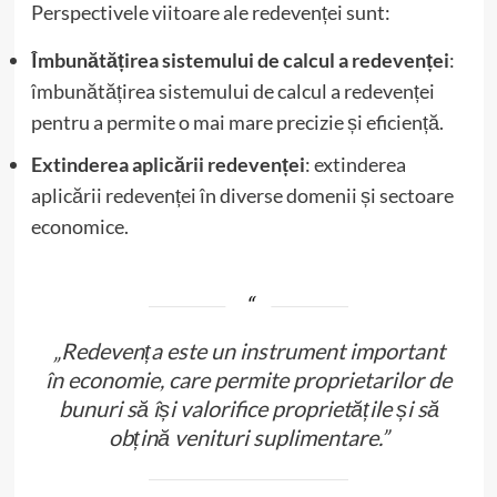
Perspectivele viitoare ale redevenței sunt:
Îmbunătățirea sistemului de calcul a redevenței
:
îmbunătățirea sistemului de calcul a redevenței
pentru a permite o mai mare precizie și eficiență.
Extinderea aplicării redevenței
: extinderea
aplicării redevenței în diverse domenii și sectoare
economice.
„Redevența este un instrument important
în economie, care permite proprietarilor de
bunuri să își valorifice proprietățile și să
obțină venituri suplimentare.”