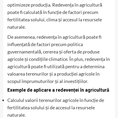
optimizeze producția. Redevența în agricultură
poate fi calculată în funcție de factori precum
fertilitatea solului, clima și accesul la resursele
naturale.
De asemenea, redevența în agricultură poate fi
influențată de factori precum politica
guvernamentală, cererea și oferta de produse
agricole și condițiile climatice. În plus, redevența în
agricultură poate fi utilizată pentru a determina
valoarea terenurilor și a producției agricole în
scopul împrumuturilor și al investițiilor.
Exemple de aplicare a redevenței în agricultură
Calculul valorii terenurilor agricole în funcție de
fertilitatea solului și de accesul la resursele
naturale.