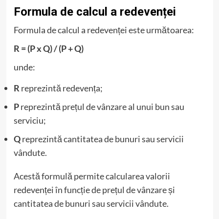
Formula de calcul a redevenței
Formula de calcul a redevenței este următoarea:
R = (P x Q) / (P + Q)
unde:
R
reprezintă redevența;
P
reprezintă prețul de vânzare al unui bun sau
serviciu;
Q
reprezintă cantitatea de bunuri sau servicii
vândute.
Acestă formulă permite calcularea valorii
redevenței în funcție de prețul de vânzare și
cantitatea de bunuri sau servicii vândute.