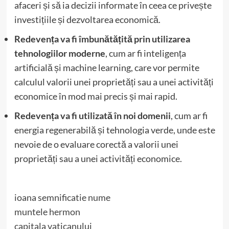
afaceri și să ia decizii informate în ceea ce privește
investițiile și dezvoltarea economică.
Redevența va fi îmbunătățită prin utilizarea
tehnologiilor moderne
, cum ar fi inteligența
artificială și machine learning, care vor permite
calculul valorii unei proprietăți sau a unei activități
economice în mod mai precis și mai rapid.
Redevența va fi utilizată în noi domenii
, cum ar fi
energia regenerabilă și tehnologia verde, unde este
nevoie de o evaluare corectă a valorii unei
proprietăți sau a unei activități economice.
ioana semnificatie nume
muntele hermon
capitala vaticanului