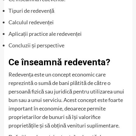
Tipuri de redevență
Calculul redevenței
Aplicații practice ale redevenței
Concluzii și perspective
Ce înseamnă redeventa?
Redevența este un concept economic care
reprezintă o sumă de bani plătită de către o
persoană fizică sau juridică pentru utilizarea unui
bun sau a unui serviciu. Acest concept este foarte
important în economie, deoarece permite
proprietarilor de bunuri să își valorifice
proprietățile și să obțină venituri suplimentare.