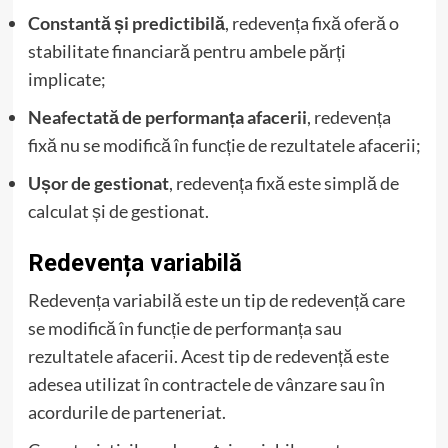
Constantă și predictibilă
, redevența fixă oferă o
stabilitate financiară pentru ambele părți
implicate;
Neafectată de performanța afacerii
, redevența
fixă nu se modifică în funcție de rezultatele afacerii;
Ușor de gestionat
, redevența fixă este simplă de
calculat și de gestionat.
Redevența variabilă
Redevența variabilă este un tip de redevență care
se modifică în funcție de performanța sau
rezultatele afacerii. Acest tip de redevență este
adesea utilizat în contractele de vânzare sau în
acordurile de parteneriat.