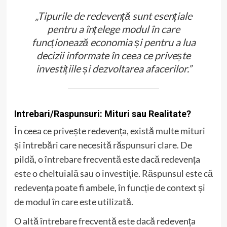
„Tipurile de redevență sunt esențiale
pentru a înțelege modul în care
funcționează economia și pentru a lua
decizii informate în ceea ce privește
investițiile și dezvoltarea afacerilor.”
Intrebari/Raspunsuri: Mituri sau Realitate?
În ceea ce privește redevența, există multe mituri
și întrebări care necesită răspunsuri clare. De
pildă, o întrebare frecventă este dacă redevența
este o cheltuială sau o investiție. Răspunsul este că
redevența poate fi ambele, în funcție de context și
de modul în care este utilizată.
O altă întrebare frecventă este dacă redevența