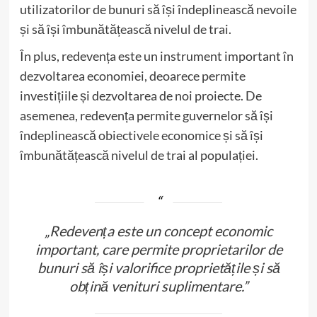
utilizatorilor de bunuri să își îndeplinească nevoile
și să își îmbunătățească nivelul de trai.
În plus, redevența este un instrument important în
dezvoltarea economiei, deoarece permite
investițiile și dezvoltarea de noi proiecte. De
asemenea, redevența permite guvernelor să își
îndeplinească obiectivele economice și să își
îmbunătățească nivelul de trai al populației.
„Redevența este un concept economic
important, care permite proprietarilor de
bunuri să își valorifice proprietățile și să
obțină venituri suplimentare.”