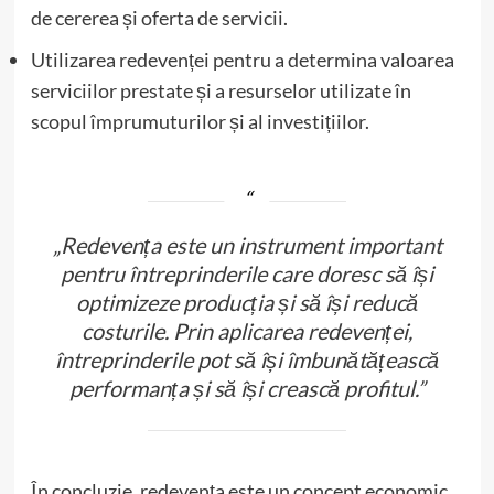
de cererea și oferta de servicii.
Utilizarea redevenței pentru a determina valoarea
serviciilor prestate și a resurselor utilizate în
scopul împrumuturilor și al investițiilor.
„Redevența este un instrument important
pentru întreprinderile care doresc să își
optimizeze producția și să își reducă
costurile. Prin aplicarea redevenței,
întreprinderile pot să își îmbunătățească
performanța și să își crească profitul.”
În concluzie, redevența este un concept economic