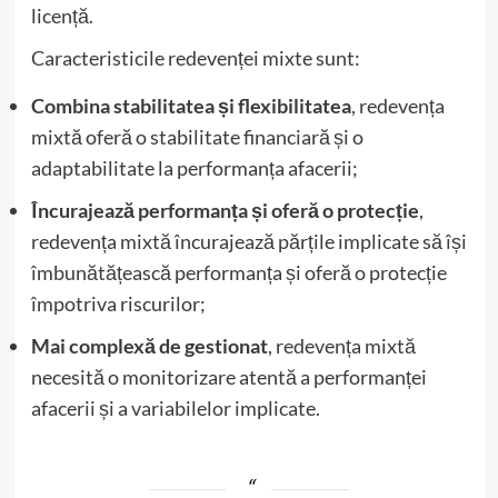
licență.
Caracteristicile redevenței mixte sunt:
Combina stabilitatea și flexibilitatea
, redevența
mixtă oferă o stabilitate financiară și o
adaptabilitate la performanța afacerii;
Încurajează performanța și oferă o protecție
,
redevența mixtă încurajează părțile implicate să își
îmbunătățească performanța și oferă o protecție
împotriva riscurilor;
Mai complexă de gestionat
, redevența mixtă
necesită o monitorizare atentă a performanței
afacerii și a variabilelor implicate.