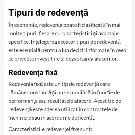
Tipuri de redevență
În economie, redevența poate fi clasificată în mai
multe tipuri, fiecare cu caracteristici și avantaje
specifice. Înțelegerea acestor tipuri de redevență
este esențială pentru a lua decizii informate în ceea
ce privește investițiile și dezvoltarea afacerilor.
Redevența fixă
Redevența fixă este un tip de redevență care
rămâne constantă și nu se modifică în funcție de
performanța sau rezultatele afacerii. Acest tip de
redevență este adesea utilizat în contractele de
închiriere sau în acordurile de licență.
Caracteristicile redevenței fixe sunt: