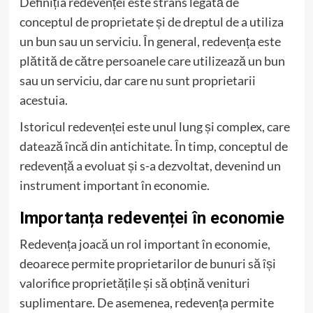
Definiția redevenței este strâns legată de
conceptul de proprietate și de dreptul de a utiliza
un bun sau un serviciu. În general, redevența este
plătită de către persoanele care utilizează un bun
sau un serviciu, dar care nu sunt proprietarii
acestuia.
Istoricul redevenței este unul lung și complex, care
datează încă din antichitate. În timp, conceptul de
redevență a evoluat și s-a dezvoltat, devenind un
instrument important în economie.
Importanța redevenței în economie
Redevența joacă un rol important în economie,
deoarece permite proprietarilor de bunuri să își
valorifice proprietățile și să obțină venituri
suplimentare. De asemenea, redevența permite