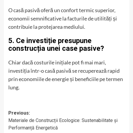
O casă pasivă oferă un confort termic superior,
economii semnificative la facturile de utilități și
contribuie la protejarea mediului.
5. Ce investiție presupune
construcția unei case pasive?
Chiar dacă costurile inițiale pot fi mai mari,
investiția într-o casă pasivă se recuperează rapid
prin economiile de energie și beneficiile pe termen
lung.
Post
Previous:
Materiale de Construcții Ecologice: Sustenabilitate și
navigation
Performanță Energetică