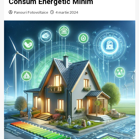
Consum Energetic Minim
Panouri Fotovoltaice
4 martie 2024