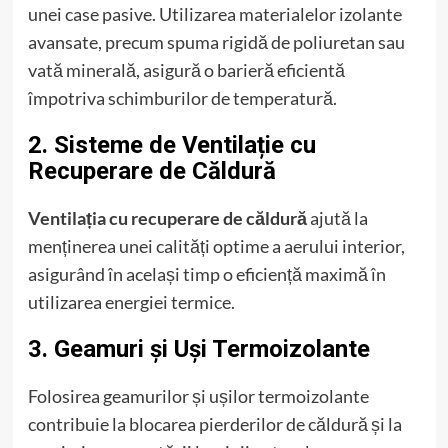
unei case pasive. Utilizarea materialelor izolante
avansate, precum spuma rigidă de poliuretan sau
vată minerală, asigură o barieră eficientă
împotriva schimburilor de temperatură.
2. Sisteme de Ventilație cu
Recuperare de Căldură
Ventilația cu recuperare de căldură
ajută la
menținerea unei calități optime a aerului interior,
asigurând în același timp o eficiență maximă în
utilizarea energiei termice.
3. Geamuri și Uși Termoizolante
Folosirea geamurilor și ușilor termoizolante
contribuie la blocarea pierderilor de căldură și la