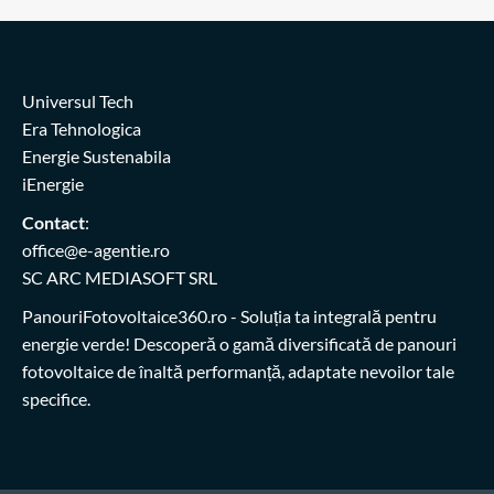
Universul Tech
Era Tehnologica
Energie Sustenabila
iEnergie
Contact
:
office@e-agentie.ro
SC ARC MEDIASOFT SRL
PanouriFotovoltaice360.ro
- Soluția ta integrală pentru
energie verde! Descoperă o gamă diversificată de panouri
fotovoltaice de înaltă performanță, adaptate nevoilor tale
specifice.