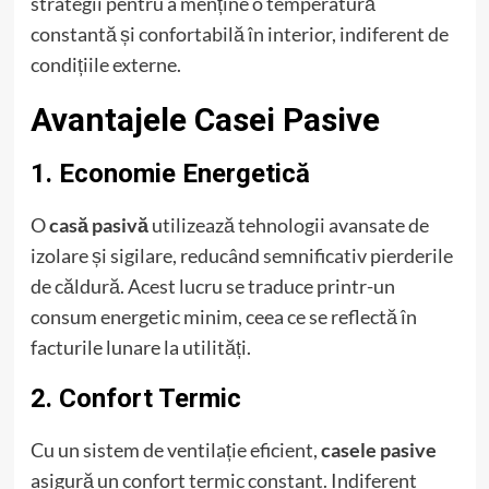
strategii pentru a menține o temperatură
constantă și confortabilă în interior, indiferent de
condițiile externe.
Avantajele Casei Pasive
1. Economie Energetică
O
casă pasivă
utilizează tehnologii avansate de
izolare și sigilare, reducând semnificativ pierderile
de căldură. Acest lucru se traduce printr-un
consum energetic minim, ceea ce se reflectă în
facturile lunare la utilități.
2. Confort Termic
Cu un sistem de ventilație eficient,
casele pasive
asigură un confort termic constant. Indiferent