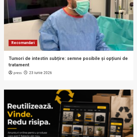
Recomandari
Tumori de intestin subțire: semne posibile și opțiuni de
tratament
press
23 iunie 2026