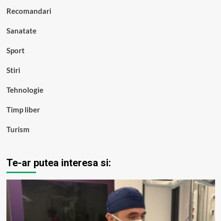
Recomandari
Sanatate
Sport
Stiri
Tehnologie
Timp liber
Turism
Te-ar putea interesa si: