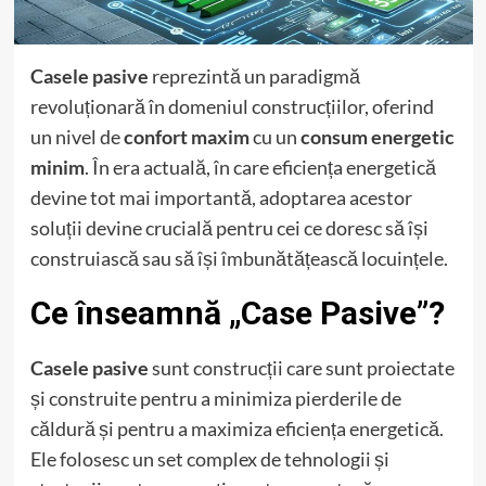
Casele pasive
reprezintă un paradigmă
revoluționară în domeniul construcțiilor, oferind
un nivel de
confort maxim
cu un
consum energetic
minim
. În era actuală, în care eficiența energetică
devine tot mai importantă, adoptarea acestor
soluții devine crucială pentru cei ce doresc să își
construiască sau să își îmbunătățească locuințele.
Ce înseamnă „Case Pasive”?
Casele pasive
sunt construcții care sunt proiectate
și construite pentru a minimiza pierderile de
căldură și pentru a maximiza eficiența energetică.
Ele folosesc un set complex de tehnologii și