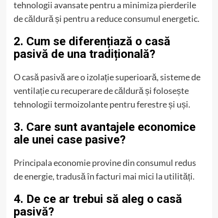
tehnologii avansate pentru a minimiza pierderile
de căldură și pentru a reduce consumul energetic.
2. Cum se diferențiază o casă
pasivă de una tradițională?
O casă pasivă are o izolație superioară, sisteme de
ventilație cu recuperare de căldură și folosește
tehnologii termoizolante pentru ferestre și uși.
3. Care sunt avantajele economice
ale unei case pasive?
Principala economie provine din consumul redus
de energie, tradusă în facturi mai mici la utilități.
4. De ce ar trebui să aleg o casă
pasivă?