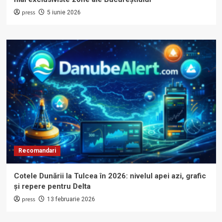
press
5 iunie 2026
Recomandari
Cotele Dunării la Tulcea în 2026: nivelul apei azi, grafic
și repere pentru Delta
press
13 februarie 2026