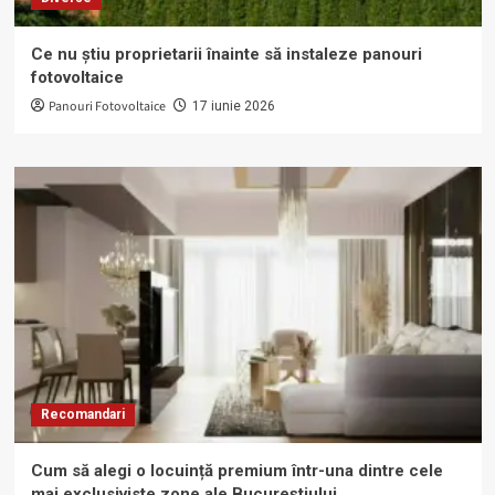
Ce nu știu proprietarii înainte să instaleze panouri
fotovoltaice
Panouri Fotovoltaice
17 iunie 2026
Recomandari
Cum să alegi o locuință premium într-una dintre cele
mai exclusiviste zone ale Bucureștiului