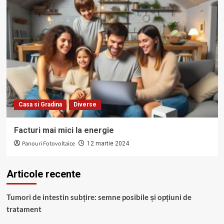
Casa si Gradina
Diverse
Facturi mai mici la energie
Panouri Fotovoltaice
12 martie 2024
Articole recente
Tumori de intestin subțire: semne posibile și opțiuni de
tratament