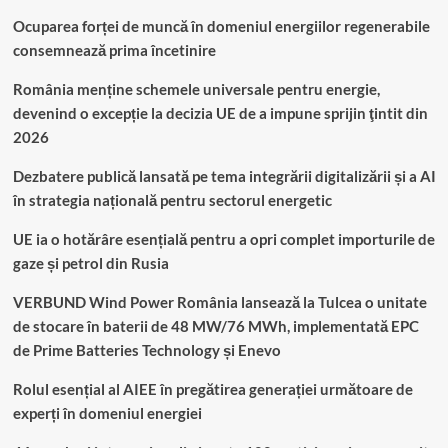
Ocuparea forței de muncă în domeniul energiilor regenerabile
consemnează prima încetinire
România menține schemele universale pentru energie,
devenind o excepție la decizia UE de a impune sprijin ţintit din
2026
Dezbatere publică lansată pe tema integrării digitalizării și a AI
în strategia națională pentru sectorul energetic
UE ia o hotărâre esențială pentru a opri complet importurile de
gaze și petrol din Rusia
VERBUND Wind Power România lansează la Tulcea o unitate
de stocare în baterii de 48 MW/76 MWh, implementată EPC
de Prime Batteries Technology și Enevo
Rolul esențial al AIEE în pregătirea generației următoare de
experți în domeniul energiei