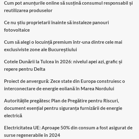
Cum pot anunțurile online să susțină consumul responsabil și
reutilizarea produselor
Ce nu știu proprietarii înainte să instaleze panouri
fotovoltaice
Cum să alegi o locuință premium într-una dintre cele mai
exclusiviste zone ale Bucureștiului
Cotele Dunării la Tulcea în 2026: nivelul apei azi, grafic și
repere pentru Delta
Proiect de anvergură: Zece state din Europa construiesc o
interconectare de energie eoliană în Marea Nordului
Autoritățile pregătesc Plan de Pregătire pentru Riscuri,
document esențial pentru siguranța furnizării de energie
electrică
Electricitatea UE: Aproape 50% din consum a fost asigurat de
surse regenerabile în 2024