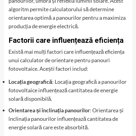
panourilor, umbra și reflexia luminii solare. Acest
algoritm permite calculatorului să determine
orientarea optimă a panourilor pentru a maximiza
producția de energie electrică.
Factorii care influențează eficiența
Există mai mulți factori care influențează eficiența
unui calculator de orientare pentru panouri
fotovoltaice. Acești factori includ:
Locația geografică
: Locația geografică a panourilor
fotovoltaice influențează cantitatea de energie
solară disponibilă.
Orientarea și înclinația panourilor
: Orientarea și
înclinația panourilor influențează cantitatea de
energie solară care este absorbită.