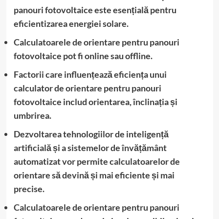
panouri fotovoltaice este esențială pentru
eficientizarea energiei solare.
Calculatoarele de orientare pentru panouri
fotovoltaice pot fi online sau offline.
Factorii care influențează eficiența unui
calculator de orientare pentru panouri
fotovoltaice includ orientarea, înclinația și
umbrirea.
Dezvoltarea tehnologiilor de inteligență
artificială și a sistemelor de învățământ
automatizat vor permite calculatoarelor de
orientare să devină și mai eficiente și mai
precise.
Calculatoarele de orientare pentru panouri