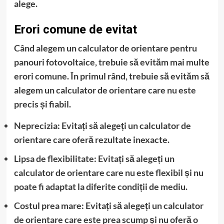
alege.
Erori comune de evitat
Când alegem un calculator de orientare pentru
panouri fotovoltaice, trebuie să evităm mai multe
erori comune. În primul rând, trebuie să evităm să
alegem un calculator de orientare care nu este
precis și fiabil.
Neprecizia
: Evitați să alegeți un calculator de
orientare care oferă rezultate inexacte.
Lipsa de flexibilitate
: Evitați să alegeți un
calculator de orientare care nu este flexibil și nu
poate fi adaptat la diferite condiții de mediu.
Costul prea mare
: Evitați să alegeți un calculator
de orientare care este prea scump și nu oferă o