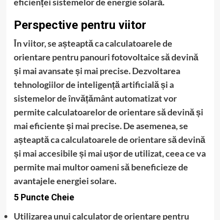
eficienței sistemelor de energie solară.
Perspective pentru viitor
În viitor, se așteaptă ca calculatoarele de
orientare pentru panouri fotovoltaice să devină
și mai avansate și mai precise. Dezvoltarea
tehnologiilor de inteligență artificială și a
sistemelor de învățământ automatizat vor
permite calculatoarelor de orientare să devină și
mai eficiente și mai precise. De asemenea, se
așteaptă ca calculatoarele de orientare să devină
și mai accesibile și mai ușor de utilizat, ceea ce va
permite mai multor oameni să beneficieze de
avantajele energiei solare.
5 Puncte Cheie
Utilizarea unui calculator de orientare pentru