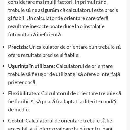
considerare mai mulți factori. În primul rând,
trebuie să ne asigurăm că calculatorul este precis
și fiabil. Un calculator de orientare care oferă
rezultate inexacte poate duce la o instalație
fotovoltaică ineficientă.
Precizia
: Un calculator de orientare bun trebuie să
ofere rezultate precise și fiabile.
Ușurința în utilizare
: Calculatorul de orientare
trebuie să fie ușor de utilizat și să ofere o interfață
prietenoasă.
Flexibilitatea
: Calculatorul de orientare trebuie să
fie flexibil și să poată fi adaptat la diferite condiții
de mediu.
Costul
: Calculatorul de orientare trebuie să fie
accesibil și să ofere o valoare bună pentru banii