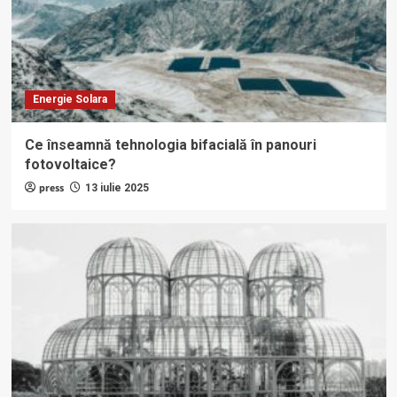
Energie Solara
Ce înseamnă tehnologia bifacială în panouri
fotovoltaice?
press
13 iulie 2025