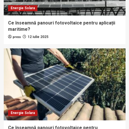
Energie Solara
Ce înseamnă panouri fotovoltaice pentru aplicații
maritime?
press
12 iulie 2025
Energie Solara
Ce înseamnă panouri fotovoltaice pentru