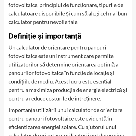
fotovoltaice, principiul de funcționare, tipurile de
calculatoare disponibile și cum să alegi cel mai bun
calculator pentru nevoile tale.
Definiție și importanță
Un calculator de orientare pentru panouri
fotovoltaice este un instrument care permite
utilizatorilor să determine orientarea optimă a
panourilor fotovoltaice în funcție de locație și
condițiile de mediu. Acest lucru este esențial
pentru a maximiza producția de energie electrică și
pentru a reduce costurile de întreținere.
Importanța utilizării unui calculator de orientare
pentru panouri fotovoltaice este evidentă în
eficientizarea energiei solare. Cu ajutorul unui
calculator de orientare, utilizatorii pot determina