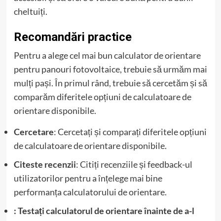
cheltuiți.
Recomandări practice
Pentru a alege cel mai bun calculator de orientare
pentru panouri fotovoltaice, trebuie să urmăm mai
mulți pași. În primul rând, trebuie să cercetăm și să
comparăm diferitele opțiuni de calculatoare de
orientare disponibile.
Cercetare
: Cercetați și comparați diferitele opțiuni
de calculatoare de orientare disponibile.
Citeste recenzii
: Citiți recenziile și feedback-ul
utilizatorilor pentru a înțelege mai bine
performanța calculatorului de orientare.
: Testați calculatorul de orientare înainte de a-l