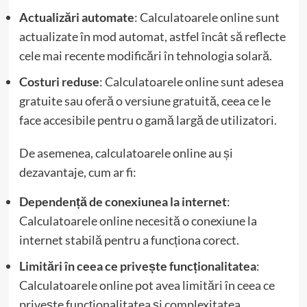
Actualizări automate
: Calculatoarele online sunt
actualizate în mod automat, astfel încât să reflecte
cele mai recente modificări în tehnologia solară.
Costuri reduse
: Calculatoarele online sunt adesea
gratuite sau oferă o versiune gratuită, ceea ce le
face accesibile pentru o gamă largă de utilizatori.
De asemenea, calculatoarele online au și
dezavantaje, cum ar fi:
Dependență de conexiunea la internet
:
Calculatoarele online necesită o conexiune la
internet stabilă pentru a funcționa corect.
Limitări în ceea ce privește funcționalitatea
:
Calculatoarele online pot avea limitări în ceea ce
privește funcționalitatea și complexitatea