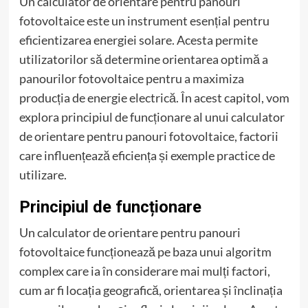
Un calculator de orientare pentru panouri
fotovoltaice este un instrument esențial pentru
eficientizarea energiei solare. Acesta permite
utilizatorilor să determine orientarea optimă a
panourilor fotovoltaice pentru a maximiza
producția de energie electrică. În acest capitol, vom
explora principiul de funcționare al unui calculator
de orientare pentru panouri fotovoltaice, factorii
care influențează eficiența și exemple practice de
utilizare.
Principiul de funcționare
Un calculator de orientare pentru panouri
fotovoltaice funcționează pe baza unui algoritm
complex care ia în considerare mai mulți factori,
cum ar fi locația geografică, orientarea și înclinația