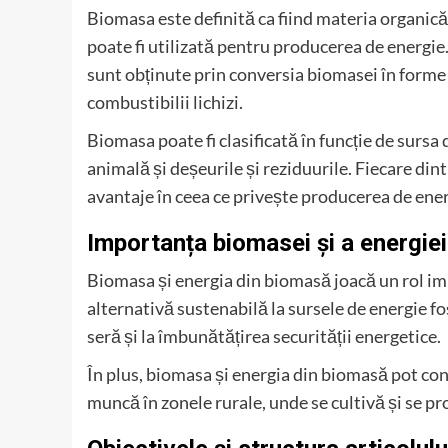
Biomasa este definită ca fiind materia organic
poate fi utilizată pentru producerea de energie
sunt obținute prin conversia biomasei în forme de
combustibilii lichizi.
Biomasa poate fi clasificată în funcție de surs
animală și deșeurile și reziduurile. Fiecare dintr
avantaje în ceea ce privește producerea de ener
Importanța biomasei și a energie
Biomasa și energia din biomasă joacă un rol im
alternativă sustenabilă la sursele de energie fo
seră și la îmbunătățirea securității energetice.
În plus, biomasa și energia din biomasă pot cont
muncă în zonele rurale, unde se cultivă și se p