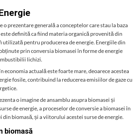
 Energie
te o prezentare generală a conceptelor care stau la baza
este definită ca fiind materia organică provenită din
i utilizată pentru producerea de energie. Energiile din
obținute prin conversia biomasei în forme de energie
mbustibilii lichizi.
în economia actuală este foarte mare, deoarece acestea
ergie fosile, contribuind la reducerea emisiilor de gaze cu
rgetice.
prezenta o imagine de ansamblu asupra biomasei și
surse de energie, a proceselor de conversie a biomasei în
 din biomasă, și a viitorului acestei surse de energie.
din biomasă