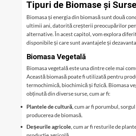
Tipuri de Biomase și Surs
Biomasa și energia din biomasă sunt două conce
ultimii ani, datorită creșterii preocupărilor pen
alternative. În acest capitol, vom explora diferi
disponibile și care sunt avantajele și dezavantaj
Biomasa Vegetală
Biomasa vegetală este una dintre cele mai comu
Această biomasă poate fi utilizată pentru prod
termochimică, biochimică și fizică. Biomasa veg
obținută din diverse surse, cum ar fi:
Plantele de cultură
, cum ar fi porumbul, sorgul
producerea de biomasă.
Deșeurile agricole
, cum ar fi resturile de plan
producție agricolă.