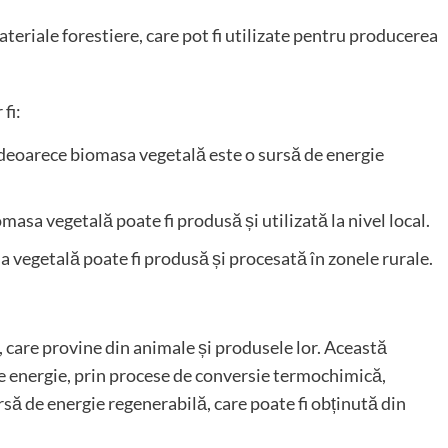
materiale forestiere, care pot fi utilizate pentru producerea
fi:
 deoarece biomasa vegetală este o sursă de energie
masa vegetală poate fi produsă și utilizată la nivel local.
 vegetală poate fi produsă și procesată în zonele rurale.
care provine din animale și produsele lor. Această
e energie, prin procese de conversie termochimică,
să de energie regenerabilă, care poate fi obținută din