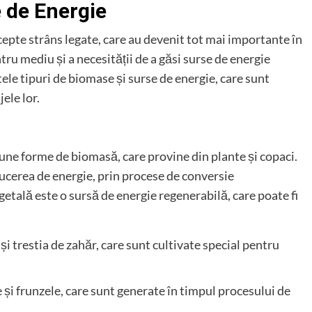
e de Energie
pte strâns legate, care au devenit tot mai importante în
tru mediu și a necesității de a găsi surse de energie
tele tipuri de biomase și surse de energie, care sunt
ele lor.
ne forme de biomasă, care provine din plante și copaci.
ucerea de energie, prin procese de conversie
etală este o sursă de energie regenerabilă, care poate fi
 și trestia de zahăr, care sunt cultivate special pentru
te și frunzele, care sunt generate în timpul procesului de