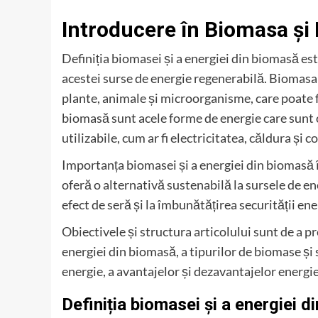
Introducere în Biomasa și
Definiția biomasei și a energiei din biomasă es
acestei surse de energie regenerabilă. Biomasa 
plante, animale și microorganisme, care poate f
biomasă sunt acele forme de energie care sunt 
utilizabile, cum ar fi electricitatea, căldura și co
Importanța biomasei și a energiei din biomasă 
oferă o alternativă sustenabilă la sursele de en
efect de seră și la îmbunătățirea securității ene
Obiectivele și structura articolului sunt de a 
energiei din biomasă, a tipurilor de biomase și 
energie, a avantajelor și dezavantajelor energiei
Definiția biomasei și a energiei 