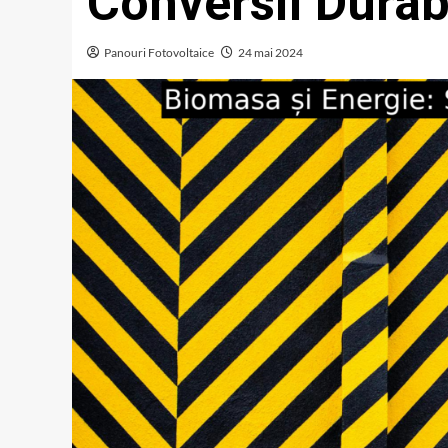
Conversii Durab
Panouri Fotovoltaice
24 mai 2024