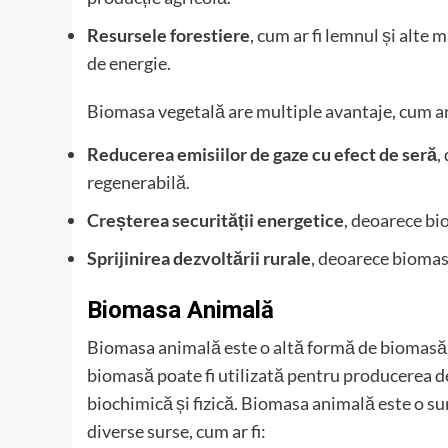
Resursele forestiere
, cum ar fi lemnul și alte 
de energie.
Biomasa vegetală are multiple avantaje, cum ar 
Reducerea emisiilor de gaze cu efect de seră
,
regenerabilă.
Creșterea securității energetice
, deoarece bio
Sprijinirea dezvoltării rurale
, deoarece biomasa
Biomasa Animală
Biomasa animală este o altă formă de biomasă, 
biomasă poate fi utilizată pentru producerea d
biochimică și fizică. Biomasa animală este o sur
diverse surse, cum ar fi: