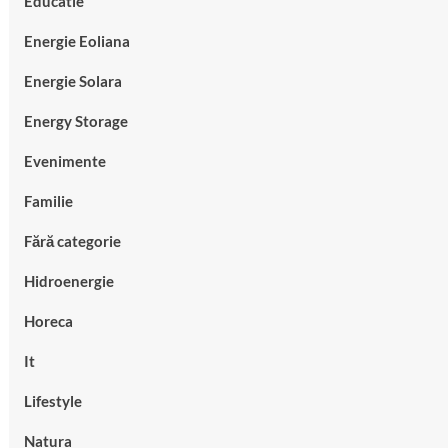
Educatie
Energie Eoliana
Energie Solara
Energy Storage
Evenimente
Familie
Fără categorie
Hidroenergie
Horeca
It
Lifestyle
Natura