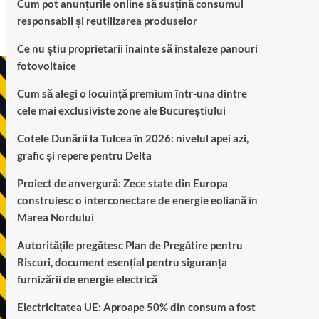
Cum pot anunțurile online să susțină consumul
responsabil și reutilizarea produselor
Ce nu știu proprietarii înainte să instaleze panouri
fotovoltaice
Cum să alegi o locuință premium într-una dintre
cele mai exclusiviste zone ale Bucureștiului
Cotele Dunării la Tulcea în 2026: nivelul apei azi,
grafic și repere pentru Delta
Proiect de anvergură: Zece state din Europa
construiesc o interconectare de energie eoliană în
Marea Nordului
Autoritățile pregătesc Plan de Pregătire pentru
Riscuri, document esențial pentru siguranța
furnizării de energie electrică
Electricitatea UE: Aproape 50% din consum a fost