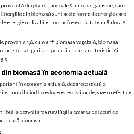
ă provenită din plante, animale și microorganisme, care
. Energiile din biomasă sunt acele forme de energie care
 energie utilizabile, cum ar fi electricitatea, căldura și
a de proveniență, cum ar fi biomasa vegetală, biomasa
e aceste categorii are propriile sale caracteristici și
gie.
i din biomasă în economia actuală
portant în economia actuală, deoarece oferă o
sile, contribuind la reducerea emisiilor de gaze cu efect de
ribui la dezvoltarea rurală și la crearea de locuri de
rocesează biomasa.