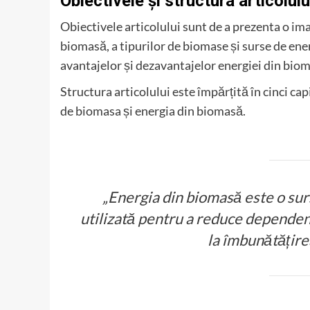
Obiectivele și structura articolulu
Obiectivele articolului sunt de a prezenta o i
biomasă, a tipurilor de biomase și surse de ener
avantajelor și dezavantajelor energiei din bioma
Structura articolului este împărțită în cinci ca
de biomasa și energia din biomasă.
„Energia din biomasă este o sur
utilizată pentru a reduce dependenț
la îmbunătățirea