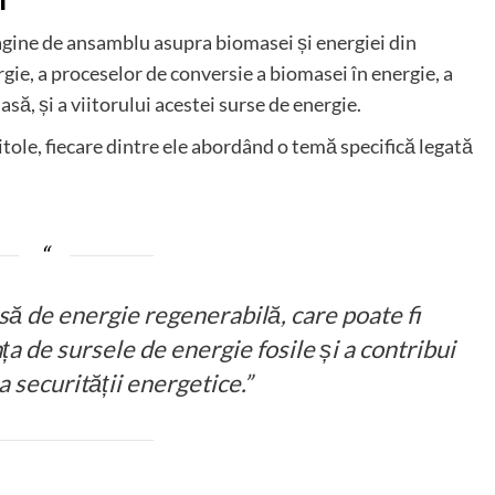
i
magine de ansamblu asupra biomasei și energiei din
gie, a proceselor de conversie a biomasei în energie, a
să, și a viitorului acestei surse de energie.
pitole, fiecare dintre ele abordând o temă specifică legată
să de energie regenerabilă, care poate fi
a de sursele de energie fosile și a contribui
 securității energetice.”