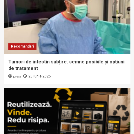
Recomandari
Tumori de intestin subțire: semne posibile și opțiuni
de tratament
press
23 iunie 2026