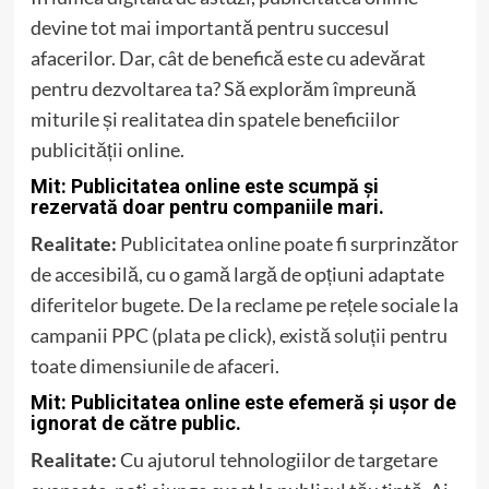
devine tot mai importantă pentru succesul
afacerilor. Dar, cât de benefică este cu adevărat
pentru dezvoltarea ta? Să explorăm împreună
miturile și realitatea din spatele beneficiilor
publicității online.
Mit: Publicitatea online este scumpă și
rezervată doar pentru companiile mari.
Realitate:
Publicitatea online poate fi surprinzător
de accesibilă, cu o gamă largă de opțiuni adaptate
diferitelor bugete. De la reclame pe rețele sociale la
campanii PPC (plata pe click), există soluții pentru
toate dimensiunile de afaceri.
Mit: Publicitatea online este efemeră și ușor de
ignorat de către public.
Realitate:
Cu ajutorul tehnologiilor de targetare