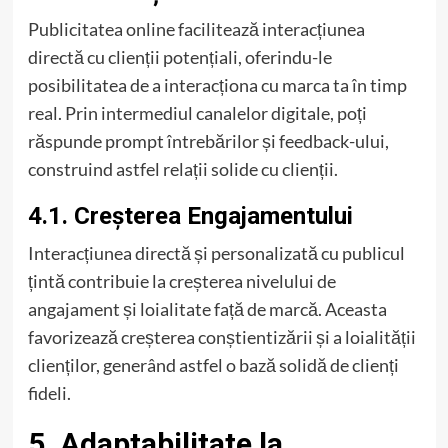
Publicitatea online facilitează interacțiunea
directă cu clienții potențiali, oferindu-le
posibilitatea de a interacționa cu marca ta în timp
real. Prin intermediul canalelor digitale, poți
răspunde prompt întrebărilor și feedback-ului,
construind astfel relații solide cu clienții.
4.1. Creșterea Engajamentului
Interacțiunea directă și personalizată cu publicul
țintă contribuie la creșterea nivelului de
angajament și loialitate față de marcă. Aceasta
favorizează creșterea conștientizării și a loialității
clienților, generând astfel o bază solidă de clienți
fideli.
5. Adaptabilitate la