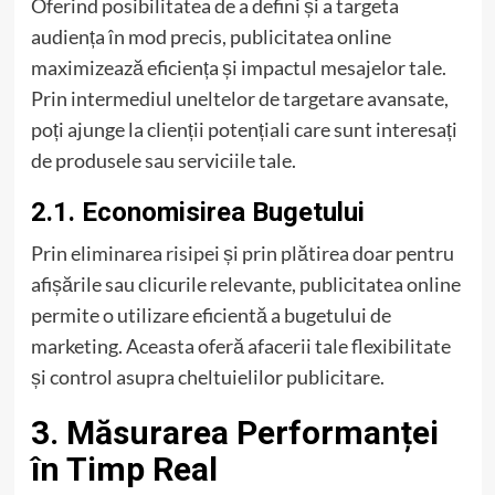
Oferind posibilitatea de a defini și a targeta
audiența în mod precis, publicitatea online
maximizează eficiența și impactul mesajelor tale.
Prin intermediul uneltelor de targetare avansate,
poți ajunge la clienții potențiali care sunt interesați
de produsele sau serviciile tale.
2.1. Economisirea Bugetului
Prin eliminarea risipei și prin plătirea doar pentru
afișările sau clicurile relevante, publicitatea online
permite o utilizare eficientă a bugetului de
marketing. Aceasta oferă afacerii tale flexibilitate
și control asupra cheltuielilor publicitare.
3. Măsurarea Performanței
în Timp Real