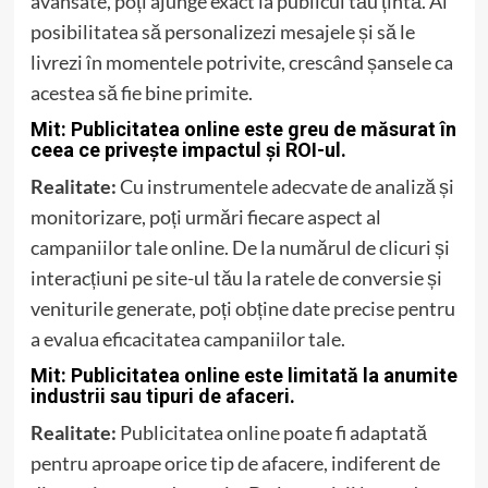
avansate, poți ajunge exact la publicul tău țintă. Ai
posibilitatea să personalizezi mesajele și să le
livrezi în momentele potrivite, crescând șansele ca
acestea să fie bine primite.
Mit: Publicitatea online este greu de măsurat în
ceea ce privește impactul și ROI-ul.
Realitate:
Cu instrumentele adecvate de analiză și
monitorizare, poți urmări fiecare aspect al
campaniilor tale online. De la numărul de clicuri și
interacțiuni pe site-ul tău la ratele de conversie și
veniturile generate, poți obține date precise pentru
a evalua eficacitatea campaniilor tale.
Mit: Publicitatea online este limitată la anumite
industrii sau tipuri de afaceri.
Realitate:
Publicitatea online poate fi adaptată
pentru aproape orice tip de afacere, indiferent de