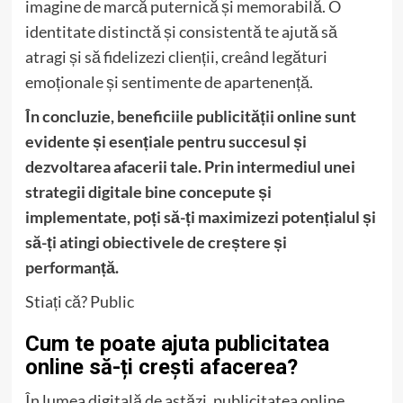
imagine de marcă puternică și memorabilă. O
identitate distinctă și consistentă te ajută să
atragi și să fidelizezi clienții, creând legături
emoționale și sentimente de apartenență.
În concluzie, beneficiile publicității online sunt
evidente și esențiale pentru succesul și
dezvoltarea afacerii tale. Prin intermediul unei
strategii digitale bine concepute și
implementate, poți să-ți maximizezi potențialul și
să-ți atingi obiectivele de creștere și
performanță.
Stiați că? Public
Cum te poate ajuta publicitatea
online să-ți crești afacerea?
În lumea digitală de astăzi, publicitatea online