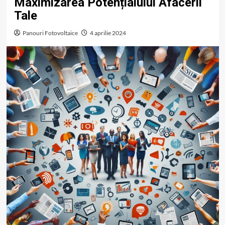
Maximizarea Potențialului Afacerii
Tale
Panouri Fotovoltaice
4 aprilie 2024