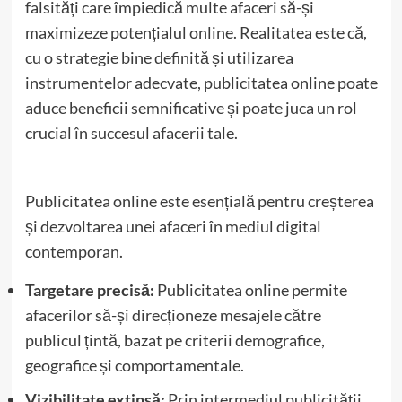
falsități care împiedică multe afaceri să-și
maximizeze potențialul online. Realitatea este că,
cu o strategie bine definită și utilizarea
instrumentelor adecvate, publicitatea online poate
aduce beneficii semnificative și poate juca un rol
crucial în succesul afacerii tale.
Publicitatea online este esențială pentru creșterea
și dezvoltarea unei afaceri în mediul digital
contemporan.
Targetare precisă:
Publicitatea online permite
afacerilor să-și direcționeze mesajele către
publicul țintă, bazat pe criterii demografice,
geografice și comportamentale.
Vizibilitate extinsă:
Prin intermediul publicității