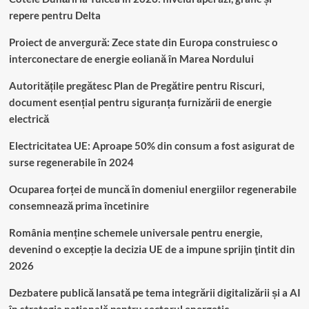
repere pentru Delta
Proiect de anvergură: Zece state din Europa construiesc o
interconectare de energie eoliană în Marea Nordului
Autoritățile pregătesc Plan de Pregătire pentru Riscuri,
document esențial pentru siguranța furnizării de energie
electrică
Electricitatea UE: Aproape 50% din consum a fost asigurat de
surse regenerabile în 2024
Ocuparea forței de muncă în domeniul energiilor regenerabile
consemnează prima încetinire
România menține schemele universale pentru energie,
devenind o excepție la decizia UE de a impune sprijin ţintit din
2026
Dezbatere publică lansată pe tema integrării digitalizării și a AI