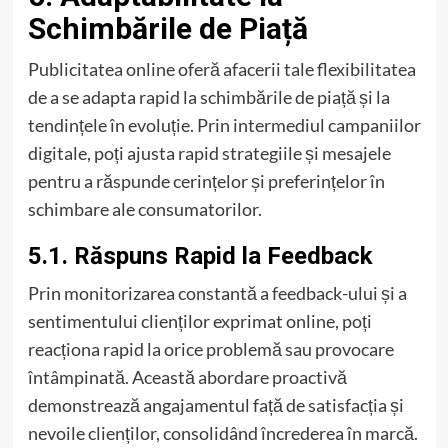
Schimbările de Piață
Publicitatea online oferă afacerii tale flexibilitatea
de a se adapta rapid la schimbările de piață și la
tendințele în evoluție. Prin intermediul campaniilor
digitale, poți ajusta rapid strategiile și mesajele
pentru a răspunde cerințelor și preferințelor în
schimbare ale consumatorilor.
5.1. Răspuns Rapid la Feedback
Prin monitorizarea constantă a feedback-ului și a
sentimentului clienților exprimat online, poți
reacționa rapid la orice problemă sau provocare
întâmpinată. Această abordare proactivă
demonstrează angajamentul față de satisfacția și
nevoile clienților, consolidând încrederea în marcă.