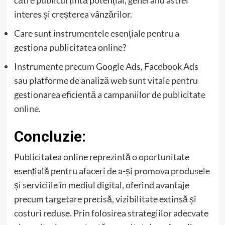
către publicul țintă potențial, generând astfel
interes și creșterea vânzărilor.
Care sunt instrumentele esențiale pentru a
gestiona publicitatea online?
Instrumente precum Google Ads, Facebook Ads
sau platforme de analiză web sunt vitale pentru
gestionarea eficientă a campaniilor de
publicitate
online
.
Concluzie:
Publicitatea online reprezintă o oportunitate
esențială pentru afaceri de a-și promova produsele
și serviciile în mediul digital, oferind avantaje
precum targetare precisă, vizibilitate extinsă și
costuri reduse. Prin folosirea strategiilor adecvate