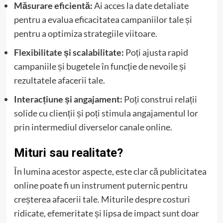
Măsurare eficientă:
Ai acces la date detaliate
pentru a evalua eficacitatea campaniilor tale și
pentru a optimiza strategiile viitoare.
Flexibilitate și scalabilitate:
Poți ajusta rapid
campaniile și bugetele în funcție de nevoile și
rezultatele afacerii tale.
Interacțiune și angajament:
Poți construi relații
solide cu clienții și poți stimula angajamentul lor
prin intermediul diverselor canale online.
Mituri sau realitate?
În lumina acestor aspecte, este clar că publicitatea
online poate fi un instrument puternic pentru
creșterea afacerii tale. Miturile despre costuri
ridicate, efemeritate și lipsa de impact sunt doar