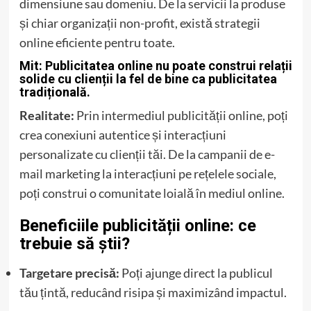
dimensiune sau domeniu. De la servicii la produse
și chiar organizații non-profit, există strategii
online eficiente pentru toate.
Mit: Publicitatea online nu poate construi relații
solide cu clienții la fel de bine ca publicitatea
tradițională.
Realitate:
Prin intermediul publicității online, poți
crea conexiuni autentice și interacțiuni
personalizate cu clienții tăi. De la campanii de e-
mail marketing la interacțiuni pe rețelele sociale,
poți construi o comunitate loială în mediul online.
Beneficiile publicității online: ce
trebuie să știi?
Targetare precisă:
Poți ajunge direct la publicul
tău țintă, reducând risipa și maximizând impactul.