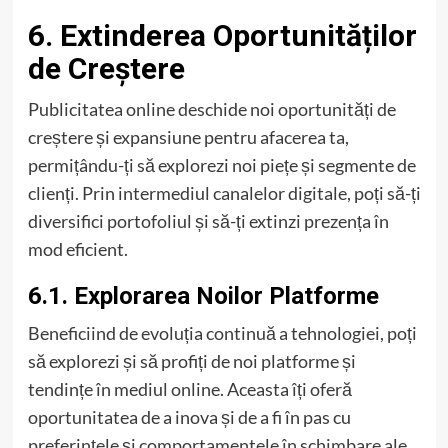
6. Extinderea Oportunităților
de Creștere
Publicitatea online deschide noi oportunități de
creștere și expansiune pentru afacerea ta,
permițându-ți să explorezi noi piețe și segmente de
clienți. Prin intermediul canalelor digitale, poți să-ți
diversifici portofoliul și să-ți extinzi prezența în
mod eficient.
6.1. Explorarea Noilor Platforme
Beneficiind de evoluția continuă a tehnologiei, poți
să explorezi și să profiți de noi platforme și
tendințe în mediul online. Aceasta îți oferă
oportunitatea de a inova și de a fi în pas cu
preferințele și comportamentele în schimbare ale