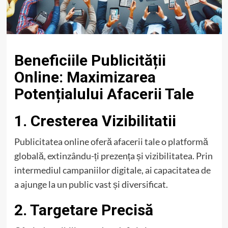
Beneficiile Publicității
Online: Maximizarea
Potențialului Afacerii Tale
1. Cresterea Vizibilitatii
Publicitatea online oferă afacerii tale o platformă
globală, extinzându-ți prezența și vizibilitatea. Prin
intermediul campaniilor digitale, ai capacitatea de
a ajunge la un public vast și diversificat.
2. Targetare Precisă