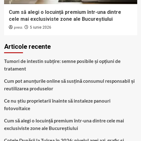
Cum să alegi o locuință premium într-una dintre
cele mai exclusiviste zone ale Bucureștiului
press
5 iunie 2026
Articole recente
Tumori de intestin subțire: semne posibile și opțiuni de
tratament
Cum pot anunțurile online să susțină consumul responsabil și
reutilizarea produselor
Ce nu știu proprietarii înainte să instaleze panouri
fotovoltaice
Cum să alegi o locuință premium într-una dintre cele mai
exclusiviste zone ale Bucureștiului
Cotele Dunării la Tulcea în 2026: nivelul apei azi, grafic și