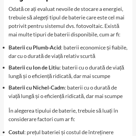
Odată ce ați evaluat nevoile de stocare a energiei,
trebuie să alegeți tipul de baterie care este cel mai
potrivit pentru sistemul dvs. fotovoltaic. Există
mai multe tipuri de baterii disponibile, cum ar fi:
Baterii cu Plumb-Acid
: baterii economice și fiabile,
dar cu o durată de viață relativ scurtă
Baterii cu Ion de Litiu
: baterii cu o durată de viață
lungă și o eficiență ridicată, dar mai scumpe
Baterii cu Nichel-Cadm
: baterii cu o durată de
viață lungă și o eficiență ridicată, dar mai scumpe
În alegerea tipului de baterie, trebuie să luați în
considerare factori cum ar fi:
Costul
: prețul bateriei și costul de întreținere