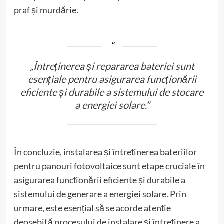
praf și murdărie.
„Întreținerea și repararea bateriei sunt
esențiale pentru asigurarea funcționării
eficiente și durabile a sistemului de stocare
a energiei solare.”
În concluzie, instalarea și întreținerea bateriilor
pentru panouri fotovoltaice sunt etape cruciale în
asigurarea funcționării eficiente și durabile a
sistemului de generare a energiei solare. Prin
urmare, este esențial să se acorde atenție
deosebită procesului de instalare și întreținere a