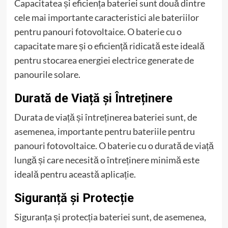
Capacitatea și eficiența bateriei sunt două dintre
cele mai importante caracteristici ale bateriilor
pentru panouri fotovoltaice. O baterie cu o
capacitate mare și o eficiență ridicată este ideală
pentru stocarea energiei electrice generate de
panourile solare.
Durată de Viață și Întreținere
Durata de viață și întreținerea bateriei sunt, de
asemenea, importante pentru bateriile pentru
panouri fotovoltaice. O baterie cu o durată de viață
lungă și care necesită o întreținere minimă este
ideală pentru această aplicație.
Siguranță și Protecție
Siguranța și protecția bateriei sunt, de asemenea,