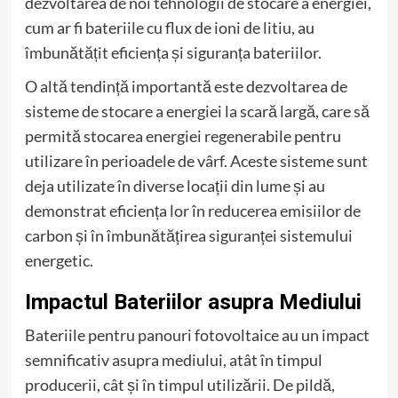
dezvoltarea de noi tehnologii de stocare a energiei,
cum ar fi bateriile cu flux de ioni de litiu, au
îmbunătățit eficiența și siguranța bateriilor.
O altă tendință importantă este dezvoltarea de
sisteme de stocare a energiei la scară largă, care să
permită stocarea energiei regenerabile pentru
utilizare în perioadele de vârf. Aceste sisteme sunt
deja utilizate în diverse locații din lume și au
demonstrat eficiența lor în reducerea emisiilor de
carbon și în îmbunătățirea siguranței sistemului
energetic.
Impactul Bateriilor asupra Mediului
Bateriile pentru panouri fotovoltaice au un impact
semnificativ asupra mediului, atât în timpul
producerii, cât și în timpul utilizării. De pildă,