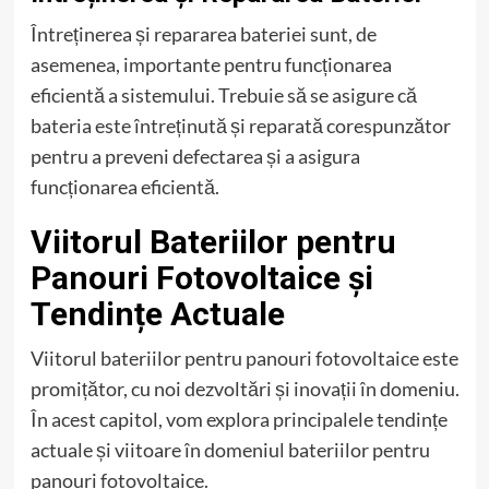
Întreținerea și repararea bateriei sunt, de
asemenea, importante pentru funcționarea
eficientă a sistemului. Trebuie să se asigure că
bateria este întreținută și reparată corespunzător
pentru a preveni defectarea și a asigura
funcționarea eficientă.
Viitorul Bateriilor pentru
Panouri Fotovoltaice și
Tendințe Actuale
Viitorul bateriilor pentru panouri fotovoltaice este
promițător, cu noi dezvoltări și inovații în domeniu.
În acest capitol, vom explora principalele tendințe
actuale și viitoare în domeniul bateriilor pentru
panouri fotovoltaice.