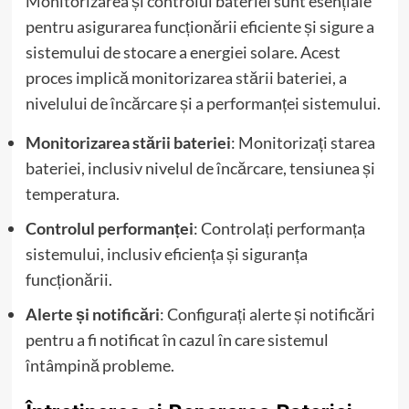
Monitorizarea și controlul bateriei sunt esențiale
pentru asigurarea funcționării eficiente și sigure a
sistemului de stocare a energiei solare. Acest
proces implică monitorizarea stării bateriei, a
nivelului de încărcare și a performanței sistemului.
Monitorizarea stării bateriei
: Monitorizați starea
bateriei, inclusiv nivelul de încărcare, tensiunea și
temperatura.
Controlul performanței
: Controlați performanța
sistemului, inclusiv eficiența și siguranța
funcționării.
Alerte și notificări
: Configurați alerte și notificări
pentru a fi notificat în cazul în care sistemul
întâmpină probleme.