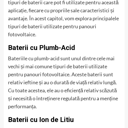
tipuri de baterii care pot fi utilizate pentru această
aplicație, fiecare cu propriile sale caracteristici și
avantaje. În acest capitol, vom explora principalele
tipuri de baterii utilizate pentru panouri
fotovoltaice.
Baterii cu Plumb-Acid
Bateriile cu plumb-acid sunt unul dintre cele mai
vechi și mai comune tipuri de baterii utilizate
pentru panouri fotovoltaice. Aceste baterii sunt
relativ ieftine și au o durată de viață relativ lungă.
Cu toate acestea, ele au o eficiență relativ scăzută
și necesită o întreținere regulată pentru a menține
performanța.
Baterii cu Ion de Litiu