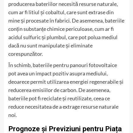
producerea bateriilor necesită resurse naturale,
cum ar fi litiul și cobaltul, care sunt extrase din
mine și procesate în fabrici. De asemenea, bateriile
conțin substanțe chimice periculoase, cum ar fi
acidul sulfuric și plumbul, care pot polua mediul
dacă nu sunt manipulate și eliminate
corespunzător.
În schimb, bateriile pentru panouri fotovoltaice
pot avea un impact pozitiv asupra mediului,
deoarece permit utilizarea energiei regenerabile și
reducerea emisiilor de carbon. De asemenea,
bateriile pot fi reciclate și reutilizate, ceea ce
reduce necesitatea de a extrage resurse naturale
noi.
Prognoze și Previziuni pentru Piața