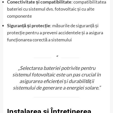
Conectivitate și compatibilitate
: compatibilitatea
bateriei cu sistemul dvs. fotovoltaic și cu alte
componente
Siguranță și protecție
: măsurile de siguranță și
protecție pentru a preveni accidentele și a asigura
funcționarea corectă a sistemului
„Selectarea bateriei potrivite pentru
sistemul fotovoltaic este un pas crucial în
asigurarea eficienței și durabilității
sistemului de generare a energiei solare.”
Instalarea și Întreținerea