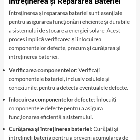
Întreținerea și Repararea Bateriei
Întreținerea și repararea bateriei sunt esențiale
pentru asigurarea funcționării eficiente și durabile
a sistemului de stocare a energiei solare. Acest
proces implică verificarea și înlocuirea
componentelor defecte, precum și curățarea și
întreținerea bateriei.
Verificarea componentelor
: Verificați
componentele bateriei, inclusiv celulele și
conexiunile, pentru a detecta eventualele defecte.
Înlocuirea componentelor defecte
: Înlocuiți
componentele defecte pentru a asigura
funcționarea eficientă a sistemului.
Curățarea și întreținerea bateriei
: Curățați și
întrețineți bateria pentru a preveni acumularea de