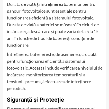
Durata de viață și întreținerea bateriilor pentru
panouri fotovoltaice sunt esențiale pentru
funcționarea eficientă a sistemului fotovoltaic.
Durata de viață a bateriei se măsoară în cicluri de
încărcare și descărcare și poate varia de la 5 la 15
ani, în funcție de tipul de baterie și condițiile de
funcționare.
Întreținerea bateriei este, de asemenea, crucială
pentru funcționarea eficientă a sistemului
fotovoltaic. Aceasta include verificarea nivelului de
încărcare, monitorizarea temperaturii și a
tensiunii, precum și efectuarea de întreținere
periodică.
Siguranță și Protecție
Siguranța și protecția bateriilor pentru panouri