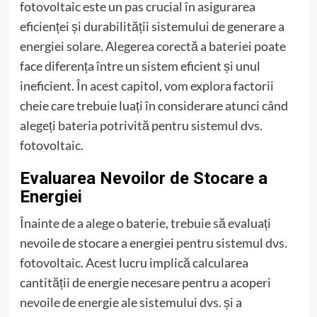
fotovoltaic este un pas crucial în asigurarea
eficienței și durabilității sistemului de generare a
energiei solare. Alegerea corectă a bateriei poate
face diferența între un sistem eficient și unul
ineficient. În acest capitol, vom explora factorii
cheie care trebuie luați în considerare atunci când
alegeți bateria potrivită pentru sistemul dvs.
fotovoltaic.
Evaluarea Nevoilor de Stocare a
Energiei
Înainte de a alege o baterie, trebuie să evaluați
nevoile de stocare a energiei pentru sistemul dvs.
fotovoltaic. Acest lucru implică calcularea
cantității de energie necesare pentru a acoperi
nevoile de energie ale sistemului dvs. și a