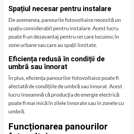
Spațiul necesar pentru instalare
De asemenea, panourile fotovoltaice necesită un
spațiu considerabil pentru instalare. Acest lucru
poate fi un dezavantaj pentru cei care locuiesc în
zone urbane sau care au spații limitate.
Eficiența redusă în condiții de
umbră sau înnorat
În plus, eficiența panourilor fotovoltaice poate fi
afectată de condițiile de umbră sau înnorat. Acest
lucru înseamnă că producția de energie electrică
poate fi mai mică în zilele înnorate sau în zonele cu
umbră.
Funcționarea panourilor