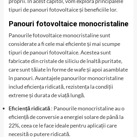
proprii. În acest capitol, vom explora principalele
tipuri de panouri fotovoltaice și beneficiile lor.
Panouri fotovoltaice monocristaline
Panourile fotovoltaice monocristaline sunt
considerate a fi cele mai eficiente și mai scumpe
tipuri de panouri fotovoltaice. Acestea sunt
fabricate din cristale de siliciu de înaltă puritate,
care sunt tăiate în forme de wafe și apoi asamblate
în panouri. Avantajele panourilor monocristaline
includ eficiența ridicată, rezistența la condiții
extreme și durata de viață lungă.
Eficiență ridicată
: Panourile monocristaline au o
eficiență de conversie a energiei solare de până la
22%, ceea ce le face ideale pentru aplicații care
necesită o putere ridicată.