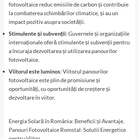
fotovoltaice reduc emisiile de carbon și contribuie
la combaterea schimbărilor climatice, și au un
impact pozitiv asupra societății.
Stimulente și subvenții
: Guvernele și organizațiile
internaționale oferă stimulente și subvenții pentru
a încuraja dezvoltarea și utilizarea panourilor
fotovoltaice.
Viitorul este luminos
: Viitorul panourilor
fotovoltaice este plin de promisiune și
oportunități, cu oportunități de creștere și
dezvoltare în viitor.
Energia Solară în România: Beneficii și Avantaje.
Panouri Fotovoltaice Romstal: Solutii Energetice
pentru Viitor.