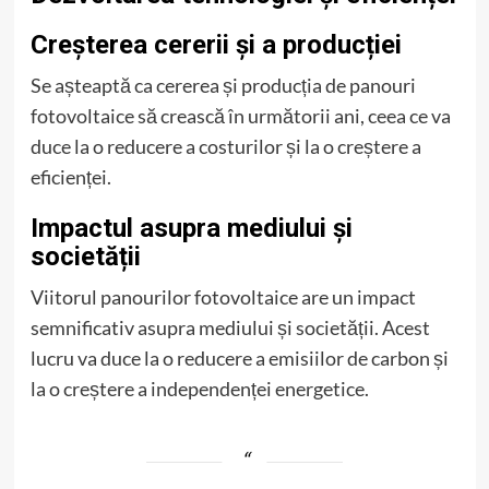
Creșterea cererii și a producției
Se așteaptă ca cererea și producția de panouri
fotovoltaice să crească în următorii ani, ceea ce va
duce la o reducere a costurilor și la o creștere a
eficienței.
Impactul asupra mediului și
societății
Viitorul panourilor fotovoltaice are un impact
semnificativ asupra mediului și societății. Acest
lucru va duce la o reducere a emisiilor de carbon și
la o creștere a independenței energetice.