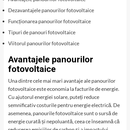
Dezavantajele panourilor fotovoltaice
Funcționarea panourilor fotovoltaice
Tipuri de panouri fotovoltaice
Viitorul panourilor fotovoltaice
Avantajele panourilor
fotovoltaice
Una dintre cele mai mari avantaje ale panourilor
fotovoltaice este economia la facturile de energie.
Cu ajutorul energiei solare, puteți reduce
semnificativ costurile pentru energie electrică. De
asemenea, panourile fotovoltaice sunt o sursă de
energie curată și nepoluantă, ceea ce înseamnă că
reducerea emisiilor de carbon și a impactului