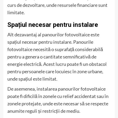
curs de dezvoltare, unde resursele financiare sunt
limitate.
Spațiul necesar pentru instalare
Alt dezavantaj al panourilor fotovoltaice este
spațiul necesar pentru instalare. Panourile
fotovoltaice necesită o suprafață considerabilă
pentru a genera o cantitate semnificativă de
energie electrică. Acest lucru poate fi un obstacol
pentru persoanele care locuiesc în zone urbane,
unde spațiul este limitat.
De asemenea, instalarea panourilor fotovoltaice
poate fi dificilă în zonele cu relief accidentat sau în
zonele protejate, unde este necesar să se respecte
anumite reguli și restricții de mediu.