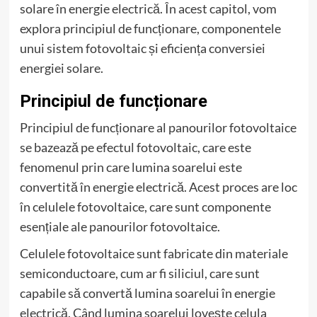
solare în energie electrică. În acest capitol, vom
explora principiul de funcționare, componentele
unui sistem fotovoltaic și eficiența conversiei
energiei solare.
Principiul de funcționare
Principiul de funcționare al panourilor fotovoltaice
se bazează pe efectul fotovoltaic, care este
fenomenul prin care lumina soarelui este
convertită în energie electrică. Acest proces are loc
în celulele fotovoltaice, care sunt componente
esențiale ale panourilor fotovoltaice.
Celulele fotovoltaice sunt fabricate din materiale
semiconductoare, cum ar fi siliciul, care sunt
capabile să convertă lumina soarelui în energie
electrică. Când lumina soarelui lovește celula