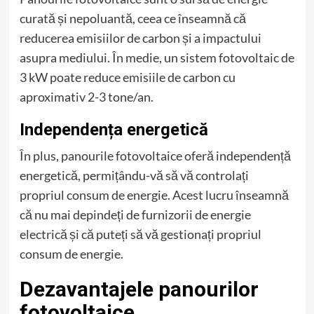
curată și nepoluantă, ceea ce înseamnă că
reducerea emisiilor de carbon și a impactului
asupra mediului. În medie, un sistem fotovoltaic de
3 kW poate reduce emisiile de carbon cu
aproximativ 2-3 tone/an.
Independența energetică
În plus, panourile fotovoltaice oferă independență
energetică, permițându-vă să vă controlați
propriul consum de energie. Acest lucru înseamnă
că nu mai depindeți de furnizorii de energie
electrică și că puteți să vă gestionați propriul
consum de energie.
Dezavantajele panourilor
fotovoltaice