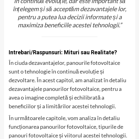
în continuă evoluție, dar este important să
înțelegem și să acceptăm dezavantajele lor,
pentru a putea lua decizii informate și a
maximiza beneficiile acestei tehnologii.”
Intrebari/Raspunsuri: Mituri sau Realitate?
În ciuda dezavantajelor, panourile fotovoltaice
sunt o tehnologie în continuă evoluție și
dezvoltare. În acest capitol, am analizat în detaliu
dezavantajele panourilor fotovoltaice, pentru a
avea o imagine completă și echilibrată a
beneficiilor și a limitărilor acestei tehnologii.
În următoarele capitole, vom analiza în detaliu
funcționarea panourilor fotovoltaice, tipurile de
panouri fotovoltaice și viitorul acestei tehnologii.