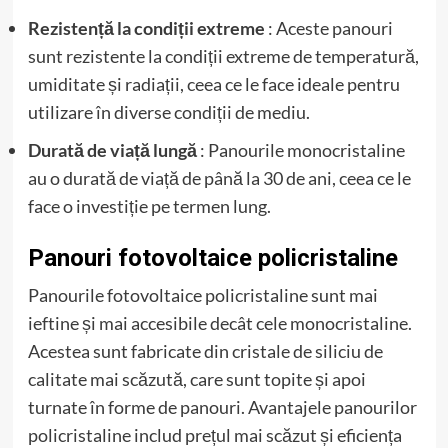
Rezistență la condiții extreme
: Aceste panouri
sunt rezistente la condiții extreme de temperatură,
umiditate și radiații, ceea ce le face ideale pentru
utilizare în diverse condiții de mediu.
Durată de viață lungă
: Panourile monocristaline
au o durată de viață de până la 30 de ani, ceea ce le
face o investiție pe termen lung.
Panouri fotovoltaice policristaline
Panourile fotovoltaice policristaline sunt mai
ieftine și mai accesibile decât cele monocristaline.
Acestea sunt fabricate din cristale de siliciu de
calitate mai scăzută, care sunt topite și apoi
turnate în forme de panouri. Avantajele panourilor
policristaline includ prețul mai scăzut și eficiența