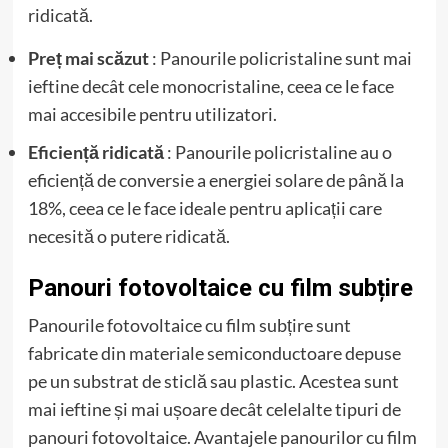
ridicată.
Preț mai scăzut
: Panourile policristaline sunt mai
ieftine decât cele monocristaline, ceea ce le face
mai accesibile pentru utilizatori.
Eficiență ridicată
: Panourile policristaline au o
eficiență de conversie a energiei solare de până la
18%, ceea ce le face ideale pentru aplicații care
necesită o putere ridicată.
Panouri fotovoltaice cu film subțire
Panourile fotovoltaice cu film subțire sunt
fabricate din materiale semiconductoare depuse
pe un substrat de sticlă sau plastic. Acestea sunt
mai ieftine și mai ușoare decât celelalte tipuri de
panouri fotovoltaice. Avantajele panourilor cu film