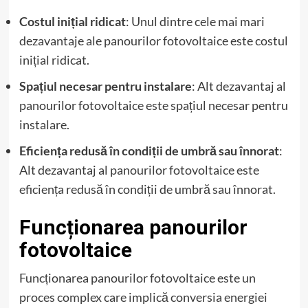
Costul inițial ridicat
: Unul dintre cele mai mari
dezavantaje ale panourilor fotovoltaice este costul
inițial ridicat.
Spațiul necesar pentru instalare
: Alt dezavantaj al
panourilor fotovoltaice este spațiul necesar pentru
instalare.
Eficiența redusă în condiții de umbră sau înnorat
:
Alt dezavantaj al panourilor fotovoltaice este
eficiența redusă în condiții de umbră sau înnorat.
Funcționarea panourilor
fotovoltaice
Funcționarea panourilor fotovoltaice este un
proces complex care implică conversia energiei