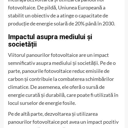
fotovoltaice. De pildă, Uniunea Europeană a
stabilit un obiectiv de a atinge o capacitate de
producție de energie solară de 20% până în 2030.
Impactul asupra mediului și
societății
Viitorul panourilor fotovoltaice are un impact
semnificativ asupra mediului și societății. Pe de o
parte, panourile fotovoltaice reduc emisiile de
carbon și contribuie la combaterea schimbărilor
climatice. De asemenea, ele oferă o sursă de
energie curată și durabilă, care poate fi utilizată în
locul surselor de energie fosile.
Pe de altă parte, dezvoltarea și utilizarea
panourilor fotovoltaice pot avea un impact pozitiv