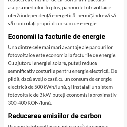
asupra mediului. În plus, panourile fotovoltaice
oferă independență energetică, permițându-vă să
vă controlați propriul consum de energie.
Economii la facturile de energie
Una dintre cele mai mari avantaje ale panourilor
fotovoltaice este economia la facturile de energie.
Cu ajutorul energiei solare, puteți reduce
semnificativ costurile pentru energie electrică. De
pildă, dacă aveți o casă cu un consum de energie
electrică de 500 kWh/lună, și instalați un sistem
fotovoltaic de 3 kW, puteți economisi aproximativ
300-400 RON/lună.
Reducerea emisiilor de carbon
Panourile fotovoltaice sunt o sursă de energie