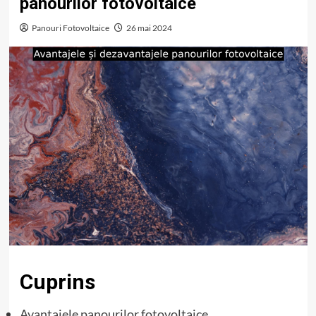
panourilor fotovoltaice
Panouri Fotovoltaice
26 mai 2024
Cuprins
Avantajele panourilor fotovoltaice