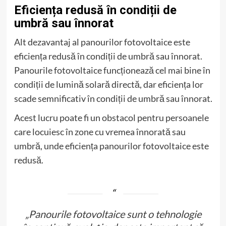
Eficiența redusă în condiții de
umbră sau înnorat
Alt dezavantaj al panourilor fotovoltaice este
eficiența redusă în condiții de umbră sau înnorat.
Panourile fotovoltaice funcționează cel mai bine în
condiții de lumină solară directă, dar eficiența lor
scade semnificativ în condiții de umbră sau înnorat.
Acest lucru poate fi un obstacol pentru persoanele
care locuiesc în zone cu vremea înnorată sau
umbră, unde eficiența panourilor fotovoltaice este
redusă.
„Panourile fotovoltaice sunt o tehnologie