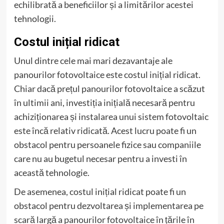
echilibrată a beneficiilor și a limitărilor acestei
tehnologii.
Costul inițial ridicat
Unul dintre cele mai mari dezavantaje ale
panourilor fotovoltaice este costul inițial ridicat.
Chiar dacă prețul panourilor fotovoltaice a scăzut
în ultimii ani, investiția inițială necesară pentru
achiziționarea și instalarea unui sistem fotovoltaic
este încă relativ ridicată. Acest lucru poate fi un
obstacol pentru persoanele fizice sau companiile
care nu au bugetul necesar pentru a investi în
această tehnologie.
De asemenea, costul inițial ridicat poate fi un
obstacol pentru dezvoltarea și implementarea pe
scară largă a panourilor fotovoltaice în țările în