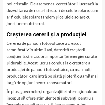
policristalin. De asemenea, cercetătorii lucrează la
dezvoltarea de noi arhitecturi de celule solare, cum
ar fi celulele solare tandem și celulele solare cu
joncțiune multi-strat.
Creșterea cererii și a producției
Cererea de panouri fotovoltaice a crescut
semnificativ în ultimii ani, datorită creșterii
conștientizării asupra importanței energiei curate
și durabile. Acest lucru a condus la o creștere a
producției de panouri fotovoltaice, cu mai mulți
producători care intră pe piață și oferă o gamă mai
largă de opțiuni pentru consumatori.
În plus, guvernele și organizațiile internaționale au
început să ofere stimulente și subvenții pentru a
încuraja dezvoltarea și utilizarea panourilor