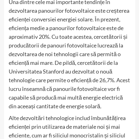
Una dintre cele mai importante tendințe în
dezvoltarea panourilor fotovoltaice este creșterea
eficienței conversiei energiei solare. În prezent,
eficiența medie a panourilor fotovoltaice este de
aproximativ 20%. Cu toate acestea, cercetătorii și
producătorii de panouri fotovoltaice lucrează la
dezvoltarea de noi tehnologii care să permită o
eficiență mai mare. De pildă, cercetătorii de la
Universitatea Stanford au dezvoltat o nouă
tehnologie care permite o eficiență de 26,7%. Acest
lucru înseamnă că panourile fotovoltaice vor fi
capabile să producă mai multă energie electrică
din aceeași cantitate de energie solară.
Alte dezvoltări tehnologice includ îmbunătățirea
eficienței prin utilizarea de materiale noi și mai
eficiente, cum ar fi siliciul monocristalin și siliciul