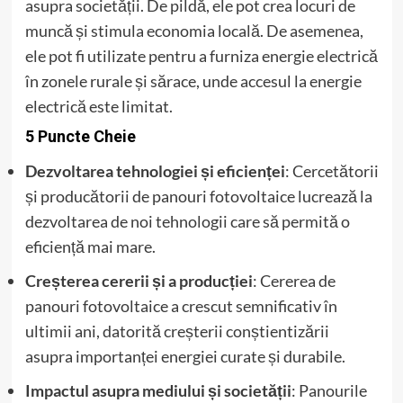
asupra societății. De pildă, ele pot crea locuri de
muncă și stimula economia locală. De asemenea,
ele pot fi utilizate pentru a furniza energie electrică
în zonele rurale și sărace, unde accesul la energie
electrică este limitat.
5 Puncte Cheie
Dezvoltarea tehnologiei și eficienței
: Cercetătorii
și producătorii de panouri fotovoltaice lucrează la
dezvoltarea de noi tehnologii care să permită o
eficiență mai mare.
Creșterea cererii și a producției
: Cererea de
panouri fotovoltaice a crescut semnificativ în
ultimii ani, datorită creșterii conștientizării
asupra importanței energiei curate și durabile.
Impactul asupra mediului și societății
: Panourile