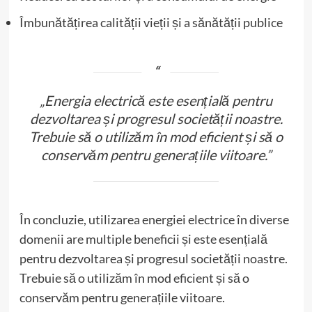
Îmbunătățirea calității vieții și a sănătății publice
„Energia electrică este esențială pentru
dezvoltarea și progresul societății noastre.
Trebuie să o utilizăm în mod eficient și să o
conservăm pentru generațiile viitoare.”
În concluzie, utilizarea energiei electrice în diverse
domenii are multiple beneficii și este esențială
pentru dezvoltarea și progresul societății noastre.
Trebuie să o utilizăm în mod eficient și să o
conservăm pentru generațiile viitoare.