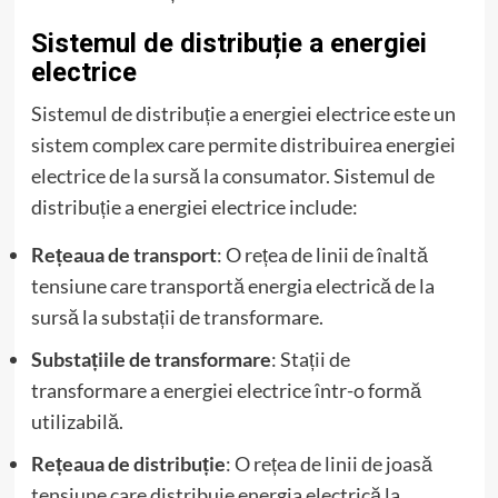
Sistemul de distribuție a energiei
electrice
Sistemul de distribuție a energiei electrice este un
sistem complex care permite distribuirea energiei
electrice de la sursă la consumator. Sistemul de
distribuție a energiei electrice include:
Rețeaua de transport
: O rețea de linii de înaltă
tensiune care transportă energia electrică de la
sursă la substații de transformare.
Substațiile de transformare
: Stații de
transformare a energiei electrice într-o formă
utilizabilă.
Rețeaua de distribuție
: O rețea de linii de joasă
tensiune care distribuie energia electrică la