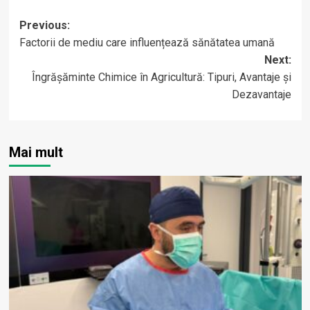
Post
Previous:
Factorii de mediu care influențează sănătatea umană
navigation
Next:
Îngrășăminte Chimice în Agricultură: Tipuri, Avantaje și
Dezavantaje
Mai mult