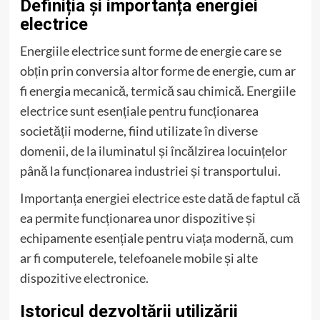
Definiția și importanța energiei
electrice
Energiile electrice sunt forme de energie care se
obțin prin conversia altor forme de energie, cum ar
fi energia mecanică, termică sau chimică. Energiile
electrice sunt esențiale pentru funcționarea
societății moderne, fiind utilizate în diverse
domenii, de la iluminatul și încălzirea locuințelor
până la funcționarea industriei și transportului.
Importanța energiei electrice este dată de faptul că
ea permite funcționarea unor dispozitive și
echipamente esențiale pentru viața modernă, cum
ar fi computerele, telefoanele mobile și alte
dispozitive electronice.
Istoricul dezvoltării utilizării