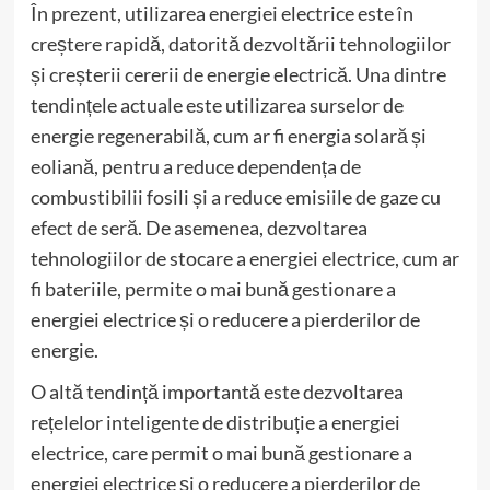
În prezent, utilizarea energiei electrice este în
creștere rapidă, datorită dezvoltării tehnologiilor
și creșterii cererii de energie electrică. Una dintre
tendințele actuale este utilizarea surselor de
energie regenerabilă, cum ar fi energia solară și
eoliană, pentru a reduce dependența de
combustibilii fosili și a reduce emisiile de gaze cu
efect de seră. De asemenea, dezvoltarea
tehnologiilor de stocare a energiei electrice, cum ar
fi bateriile, permite o mai bună gestionare a
energiei electrice și o reducere a pierderilor de
energie.
O altă tendință importantă este dezvoltarea
rețelelor inteligente de distribuție a energiei
electrice, care permit o mai bună gestionare a
energiei electrice și o reducere a pierderilor de