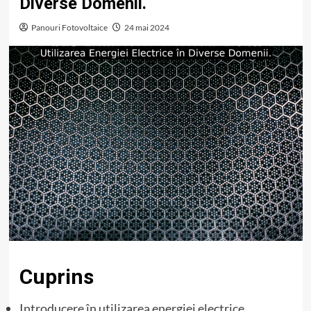
Diverse Domenii.
Panouri Fotovoltaice
24 mai 2024
Cuprins
Introducere în utilizarea energiei electrice