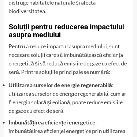
distruge habitatele naturale și afecta
biodiversitatea.
Soluții pentru reducerea impactului
asupra mediului
Pentru a reduce impactul asupra mediului, sunt
necesare soluții care să îmbunătățească eficiența
energetică și să reducă emisiile de gaze cu efect de
seră. Printre soluțiile principale se numără:
Utilizarea surselor de energie regenerabilă
:
utilizarea surselor de energie regenerabilă, cum ar
fi energia solară și eoliană, poate reduce emisiile
de gaze cu efect de seră.
Îmbunătățirea eficienței energetice
:
îmbunătățirea eficienței energetice prin utilizarea