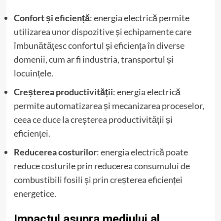
Confort și eficiență
: energia electrică permite
utilizarea unor dispozitive și echipamente care
îmbunătățesc confortul și eficiența în diverse
domenii, cum ar fi industria, transportul și
locuințele.
Creșterea productivității
: energia electrică
permite automatizarea și mecanizarea proceselor,
ceea ce duce la creșterea productivității și
eficienței.
Reducerea costurilor
: energia electrică poate
reduce costurile prin reducerea consumului de
combustibili fosili și prin creșterea eficienței
energetice.
Impactul asupra mediului al