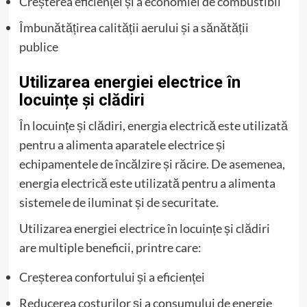
Creșterea eficienței și a economiei de combustibil
Îmbunătățirea calității aerului și a sănătății
publice
Utilizarea energiei electrice în
locuințe și clădiri
În locuințe și clădiri, energia electrică este utilizată
pentru a alimenta aparatele electrice și
echipamentele de încălzire și răcire. De asemenea,
energia electrică este utilizată pentru a alimenta
sistemele de iluminat și de securitate.
Utilizarea energiei electrice în locuințe și clădiri
are multiple beneficii, printre care:
Creșterea confortului și a eficienței
Reducerea costurilor și a consumului de energie