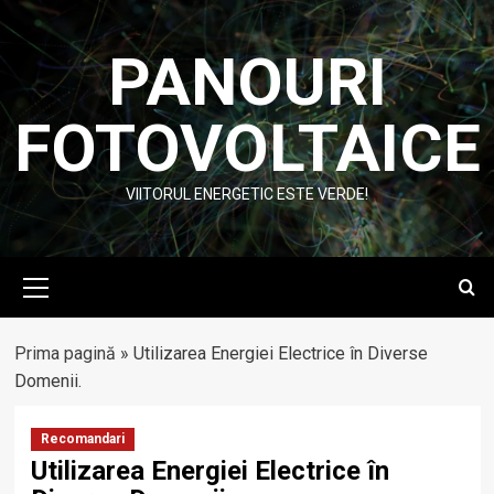
Skip
to
PANOURI
content
FOTOVOLTAICE
VIITORUL ENERGETIC ESTE VERDE!
Primary
Menu
Prima pagină
»
Utilizarea Energiei Electrice în Diverse
Domenii.
Recomandari
Utilizarea Energiei Electrice în