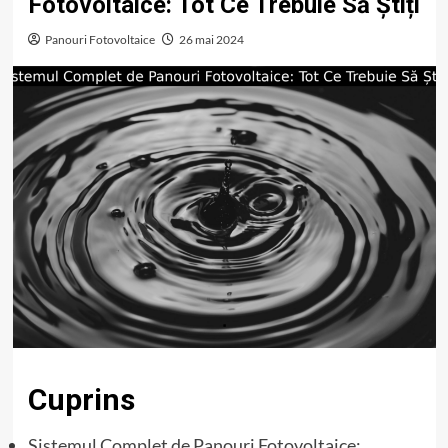
Fotovoltaice: Tot Ce Trebuie Să Știți
Panouri Fotovoltaice
26 mai 2024
Cuprins
Sistemul Complet de Panouri Fotovoltaice: