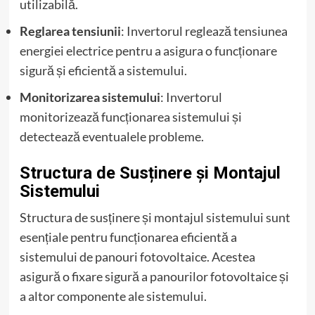
utilizabilă.
Reglarea tensiunii
: Invertorul reglează tensiunea
energiei electrice pentru a asigura o funcționare
sigură și eficientă a sistemului.
Monitorizarea sistemului
: Invertorul
monitorizează funcționarea sistemului și
detectează eventualele probleme.
Structura de Susținere și Montajul
Sistemului
Structura de susținere și montajul sistemului sunt
esențiale pentru funcționarea eficientă a
sistemului de panouri fotovoltaice. Acestea
asigură o fixare sigură a panourilor fotovoltaice și
a altor componente ale sistemului.