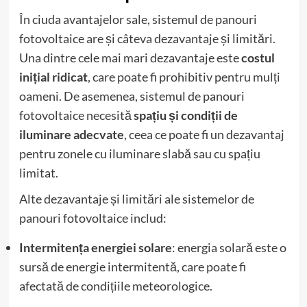
În ciuda avantajelor sale, sistemul de panouri
fotovoltaice are și câteva dezavantaje și limitări.
Una dintre cele mai mari dezavantaje este
costul
inițial ridicat
, care poate fi prohibitiv pentru mulți
oameni. De asemenea, sistemul de panouri
fotovoltaice necesită
spațiu și condiții de
iluminare adecvate
, ceea ce poate fi un dezavantaj
pentru zonele cu iluminare slabă sau cu spațiu
limitat.
Alte dezavantaje și limitări ale sistemelor de
panouri fotovoltaice includ:
Intermitența energiei solare
: energia solară este o
sursă de energie intermitentă, care poate fi
afectată de condițiile meteorologice.