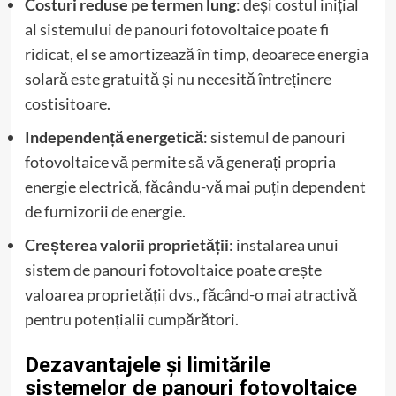
Costuri reduse pe termen lung
: deși costul inițial
al sistemului de panouri fotovoltaice poate fi
ridicat, el se amortizează în timp, deoarece energia
solară este gratuită și nu necesită întreținere
costisitoare.
Independență energetică
: sistemul de panouri
fotovoltaice vă permite să vă generați propria
energie electrică, făcându-vă mai puțin dependent
de furnizorii de energie.
Creșterea valorii proprietății
: instalarea unui
sistem de panouri fotovoltaice poate crește
valoarea proprietății dvs., făcând-o mai atractivă
pentru potențialii cumpărători.
Dezavantajele și limitările
sistemelor de panouri fotovoltaice