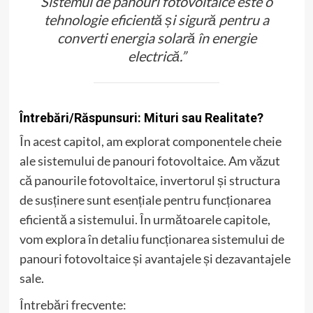
Sistemul de panouri fotovoltaice este o
tehnologie eficientă și sigură pentru a
converti energia solară în energie
electrică.”
Întrebări/Răspunsuri: Mituri sau Realitate?
În acest capitol, am explorat componentele cheie
ale sistemului de panouri fotovoltaice. Am văzut
că panourile fotovoltaice, invertorul și structura
de susținere sunt esențiale pentru funcționarea
eficientă a sistemului. În următoarele capitole,
vom explora în detaliu funcționarea sistemului de
panouri fotovoltaice și avantajele și dezavantajele
sale.
Întrebări frecvente: