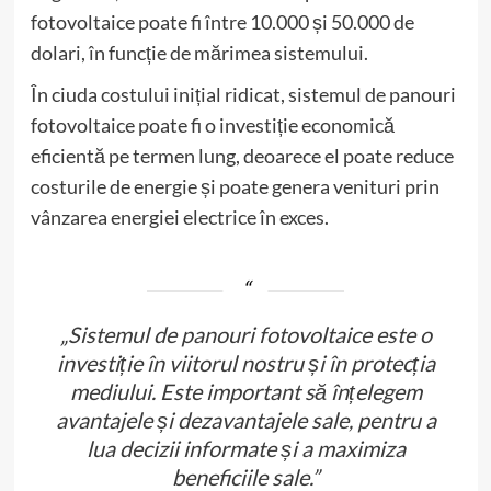
fotovoltaice poate fi între 10.000 și 50.000 de
dolari, în funcție de mărimea sistemului.
În ciuda costului inițial ridicat, sistemul de panouri
fotovoltaice poate fi o investiție economică
eficientă pe termen lung, deoarece el poate reduce
costurile de energie și poate genera venituri prin
vânzarea energiei electrice în exces.
„Sistemul de panouri fotovoltaice este o
investiție în viitorul nostru și în protecția
mediului. Este important să înțelegem
avantajele și dezavantajele sale, pentru a
lua decizii informate și a maximiza
beneficiile sale.”