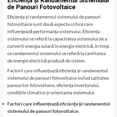
Eficiența și Randamentul Sistemului
de Panouri Fotovoltaice
Eficiența și randamentul sistemului de panouri
fotovoltaice sunt două aspecte critice care
influențează performanța sistemului. Eficiența
sistemului se referă la capacitatea sistemului de a
converti energia solară în energie electrică, în timp
ce randamentul sistemului se referă la cantitatea
de energie electrică produsă de sistem.
Factorii care influențează eficiența și randamentul
sistemului de panouri fotovoltaice includ calitatea
panourilor fotovoltaice, eficiența invertorului,
condițiile climatice și orientarea sistemului.
Factori care influențează eficiența și randamentul
sistemului de panouri fotovoltaice: