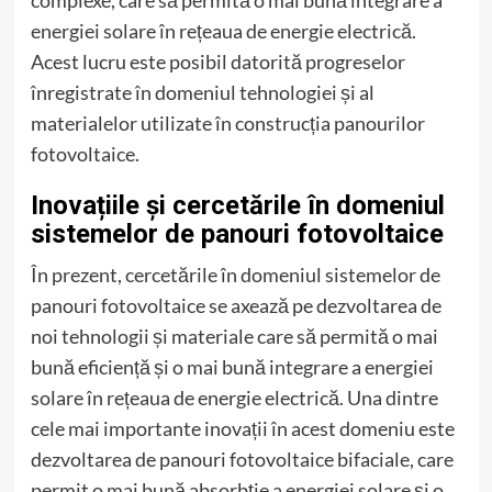
energiei solare în rețeaua de energie electrică.
Acest lucru este posibil datorită progreselor
înregistrate în domeniul tehnologiei și al
materialelor utilizate în construcția panourilor
fotovoltaice.
Inovațiile și cercetările în domeniul
sistemelor de panouri fotovoltaice
În prezent, cercetările în domeniul sistemelor de
panouri fotovoltaice se axează pe dezvoltarea de
noi tehnologii și materiale care să permită o mai
bună eficiență și o mai bună integrare a energiei
solare în rețeaua de energie electrică. Una dintre
cele mai importante inovații în acest domeniu este
dezvoltarea de panouri fotovoltaice bifaciale, care
permit o mai bună absorbție a energiei solare și o