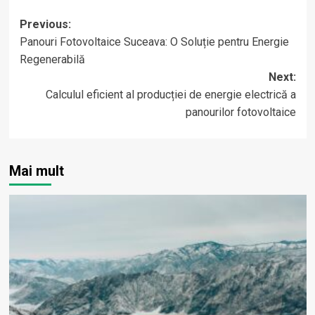
Post
Previous:
Panouri Fotovoltaice Suceava: O Soluție pentru Energie
navigation
Regenerabilă
Next:
Calculul eficient al producției de energie electrică a
panourilor fotovoltaice
Mai mult