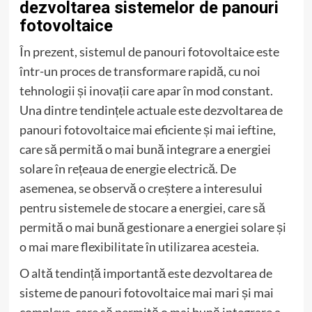
dezvoltarea sistemelor de panouri
fotovoltaice
În prezent, sistemul de panouri fotovoltaice este
într-un proces de transformare rapidă, cu noi
tehnologii și inovații care apar în mod constant.
Una dintre tendințele actuale este dezvoltarea de
panouri fotovoltaice mai eficiente și mai ieftine,
care să permită o mai bună integrare a energiei
solare în rețeaua de energie electrică. De
asemenea, se observă o creștere a interesului
pentru sistemele de stocare a energiei, care să
permită o mai bună gestionare a energiei solare și
o mai mare flexibilitate în utilizarea acesteia.
O altă tendință importantă este dezvoltarea de
sisteme de panouri fotovoltaice mai mari și mai
complexe, care să permită o mai bună integrare a