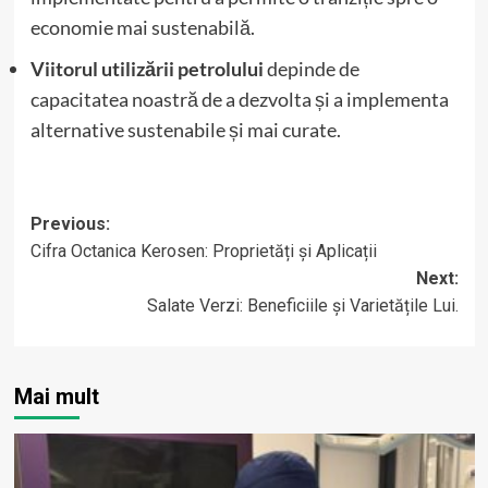
economie mai sustenabilă.
Viitorul utilizării petrolului
depinde de
capacitatea noastră de a dezvolta și a implementa
alternative sustenabile și mai curate.
Post
Previous:
Cifra Octanica Kerosen: Proprietăți și Aplicații
navigation
Next:
Salate Verzi: Beneficiile și Varietățile Lui.
Mai mult