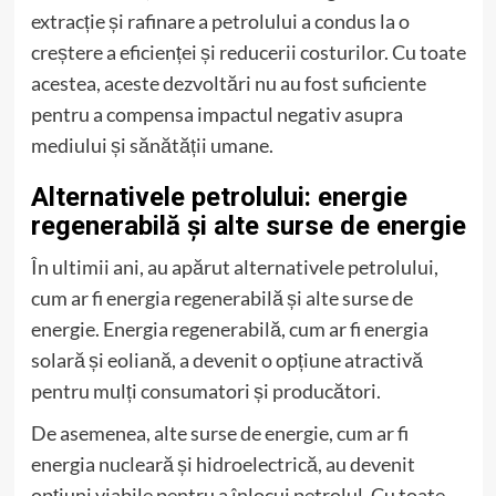
extracție și rafinare a petrolului a condus la o
creștere a eficienței și reducerii costurilor. Cu toate
acestea, aceste dezvoltări nu au fost suficiente
pentru a compensa impactul negativ asupra
mediului și sănătății umane.
Alternativele petrolului: energie
regenerabilă și alte surse de energie
În ultimii ani, au apărut alternativele petrolului,
cum ar fi energia regenerabilă și alte surse de
energie. Energia regenerabilă, cum ar fi energia
solară și eoliană, a devenit o opțiune atractivă
pentru mulți consumatori și producători.
De asemenea, alte surse de energie, cum ar fi
energia nucleară și hidroelectrică, au devenit
opțiuni viabile pentru a înlocui petrolul. Cu toate