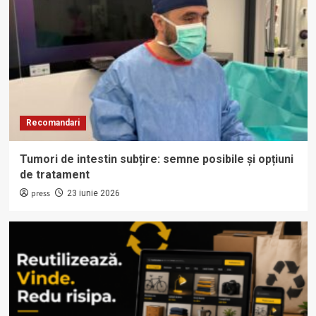
Recomandari
Tumori de intestin subțire: semne posibile și opțiuni
de tratament
press
23 iunie 2026