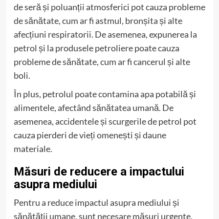
de seră și poluanții atmosferici pot cauza probleme
de sănătate, cum ar fi astmul, bronșita și alte
afecțiuni respiratorii. De asemenea, expunerea la
petrol și la produsele petroliere poate cauza
probleme de sănătate, cum ar fi cancerul și alte
boli.
În plus, petrolul poate contamina apa potabilă și
alimentele, afectând sănătatea umană. De
asemenea, accidentele și scurgerile de petrol pot
cauza pierderi de vieți omenești și daune
materiale.
Măsuri de reducere a impactului
asupra mediului
Pentru a reduce impactul asupra mediului și
sănătății umane, sunt necesare măsuri urgente.