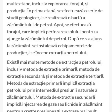
multe etape, inclusiv explorarea, forajul, și
producția. În prima etapă, se efectuează o serie de
studii geologice și se realizează o hartă a
zăcământului de petrol. Apoi, se efectuează
forajul, care implică perforarea solului pentru a
ajunge la zăcământul de petrol. După ce s-a ajuns
la zăcământ, se instalează echipamentele de
producție și se începe extracția petrolului.
Există mai multe metode de extracție a petrolului,
inclusiv metoda de extracție primară, metoda de
extracție secundară și metoda de extracție terțiară.
Metoda de extracție primară implică extracția
petrolului prin intermediul presiunii naturale a
zăcământului. Metoda de extracție secundară
implică injectarea de gaze sau lichide în zăcământ
pentru a crește presiunea și a extrage mai mult