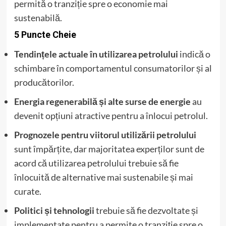
permită o tranziție spre o economie mai
sustenabilă.
5 Puncte Cheie
Tendințele actuale în utilizarea petrolului
indică o
schimbare în comportamentul consumatorilor și al
producătorilor.
Energia regenerabilă și alte surse de energie
au
devenit opțiuni atractive pentru a înlocui petrolul.
Prognozele pentru viitorul utilizării petrolului
sunt împărțite, dar majoritatea experților sunt de
acord că utilizarea petrolului trebuie să fie
înlocuită de alternative mai sustenabile și mai
curate.
Politici și tehnologii
trebuie să fie dezvoltate și
implementate pentru a permite o tranziție spre o