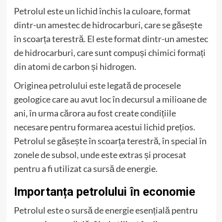
Petrolul este un lichid închis la culoare, format
dintr-un amestec de hidrocarburi, care se găsește
în scoarța terestră. El este format dintr-un amestec
de hidrocarburi, care sunt compuși chimici formați
din atomi de carbon și hidrogen.
Originea petrolului este legată de procesele
geologice care au avut loc în decursul a milioane de
ani, în urma cărora au fost create condițiile
necesare pentru formarea acestui lichid prețios.
Petrolul se găsește în scoarța terestră, în special în
zonele de subsol, unde este extras și procesat
pentru a fi utilizat ca sursă de energie.
Importanța petrolului în economie
Petrolul este o sursă de energie esențială pentru