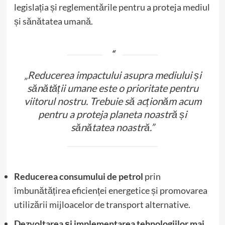
legislația și reglementările pentru a proteja mediul
și sănătatea umană.
„Reducerea impactului asupra mediului și
sănătății umane este o prioritate pentru
viitorul nostru. Trebuie să acționăm acum
pentru a proteja planeta noastră și
sănătatea noastră.”
Reducerea consumului de petrol
prin
îmbunătățirea eficienței energetice și promovarea
utilizării mijloacelor de transport alternative.
Dezvoltarea și implementarea tehnologiilor mai