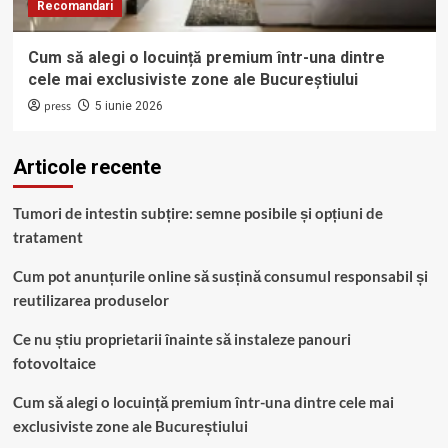
Recomandari
Cum să alegi o locuință premium într-una dintre
cele mai exclusiviste zone ale Bucureștiului
press
5 iunie 2026
Articole recente
Tumori de intestin subțire: semne posibile și opțiuni de
tratament
Cum pot anunțurile online să susțină consumul responsabil și
reutilizarea produselor
Ce nu știu proprietarii înainte să instaleze panouri
fotovoltaice
Cum să alegi o locuință premium într-una dintre cele mai
exclusiviste zone ale Bucureștiului