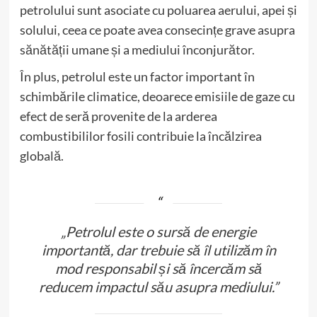
petrolului sunt asociate cu poluarea aerului, apei și
solului, ceea ce poate avea consecințe grave asupra
sănătății umane și a mediului înconjurător.
În plus, petrolul este un factor important în
schimbările climatice, deoarece emisiile de gaze cu
efect de seră provenite de la arderea
combustibililor fosili contribuie la încălzirea
globală.
„Petrolul este o sursă de energie
importantă, dar trebuie să îl utilizăm în
mod responsabil și să încercăm să
reducem impactul său asupra mediului.”