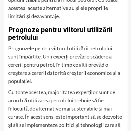
acestea, aceste alternative au și ele propriile
limitări și dezavantaje.
Prognoze pentru viitorul utilizării
petrolului
Prognozele pentru viitorul utilizării petrolului
sunt împărțite. Unii experți prevăd o scădere a
cererii pentru petrol, în timp ce alții prevăd o
creștere a cererii datorită creșterii economice și a
populației.
Cu toate acestea, majoritatea experților sunt de
acord că utilizarea petrolului trebuie să fie
înlocuită de alternative mai sustenabile și mai
curate. În acest sens, este important să se dezvolte
și să se implementeze politici și tehnologii care să