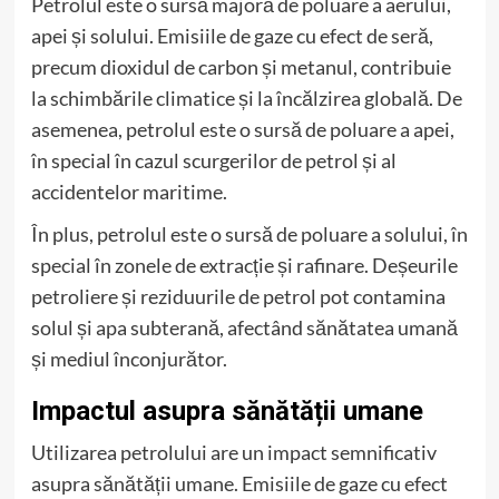
Petrolul este o sursă majoră de poluare a aerului,
apei și solului. Emisiile de gaze cu efect de seră,
precum dioxidul de carbon și metanul, contribuie
la schimbările climatice și la încălzirea globală. De
asemenea, petrolul este o sursă de poluare a apei,
în special în cazul scurgerilor de petrol și al
accidentelor maritime.
În plus, petrolul este o sursă de poluare a solului, în
special în zonele de extracție și rafinare. Deșeurile
petroliere și reziduurile de petrol pot contamina
solul și apa subterană, afectând sănătatea umană
și mediul înconjurător.
Impactul asupra sănătății umane
Utilizarea petrolului are un impact semnificativ
asupra sănătății umane. Emisiile de gaze cu efect