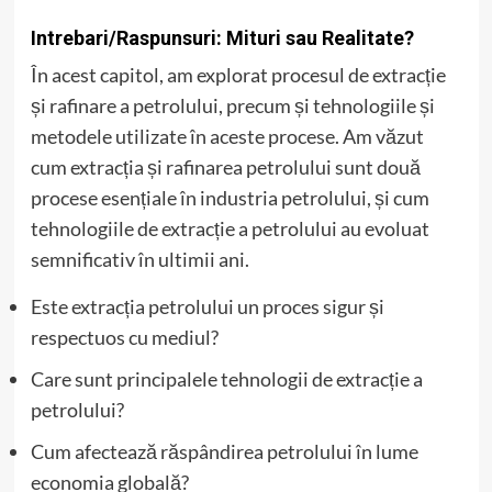
Intrebari/Raspunsuri: Mituri sau Realitate?
În acest capitol, am explorat procesul de extracție
și rafinare a petrolului, precum și tehnologiile și
metodele utilizate în aceste procese. Am văzut
cum extracția și rafinarea petrolului sunt două
procese esențiale în industria petrolului, și cum
tehnologiile de extracție a petrolului au evoluat
semnificativ în ultimii ani.
Este extracția petrolului un proces sigur și
respectuos cu mediul?
Care sunt principalele tehnologii de extracție a
petrolului?
Cum afectează răspândirea petrolului în lume
economia globală?