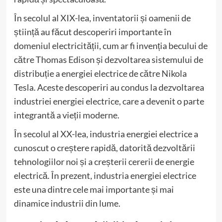
În secolul al XIX-lea, inventatorii și oamenii de
știință au făcut descoperiri importante în
domeniul electricității, cum ar fi invenția becului de
către Thomas Edison și dezvoltarea sistemului de
distribuție a energiei electrice de către Nikola
Tesla. Aceste descoperiri au condus la dezvoltarea
industriei energiei electrice, care a devenit o parte
integrantă a vieții moderne.
În secolul al XX-lea, industria energiei electrice a
cunoscut o creștere rapidă, datorită dezvoltării
tehnologiilor noi și a creșterii cererii de energie
electrică. În prezent, industria energiei electrice
este una dintre cele mai importante și mai
dinamice industrii din lume.