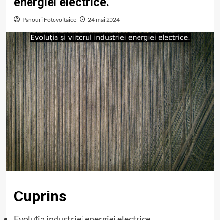
energiei electrice.
Panouri Fotovoltaice
24 mai 2024
Cuprins
Evoluția industriei energiei electrice