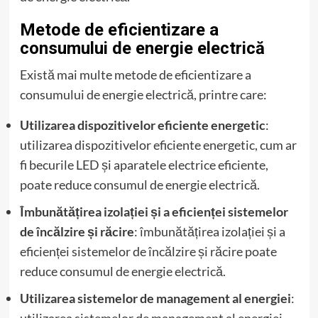
Metode de eficientizare a
consumului de energie electrică
Există mai multe metode de eficientizare a
consumului de energie electrică, printre care:
Utilizarea dispozitivelor eficiente energetic
:
utilizarea dispozitivelor eficiente energetic, cum ar
fi becurile LED și aparatele electrice eficiente,
poate reduce consumul de energie electrică.
Îmbunătățirea izolației și a eficienței sistemelor
de încălzire și răcire
: îmbunătățirea izolației și a
eficienței sistemelor de încălzire și răcire poate
reduce consumul de energie electrică.
Utilizarea sistemelor de management al energiei
:
utilizarea sistemelor de management al energiei