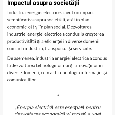
Impactul asupra societății
Industria energiei electrice a avut un impact
semnificativ asupra societății, atât în plan
economic, cât și în plan social. Dezvoltarea
industriei energiei electrice a condus la creșterea
productivității și a eficienței în diverse domenii,
cum ar fi industria, transportul și serviciile.
De asemenea, industria energiei electrice a condus
la dezvoltarea tehnologiilor noi și a inovațiilor în
diverse domenii, cum ar fi tehnologia informației și
comunicațiilor.
„Energia electrică este esențială pentru
dezvoltarea economică și socială a unei