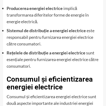
Producerea energiei electrice
implică
transformarea diferitelor forme de energie în
energie electrică.
Sistemul de distribuție a energiei electrice
este
responsabil pentru furnizarea energiei electrice
către consumatori.
Rețelele de distribuție a energiei electrice
sunt
esențiale pentru furnizarea energiei electrice către
consumatori.
Consumul și eficientizarea
energiei electrice
Consumul și eficientizarea energiei electrice sunt
două aspecte importante ale industriei energiei