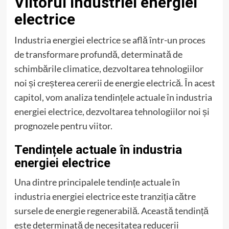
Viitorul industriei energiei
electrice
Industria energiei electrice se află într-un proces
de transformare profundă, determinată de
schimbările climatice, dezvoltarea tehnologiilor
noi și creșterea cererii de energie electrică. În acest
capitol, vom analiza tendințele actuale în industria
energiei electrice, dezvoltarea tehnologiilor noi și
prognozele pentru viitor.
Tendințele actuale în industria
energiei electrice
Una dintre principalele tendințe actuale în
industria energiei electrice este tranziția către
sursele de energie regenerabilă. Această tendință
este determinată de necesitatea reducerii