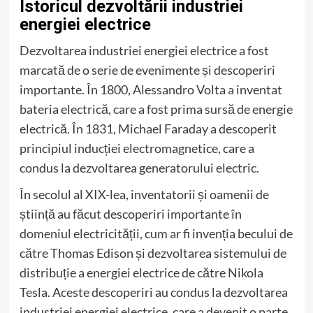
Istoricul dezvoltării industriei
energiei electrice
Dezvoltarea industriei energiei electrice a fost
marcată de o serie de evenimente și descoperiri
importante. În 1800, Alessandro Volta a inventat
bateria electrică, care a fost prima sursă de energie
electrică. În 1831, Michael Faraday a descoperit
principiul inducției electromagnetice, care a
condus la dezvoltarea generatorului electric.
În secolul al XIX-lea, inventatorii și oamenii de
știință au făcut descoperiri importante în
domeniul electricității, cum ar fi invenția becului de
către Thomas Edison și dezvoltarea sistemului de
distribuție a energiei electrice de către Nikola
Tesla. Aceste descoperiri au condus la dezvoltarea
industriei energiei electrice, care a devenit o parte