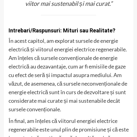
viitor mai sustenabil și mai curat.”
Intrebari/Raspunsuri: Mituri sau Realitate?
În acest capitol, am explorat sursele de energie
electrică și viitorul energiei electrice regenerabile.
Am înțeles că sursele convenționale de energie
electrică au dezavantaje, cum ar fi emisiile de gaze
cu efect de seră și impactul asupra mediului. Am
văzut, de asemenea, că sursele neconvenționale de
energie electrică sunt în curs de dezvoltare și sunt
considerate mai curate și mai sustenabile decât
sursele convenționale.
În final, am înțeles că viitorul energiei electrice
regenerabile este unul plin de promisiune și că este