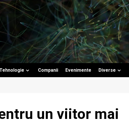
Tehnologie
Companii
Evenimente
Diverse
entru un viitor mai