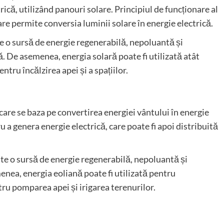
rică, utilizând panouri solare. Principiul de funcționare al
are permite conversia luminii solare în energie electrică.
te o sursă de energie regenerabilă, nepoluantă și
ră. De asemenea, energia solară poate fi utilizată atât
ntru încălzirea apei și a spațiilor.
care se baza pe convertirea energiei vântului în energie
u a genera energie electrică, care poate fi apoi distribuită
ste o sursă de energie regenerabilă, nepoluantă și
enea, energia eoliană poate fi utilizată pentru
ru pomparea apei și irigarea terenurilor.