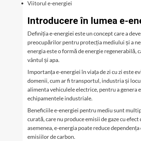
Viitorul e-energiei
Introducere în lumea e-en
Definiția e-energiei este un concept care a deven
preocupărilor pentru protecția mediului și a nece
energia este o formă de energie regenerabilă, ca
vântul și apa.
Importanța e-energiei în viața de zi cu zi este e
domenii, cum ar fi transportul, industria și locu
alimenta vehiculele electrice, pentru a genera e
echipamentele industriale.
Beneficiile e-energiei pentru mediu sunt multip
curată, care nu produce emisii de gaze cu efect 
asemenea, e-energia poate reduce dependența de
emisiilor de carbon.