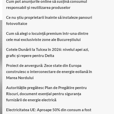
Cum pot anunțurile online să susțină consumul
responsabil și reutilizarea produselor
Ce nu știu proprietarii înainte să instaleze panouri
fotovoltaice
Cum să alegi o locuință premium într-una dintre
cele mai exclusiviste zone ale Bucureștiului
Cotele Dunării la Tulcea în 2026: nivelul apei azi,
grafic și repere pentru Delta
Proiect de anvergură: Zece state din Europa
construiesc o interconectare de energie eoliană în
Marea Nordului
Autoritățile pregătesc Plan de Pregătire pentru
Riscuri, document esențial pentru siguranța
furnizării de energie electrică
Electricitatea UE: Aproape 50% din consum a fost