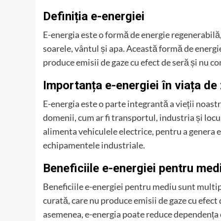
Definiția e-energiei
E-energia este o formă de energie regenerabilă, 
soarele, vântul și apa. Această formă de energi
produce emisii de gaze cu efect de seră și nu co
Importanța e-energiei în viața de 
E-energia este o parte integrantă a vieții noastre
domenii, cum ar fi transportul, industria și locu
alimenta vehiculele electrice, pentru a genera e
echipamentele industriale.
Beneficiile e-energiei pentru med
Beneficiile e-energiei pentru mediu sunt multip
curată, care nu produce emisii de gaze cu efect 
asemenea, e-energia poate reduce dependența de