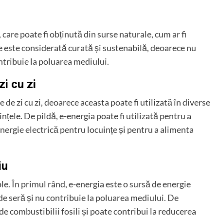
care poate fi obținută din surse naturale, cum ar fi
e este considerată curată și sustenabilă, deoarece nu
ntribuie la poluarea mediului.
zi cu zi
 de zi cu zi, deoarece aceasta poate fi utilizată în diverse
ințele. De pildă, e-energia poate fi utilizată pentru a
nergie electrică pentru locuințe și pentru a alimenta
iu
le. În primul rând, e-energia este o sursă de energie
de seră și nu contribuie la poluarea mediului. De
 combustibilii fosili și poate contribui la reducerea