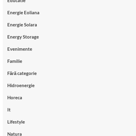
Educatie
Energie Eoliana
Energie Solara
Energy Storage
Evenimente
Familie
Fără categorie
Hidroenergie
Horeca
It
Lifestyle
Natura