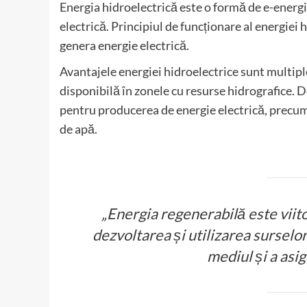
Energia hidroelectrică este o formă de e-energie
electrică. Principiul de funcționare al energiei 
genera energie electrică.
Avantajele energiei hidroelectrice sunt multipl
disponibilă în zonele cu resurse hidrografice. D
pentru producerea de energie electrică, precum 
de apă.
„Energia regenerabilă este viit
dezvoltarea și utilizarea surselo
mediul și a asig