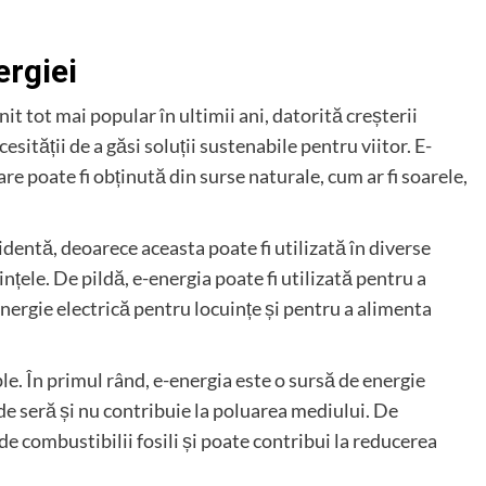
ergiei
it tot mai popular în ultimii ani, datorită creșterii
sității de a găsi soluții sustenabile pentru viitor. E-
re poate fi obținută din surse naturale, cum ar fi soarele,
videntă, deoarece aceasta poate fi utilizată în diverse
ințele. De pildă, e-energia poate fi utilizată pentru a
nergie electrică pentru locuințe și pentru a alimenta
le. În primul rând, e-energia este o sursă de energie
de seră și nu contribuie la poluarea mediului. De
 combustibilii fosili și poate contribui la reducerea