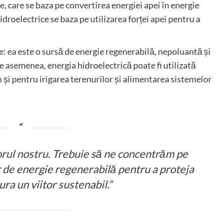
, care se baza pe convertirea energiei apei în energie
hidroelectrice se baza pe utilizarea forței apei pentru a
e: ea este o sursă de energie regenerabilă, nepoluantă și
e asemenea, energia hidroelectrică poate fi utilizată
și pentru irigarea terenurilor și alimentarea sistemelor
orul nostru. Trebuie să ne concentrăm pe
r de energie regenerabilă pentru a proteja
ura un viitor sustenabil.”