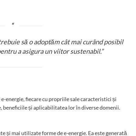
 trebuie să o adoptăm cât mai curând posibil
entru a asigura un viitor sustenabil.”
e-energie, fiecare cu propriile sale caracteristici și
 beneficiile și aplicabilitatea lor în diverse domenii.
te și mai utilizate forme de e-energie. Ea este generată