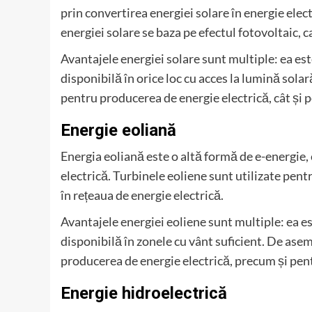
prin convertirea energiei solare în energie elect
energiei solare se baza pe efectul fotovoltaic, c
Avantajele energiei solare sunt multiple: ea es
disponibilă în orice loc cu acces la lumină sola
pentru producerea de energie electrică, cât și pe
Energie eoliană
Energia eoliană este o altă formă de e-energie, 
electrică. Turbinele eoliene sunt utilizate pentr
în rețeaua de energie electrică.
Avantajele energiei eoliene sunt multiple: ea e
disponibilă în zonele cu vânt suficient. De asem
producerea de energie electrică, precum și pent
Energie hidroelectrică